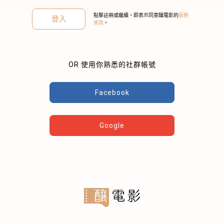
點擊註冊或繼續，即表示同意釀電影的
服務
登入
條款
。
OR 使用你熟悉的社群帳號
關閉
Facebook
Google