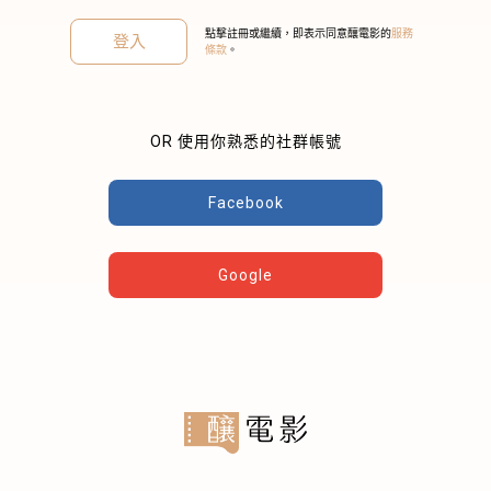
點擊註冊或繼續，即表示同意釀電影的
服務
登入
條款
。
OR 使用你熟悉的社群帳號
關閉
Facebook
Google