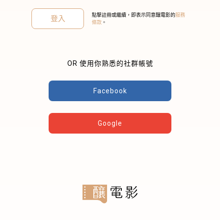
點擊註冊或繼續，即表示同意釀電影的
服務
登入
條款
。
OR 使用你熟悉的社群帳號
關閉
Facebook
Google