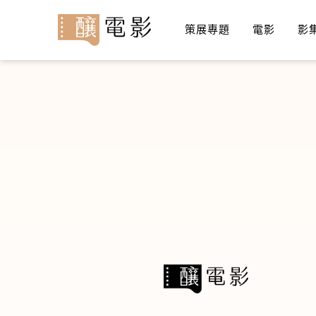
策展專題
電影
影