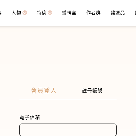
集
人物
特稿
編輯室
作者群
釀選品
會員登入
註冊帳號
電子信箱