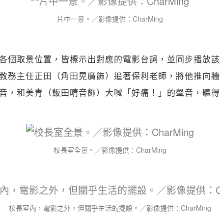
片中一景。／影像提供：CharMing
各個取景位置，皆標示出對應的電影台詞，並同步播放該
教務主任正田（角田晃廣飾）追著保利老師，將他推向牆
音，和美青（飯田晴音飾）大喊「好痛！」的聲音，聽得
校長室全景。／影像提供：CharMing
校長室內，電影之外，但關乎生活的擺設。／影像提供：CharMing