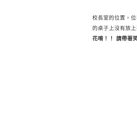
校長室的位置，位
的桌子上沒有放上
花唷！！ 請帶著