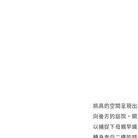
挑高的空間呈現出
向後方的庭院。開
以捕捉下母親早織
轉身奔向二樓的錯