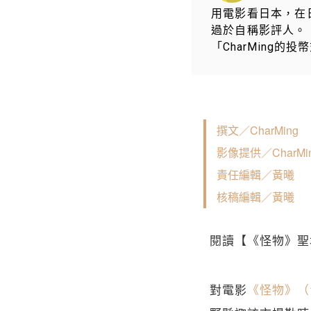
用電影看日本，在日
過於自稱影評人。
「CharMing
撰文／CharMing
影像提供／CharMi
責任編輯／黃曦
核稿編輯／黃曦
閱讀【《怪物》聖
對電影
《怪物》（