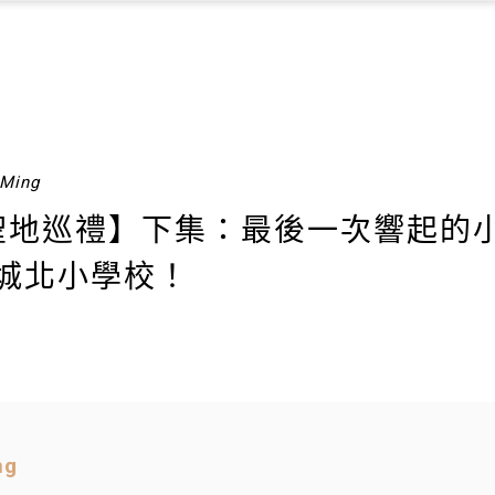
rMing
聖地巡禮】下集：最後一次響起的
城北小學校！
ng