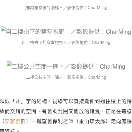
（穿越穿堂後的階梯。／影像提供：CharMing）
自二樓由下的穿堂視野。／影像提供：CharMing
二樓公共空間一隅。／影像提供：CharMing
類似「井」字的結構，視線可以直接延伸到通往樓上的階
放而交錯的空間，有著既封閉又開放的錯覺，正是在這樣
（
安藤櫻
飾）一邊望著保利老師（永山瑛太飾）走向庭院
落姿態。