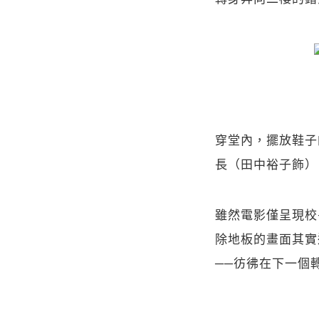
穿堂內，擺放鞋子
長（田中裕子飾）
雖然電影僅呈現校
除地板的畫面其實
──彷彿在下一個