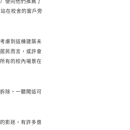
）便向他們推薦了
園，站在校舍的窗戶旁
考慮到這棟建築未
居民而言，或許會
所有的校內場景在
拆除。一聽聞這可
的影迷，有許多曾