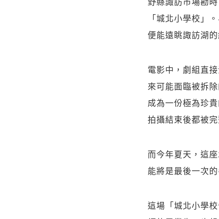
野縣諏訪市場勘時
「城北小學校」。早
便能遠眺諏訪湖的
電影中，劇組直接
來可能面臨被拆除
成為一份極為珍貴
拍攝結束後都被完
而今年夏天，這座
能將是最後一次的
這場「城北小學校