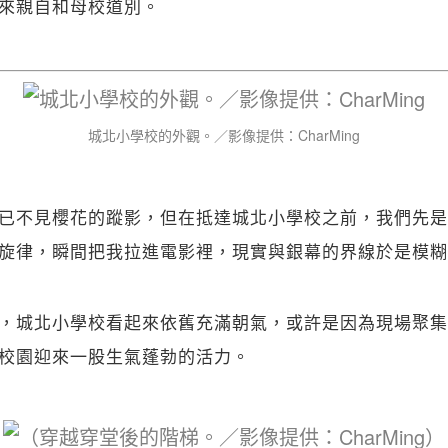
來親自和母校道別。
城北小學校的外觀。／影像提供：CharMing
已不見櫻花的蹤影，但在抵達城北小學校之前，我們先是
旋律，瞬間把我拉進電影裡，現實與銀幕的界線於是模糊
，城北小學校看起來依舊充滿朝氣，或許是因為現場聚集
校園迎來一股生氣蓬勃的活力。