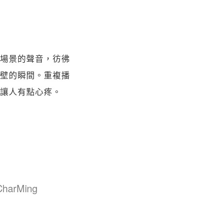
場景的聲音，彷彿
壁的瞬間。重複播
讓人有點心疼。 