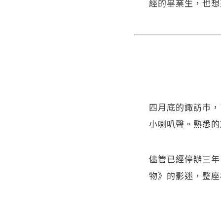
經的畢業生，也想
四月底的諏訪市，
小喇叭聲。熟悉的
儘管已經停辦三年
物》的影迷，整座