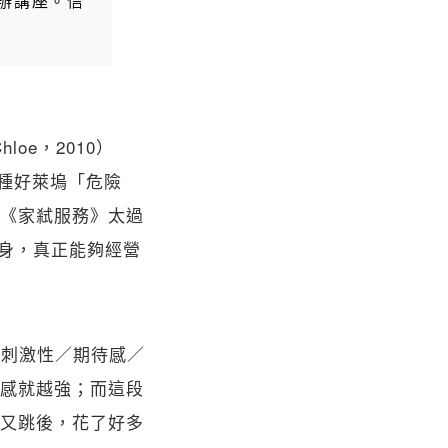
辦講座。信
loe，2010）
串起了某種好萊塢「危險
《家弒服務》太過
本身，真正能夠經營
力／刺激性／期待感／
感就越強；而這段
又跳後，花了好多