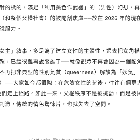
關閉
射的標的，滿足「利用美色作武器」的（男性）幻想，再
（和整個父權社會）的被閹割焦慮──放在 2026 年的現
說服力。
女主」敘事，多是為了建立女性的主體性，過去把女角描
輯，已經很難再說服誰了──就像觀眾不再會因為一個配
不再把非典型的性別氣質（queerness）解讀為「妖氣
）──大家如今都很瞭：在危險女性的背後，往往有個更
她們走上絕路。如此一來，父權秩序不是被挑動，而是被揭露
刺激，傳統的情色驚悚片，也就失去了空間。