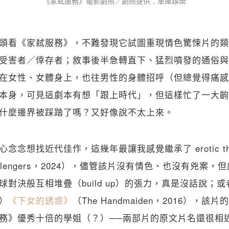
《家弒服務》電影劇照／劇照提供：車庫娛樂
頭看《家弒服務》，不難發現它試圖重現情色驚悚片的類
受害者／倖存者；敘事後半急轉直下、猛烈噴發的通俗與
在女性、女體身上，也往男性的身體招呼（但總覺得痛感
本身，可見這劇本有想「跟上時代」，但這樣忙了一大齣
什麼邊界被踩踏了嗎？又好像說不太上來。
念想找近代佳作，這幾年最讓我感覺繼承了 erotic thri
allengers，2024），儘管該片沒有情色、也沒有兇案
球對決般互相堆疊（build up）的張力，真是沒話說；
）
《下女的誘惑》
（The Handmaiden，2016），
務》優秀十倍的學姐（？）──兩部片的原文片名還很相