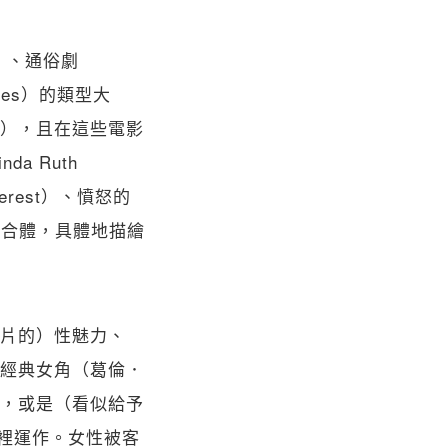
y）、通俗劇
nres）的類型大
），且在這些電影
 Ruth 
erest）、憤怒的
r）的集合體，具體地描繪
片的）性魅力、
經典女角（葛倫．
，或是（看似給予
輯裡運作。女性被客