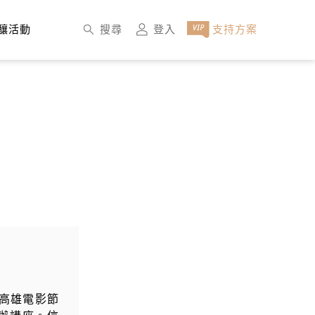
×
搜尋
登入
支持方案
釀活動
高雄電影節