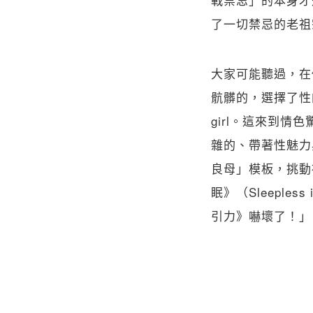
了一切禁忌的老祖
大家可能聽過，在
骯髒的，選擇了性的
girl。這來到情
雜的、帶著性魅力
良母」模板，挑動
眠》（Sleepless 
引力》嚇壞了！」