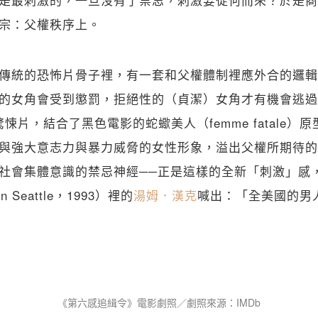
宗：父權秩序上。
傳統的恐怖片骨子裡，有一套和父權體制裡應外合的邏輯
女角會受到懲罰，拒絕性的（貞潔）女角才有機會逃過天罰，
色驚悚片，結合了黑色電影的蛇蠍美人（femme fatale
與強大意志力與暴力威脅的女性形象，溢出父權所期待的
社會集體意識的禁忌神經──正是這樣的全新「刺激」感
in Seattle，1993）裡的
湯姆．漢克
喊出：「全美國的男
《第六感追緝令》電影劇照／劇照來源：IMDb