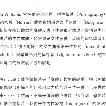
 Williams 曾在她的
論文
裡，把色情片（Pornograph
）和恐怖片（Horror）收納進她稱之為「身體」（Body Ge
都旨在喚起觀眾的身體反應（性興奮／噴淚／害怕與尖叫
苦的主要載體，通常都是女性身體。英國的電影學者 Linda
作中指出
：情色驚悚片的女主角常常是性標的（sexual int
 victim）與尋覓私刑的倖存者（vigilante survivo
及角色的危險感／原始驅動。
許可以說：情色驚悚片是「身體」類型的變奏，把（色情
創傷與（恐怖片的）私刑暴力結合成三位一體，化身幾位
東⋯⋯）；然而，不論是傳統的色情片、通俗劇、恐怖片
）情色驚悚片，都仍是在男性凝視（male gaze）的邏