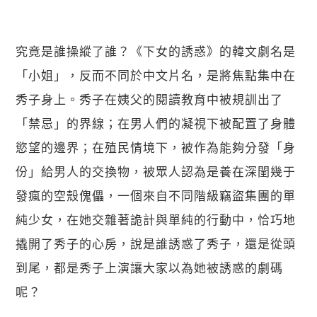
究竟是誰操縱了誰？《下女的誘惑》的韓文劇名是
「小姐」，反而不同於中文片名，是將焦點集中在
秀子身上。秀子在姨父的閱讀教育中被規訓出了
「禁忌」的界線；在男人們的凝視下被配置了身體
慾望的邊界；在殖民情境下，被作為能夠分發「身
份」給男人的交換物，被眾人認為是養在深閨幾于
發瘋的空殼傀儡，一個來自不同階級竊盜集團的單
純少女，在她交雜著詭計與單純的行動中，恰巧地
撬開了秀子的心房，說是誰誘惑了秀子，還是從頭
到尾，都是秀子上演讓大家以為她被誘惑的劇碼
呢？