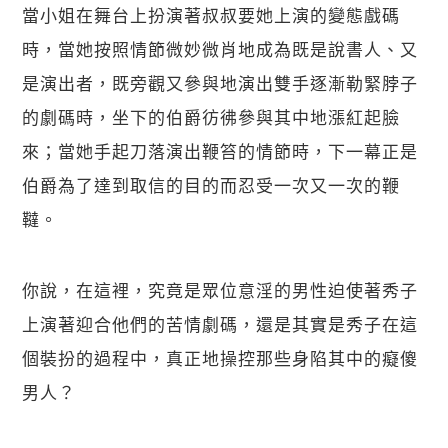
關閉
當小姐在舞台上扮演著叔叔要她上演的變態戲碼
時，當她按照情節微妙微肖地成為既是說書人、又
是演出者，既旁觀又參與地演出雙手逐漸勒緊脖子
的劇碼時，坐下的伯爵彷彿參與其中地漲紅起臉
來；當她手起刀落演出鞭笞的情節時，下一幕正是
伯爵為了達到取信的目的而忍受一次又一次的鞭
韃。
你說，在這裡，究竟是眾位意淫的男性迫使著秀子
上演著迎合他們的苦情劇碼，還是其實是秀子在這
個裝扮的過程中，真正地操控那些身陷其中的癡傻
男人？