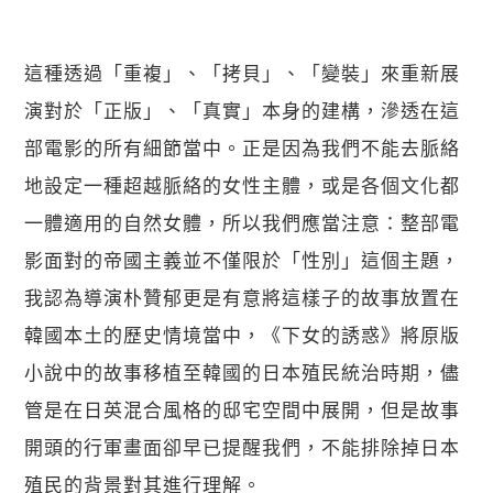
這種透過「重複」、「拷貝」、「變裝」來重新展
演對於「正版」、「真實」本身的建構，滲透在這
部電影的所有細節當中。正是因為我們不能去脈絡
地設定一種超越脈絡的女性主體，或是各個文化都
一體適用的自然女體，所以我們應當注意：整部電
影面對的帝國主義並不僅限於「性別」這個主題，
我認為導演朴贊郁更是有意將這樣子的故事放置在
韓國本土的歷史情境當中，《下女的誘惑》將原版
小說中的故事移植至韓國的日本殖民統治時期，儘
管是在日英混合風格的邸宅空間中展開，但是故事
開頭的行軍畫面卻早已提醒我們，不能排除掉日本
殖民的背景對其進行理解。