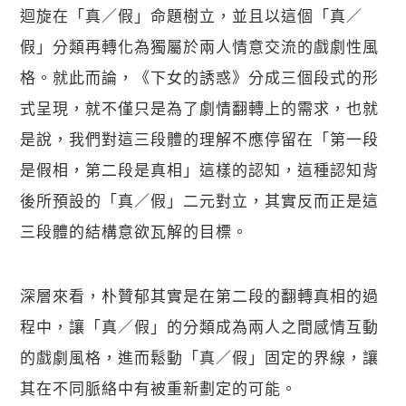
迴旋在「真／假」命題樹立，並且以這個「真／
假」分類再轉化為獨屬於兩人情意交流的戲劇性風
格。就此而論，《下女的誘惑》分成三個段式的形
式呈現，就不僅只是為了劇情翻轉上的需求，也就
是說，我們對這三段體的理解不應停留在「第一段
是假相，第二段是真相」這樣的認知，這種認知背
後所預設的「真／假」二元對立，其實反而正是這
三段體的結構意欲瓦解的目標。
深層來看，朴贊郁其實是在第二段的翻轉真相的過
程中，讓「真／假」的分類成為兩人之間感情互動
的戲劇風格，進而鬆動「真／假」固定的界線，讓
其在不同脈絡中有被重新劃定的可能。