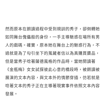
然而原本在朗讀過程中受到規訓的秀子，卻倒轉她
如同舞台傀儡般的身份，一手主導魅惑在場所有男
人的戲碼。確實，原本她在舞台上的魅惑行為，不
過就是為了勾引坐下的蒐藏者信以為真購買贗品，
但是當秀子唸著薩德風格的作品時，當她閱讀著
《金瓶梅》女女試探彼此心意的橋段時，被朗讀被
展演的文本內容，與文本外的情節穿插，仿若就是
唸著文本的秀子正在主導著現實事件依照文本內容
發展。