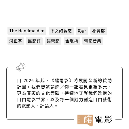
The Handmaiden
下女的誘惑
影評
朴贊郁
河正宇
釀影評
釀電影
金珉禧
電影音樂
自 2026 年起，《釀電影》將展開全新的贊助
計畫，我們想邀請妳／你一起看見更為多元、
更為廣袤的文化體驗，持續地守護我們珍惜的
自由電影世界，以及每一個戮力創造自由藝術
的電影人、評論人。