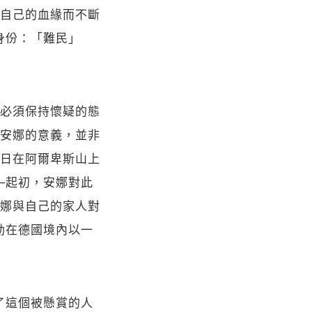
自己的血緣而不斷
身份：「難民」
必須保持懷疑的態
安娜的意義，並非
日在阿爾卑斯山上
─起初，安娜對此
娜與自己的家人對
勒在德國境內以一
了這個被懸賞的人