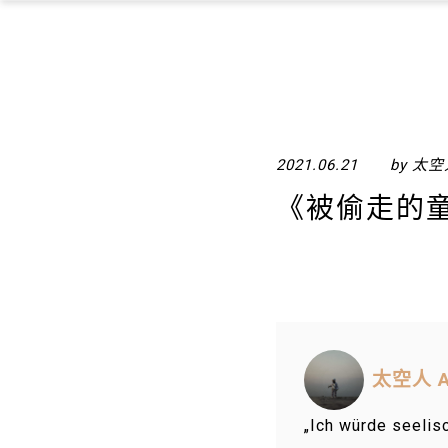
2021.06.21
by 太空人
《被偷走的
太空人 As
„Ich würde se