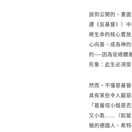
說到公開的、書面
譯《反基督》）中的
將生命的核心置放
心向善、成為神的
的──因為從總體
形象：此生必須受
然而，不僅是基督
具有某些令人厭惡
「葛蕾塔小姐是否
又小氣……（如鼠
猶的德國人、希特