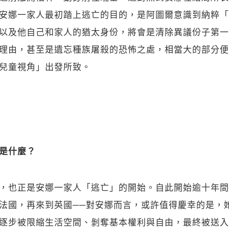
安娜一家人最初踏上逃亡的目的，是阿圖爾意識到納粹「
以及他自己和家人的猶太身份，將會是清除異議份子第一
理由，甚至是遺忘種族屠殺的恐怖之處，相當大的部分便
兒童視角」出發所致。
是什麼？
，也正是安娜一家人「逃亡」的開始。自此開始逾十年間
法國，再來到英國──對安娜而言，或許值得慶幸的是，
逐步被限縮生活空間、剝奪基本權利與自由，最終被送入