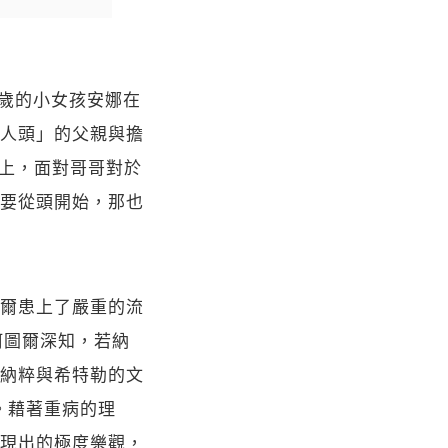
歲的小女孩安娜在
人頭」的父親與擔
船上，面對哥哥對於
要從頭開始，那也
爾患上了嚴重的流
。阿圖爾深知，若納
納粹與希特勒的文
。藉著重病的理
現出的極度樂觀，