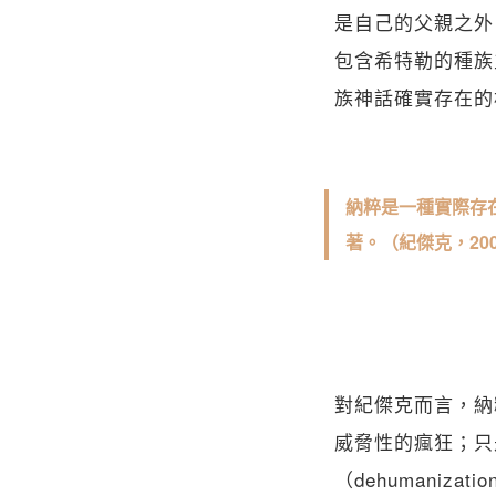
是自己的父親之外
包含希特勒的種族主義
族神話確實存在的
納粹是一種實際存
著。（紀傑克，200
對紀傑克而言，納
威脅性的瘋狂；只
（dehumani