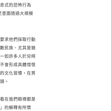
息式的恐怖行為
至意圖透過大規模
要求他們採取行動
數民族、尤其是猶
一如許多人於兒時
不會形成具體憎恨
的文化習慣，在男
頭。
看在我們眼裡都是
」的解釋有所懷