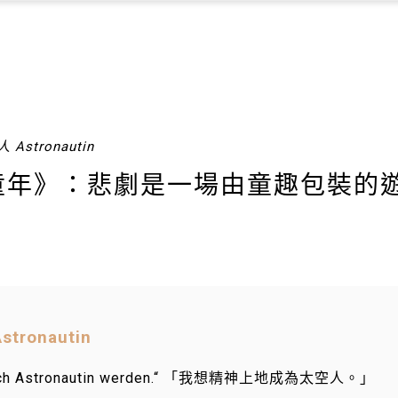
 Astronautin
童年》：悲劇是一場由童趣包裝的
tronautin
elisch Astronautin werden.“ 「我想精神上地成為太空人。」