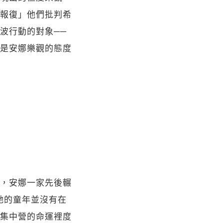
報復」他們批判希
波行動的對象──
是安娜樂觀的態度
，安娜一家先後輾
她的童年並沒有在
集中營的命運裡度