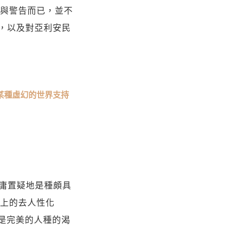
與警告而已，並不
思想，以及對亞利安民
某種虛幻的世界支持
無庸置疑地是種頗具
上的去人性化
也就是完美的人種的渴