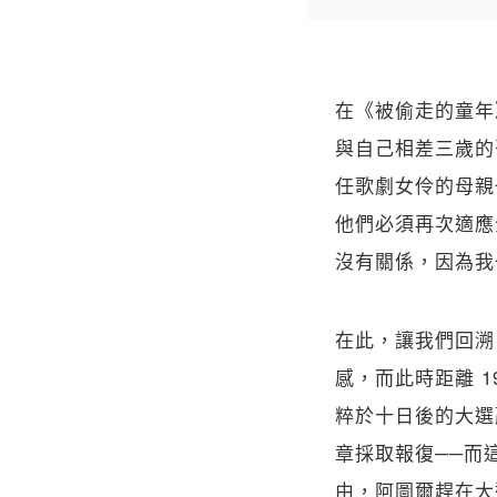
在《被偷走的童年
與自己相差三歲的
任歌劇女伶的母親
他們必須再次適應
沒有關係，因為我一定可
在此，讓我們回溯
感，而此時距離 19
粹於十日後的大選
章採取報復──而
由，阿圖爾趕在大