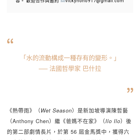
容。 歡迎合作與邀約
vickyhoho917@gmail.com
「水的流動構成一種存有的變形。」
── 法國哲學家 巴什拉
《熱帶雨》（
）是新加坡導演陳哲藝
Wet Season
（Anthony Chen）繼《爸媽不在家》（
）後
Ilo Ilo
的第二部劇情長片，於第 56 屆金馬獎中，獲得六