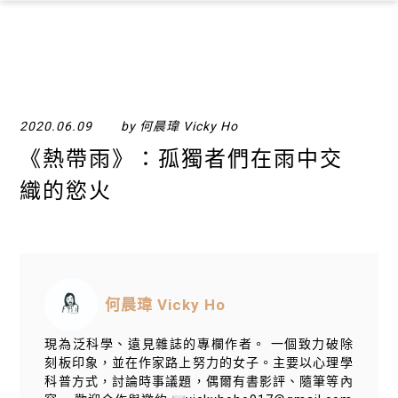
×
2020.06.09
by 何晨瑋 Vicky Ho
《熱帶雨》：孤獨者們在雨中交
織的慾火
何晨瑋 Vicky Ho
現為泛科學、遠見雜誌的專欄作者。 一個致力破除
刻板印象，並在作家路上努力的女子。主要以心理學
科普方式，討論時事議題，偶爾有書影評、隨筆等內