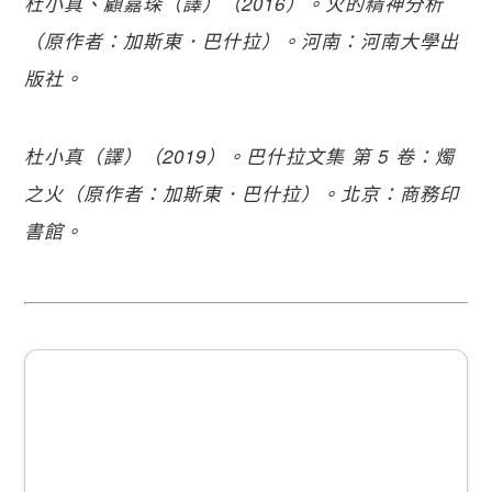
杜小真、顧嘉琛（譯）（2016）。火的精神分析
（原作者：加斯東．巴什拉）。河南：河南大學出
版社。
杜小真（譯）（2019）。巴什拉文集 第 5 卷：燭
之火（原作者：加斯東．巴什拉）。北京：商務印
書館。