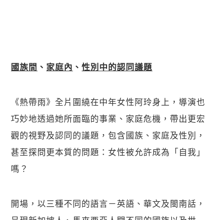
國族間
、
家庭內
、
性別中的認同議題
《熱帶雨》全片圍繞在中年女性阿玲身上，導演也
巧妙地透過她所面臨的事業、家庭危機，帶出更宏
觀的視野及認同的議題，包含國族、家庭及性別，
甚至探問更本質的問題：女性被允許成為「自我」
嗎？
開場，以三種不同的語言－英語、華文及閩南話，
呈現新加坡人、馬來西亞人間不同的國族以及世