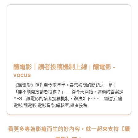
釀電影｜讀者投稿機制上線 | 釀電影 -
vocus
《釀電影》運作至今兩年半，最常被問的問題之一是：
「能不能開放讀者投稿？」──從今天開始，這題的答案是
YES！釀電影的讀者投稿機制，辦法如下⋯⋯ - 關鍵字:釀
電影,釀電影,電影音樂,編輯室,讀者投稿
看更多專為影癡而生的好內容，就一起來支持【釀