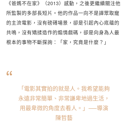
《爸媽不在家》（2013）感動，之後更繼續關注他
所監製的多部長短片。他的作品一向不是譁眾取寵
的主流電影，沒有磅礡場景，卻是引起內心底蘊的
共鳴，沒有矯揉造作的煽情戲碼，卻是向身為人最
根本的事物不斷探詢：「家，究竟是什麼？」
「電影其實拍的就是人。我希望能夠
永遠非常簡單、非常謙卑地過生活，
用最卑微的角度去看人。」 ── 導演
陳哲藝