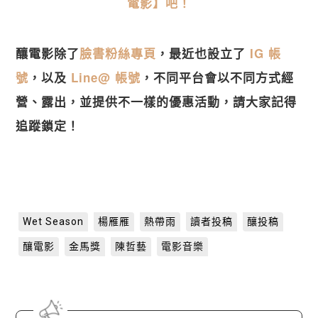
電影】吧！
釀電影除了
臉書粉絲專頁
，最近也設立了
IG 帳
號
，以及
Line@ 帳號
，不同平台會以不同方式經
營、露出，並提供不一樣的優惠活動，請大家記得
追蹤鎖定！
Wet Season
楊雁雁
熱帶雨
讀者投稿
釀投稿
釀電影
金馬獎
陳哲藝
電影音樂