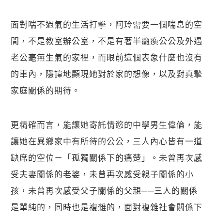
面對喘不過氣的生活打擊，阿玲需要一個喘息的空
間，不是教室辦公室，不是有著半癱瘓公公及外遇
老公毫無生氣的家裡，而眼前這個表象什麼也沒有
的車內，隱諱地顯現她對於家的想像，以及對真摯
家庭關係的期待。
更精確而言，能讓她寄託情慾的中學男生偉倫，能
讓她在異鄉家中有所待的公公，三人內心皆有一道
缺席的空位－「孤獨關係下的痛楚」。未曾再次感
受夫妻關係的老婆，未曾再次感受親子關係的小
孩，未曾再次感受父子關係的父親──三人的關係
是單純的，同時也是複雜的，面對複雜社會關係下