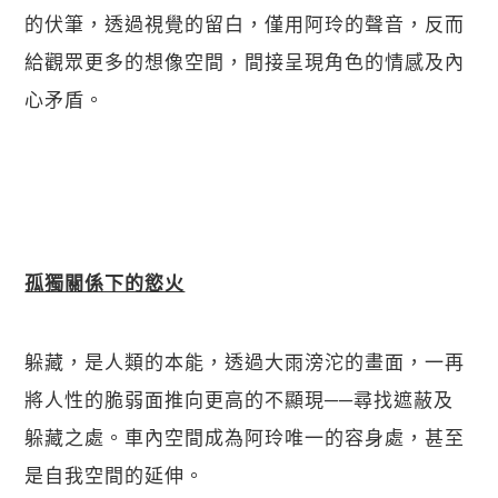
的伏筆，透過視覺的留白，僅用阿玲的聲音，反而
給觀眾更多的想像空間，間接呈現角色的情感及內
心矛盾。
孤獨關係下的慾火
躲藏，是人類的本能，透過大雨滂沱的畫面，一再
將人性的脆弱面推向更高的不顯現──尋找遮蔽及
躲藏之處。車內空間成為阿玲唯一的容身處，甚至
是自我空間的延伸。