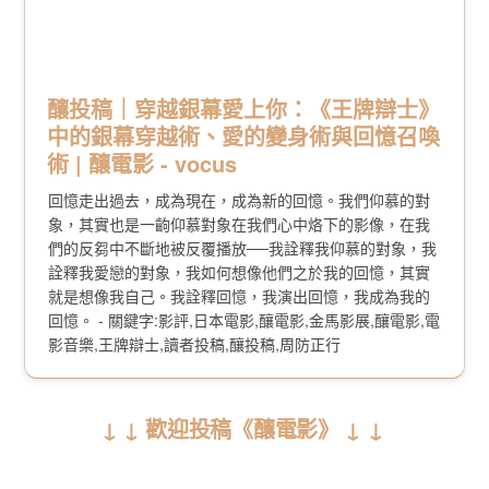
釀投稿｜穿越銀幕愛上你：《王牌辯士》
中的銀幕穿越術、愛的變身術與回憶召喚
術 | 釀電影 - vocus
回憶走出過去，成為現在，成為新的回憶。我們仰慕的對
象，其實也是一齣仰慕對象在我們心中烙下的影像，在我
們的反芻中不斷地被反覆播放──我詮釋我仰慕的對象，我
詮釋我愛戀的對象，我如何想像他們之於我的回憶，其實
就是想像我自己。我詮釋回憶，我演出回憶，我成為我的
回憶。 - 關鍵字:影評,日本電影,釀電影,金馬影展,釀電影,電
影音樂,王牌辯士,讀者投稿,釀投稿,周防正行
↓ ↓ 歡迎投稿《釀電影》 ↓ ↓