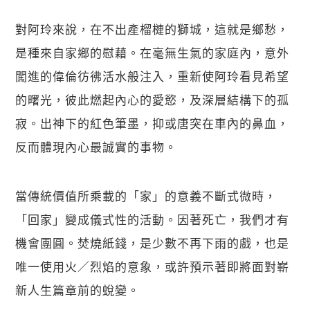
對阿玲來說，在不出產榴槤的獅城，這就是鄉愁，
是種來自家鄉的慰藉。在毫無生氣的家庭內，意外
闖進的偉倫彷彿活水般注入，重新使阿玲看見希望
的曙光，彼此燃起內心的愛慾，及深層結構下的孤
寂。出神下的紅色筆墨，抑或唐突在車內的鼻血，
反而體現內心最誠實的事物。
當傳統價值所乘載的「家」的意義不斷式微時，
「回家」變成儀式性的活動。因著死亡，我們才有
機會團圓。焚燒紙錢，是少數不再下雨的戲，也是
唯一使用火／烈焰的意象，或許預示著即將面對嶄
新人生篇章前的蛻變。