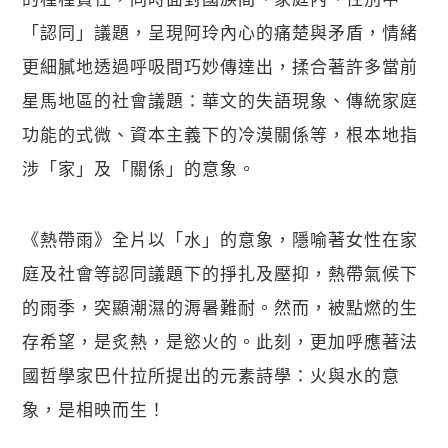
「認同」議題，呈現阿玲內心的痛楚與矛盾，情緒
更細膩地透過呼吸間巧妙傳達出，揉合著許多當前
星馬地區的社會議題：華文的失語現象、傳統家庭
功能的式微、資本主義下的冷漠關係等，根本地指
涉「家」及「關係」的意象。
《熱帶雨》全片以「水」的意象，隱喻著女性在家
庭及社會等認同議題下的掙扎及壓抑，熱帶氣候下
的雨季，突顯潮濕的溽暑難耐。然而，被點燃的生
存希望，是炙熱，是慾火的。此刻，更加呼應著法
國哲學家巴什拉所提出的元素詩學：火與水的意
象，是相映而生！