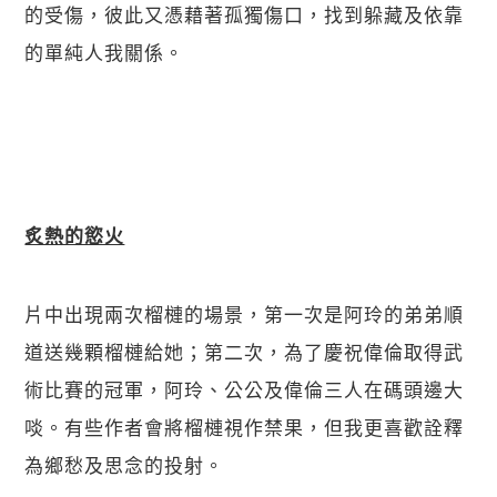
的受傷，彼此又憑藉著孤獨傷口，找到躲藏及依靠
的單純人我關係。
炙熱的慾火
片中出現兩次榴槤的場景，第一次是阿玲的弟弟順
道送幾顆榴槤給她；第二次，為了慶祝偉倫取得武
術比賽的冠軍，阿玲、公公及偉倫三人在碼頭邊大
啖。有些作者會將榴槤視作禁果，但我更喜歡詮釋
為鄉愁及思念的投射。