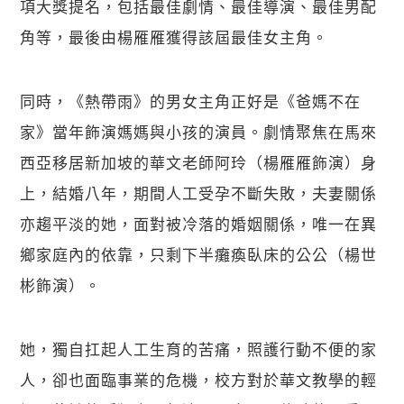
項大獎提名，包括最佳劇情、最佳導演、最佳男配
角等，最後由楊雁雁獲得該屆最佳女主角。
同時，《熱帶雨》的男女主角正好是《爸媽不在
家》當年飾演媽媽與小孩的演員。劇情聚焦在馬來
西亞移居新加坡的華文老師阿玲（楊雁雁飾演）身
上，結婚八年，期間人工受孕不斷失敗，夫妻關係
亦趨平淡的她，面對被冷落的婚姻關係，唯一在異
鄉家庭內的依靠，只剩下半癱瘓臥床的公公（楊世
彬飾演）。
她，獨自扛起人工生育的苦痛，照護行動不便的家
人，卻也面臨事業的危機，校方對於華文教學的輕