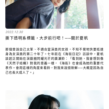
2022.12.30
撕下透明系標籤，大步前行吧！──關於夏帆
那個曾說自己太笨、不適合當演員的女孩，不知不覺地快要抵達
身為女演員的第二十年了。七年前在《海街日記》訪談中，夏帆
談起正開始在演藝圈閃耀光芒的廣瀨鈴：「看到她，我會想到像
《天然子結構》對我的意義一樣，《海街》也會成為她的重要代
表作。會用這樣的角度來看鈴，對我來說很新鮮──大概是因為自
己也長大成人了。」