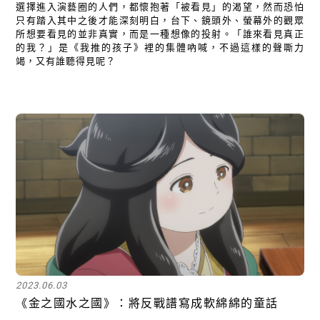
選擇進入演藝圈的人們，都懷抱著「被看見」的渴望，然而恐怕
只有踏入其中之後才能深刻明白，台下、鏡頭外、螢幕外的觀眾
所想要看見的並非真實，而是一種想像的投射。「誰來看見真正
的我？」是《我推的孩子》裡的集體吶喊，不過這樣的聲嘶力
竭，又有誰聽得見呢？
2023.06.03
《金之國水之國》：將反戰譜寫成軟綿綿的童話