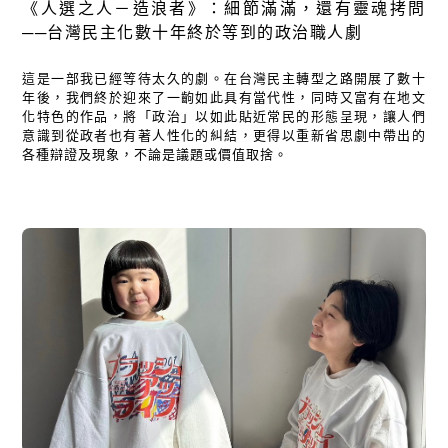
《人選之人－造浪者》：細節滿滿，還有靈魂拷問
──台灣民主化數十年終於等到的政治職人劇
這是一部我已經等待太久的劇。在台灣民主轉型之路開展了數十
年後，我們終於迎來了一齣如此具有當代性，同時又富有在地文
化特色的作品，將「政治」以如此貼近常民的形態呈現，讓人們
意識到從政者也有著人性化的糾結，更得以重新省思劇中帶出的
各種辯證及現象，不論是議題或價值取捨。