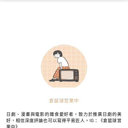
×
倉鼠球営業中
日劇、漫畫與電影的雜食愛好者，致力於推廣日劇的美
好，相信深度評論也可以寫得平易近人。IG：《倉鼠球営
業中》