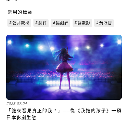
常用的標籤
#公共電視
#劇評
#釀劇評
#釀電影
#黃冠智
2023.07.04
「誰來看見真正的我？」──從《我推的孩子》一窺
日本影劇生態