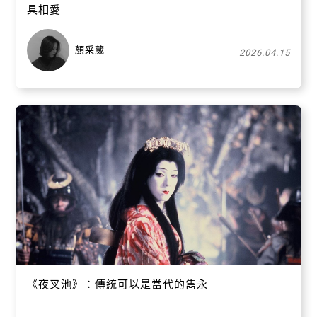
具相愛
顏采葳
2026.04.15
《夜叉池》：傳統可以是當代的雋永