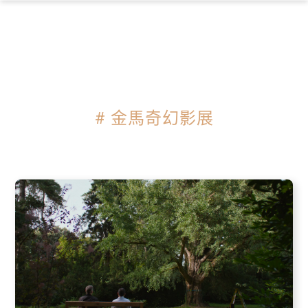
×
# 金馬奇幻影展