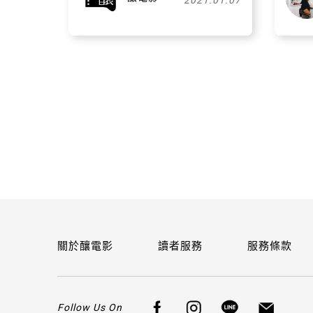
2021.01.07
關於釀電影
讀者服務
服務條款
Follow Us On