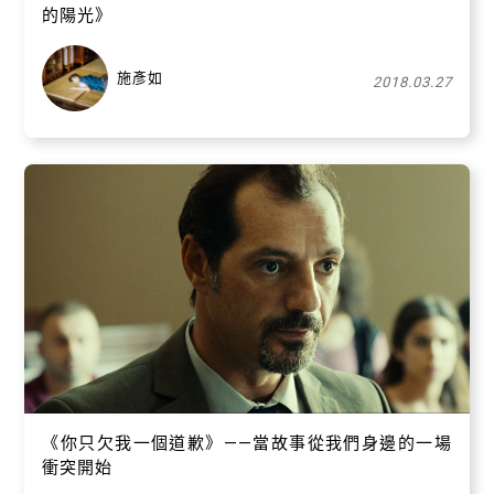
的陽光》
施彥如
2018.03.27
《你只欠我一個道歉》——當故事從我們身邊的一場
衝突開始