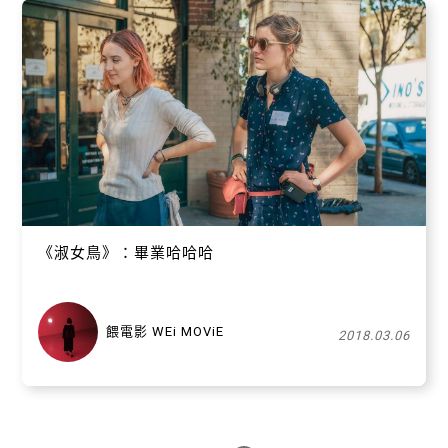
《淑女鳥》：畢業哈哈哈
餵電影 WEi MOViE
2018.03.06