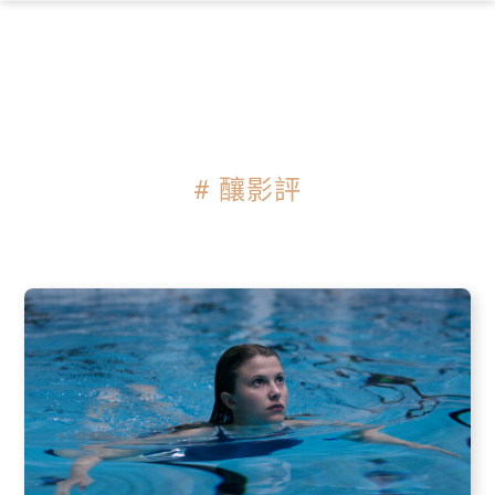
×
# 釀影評