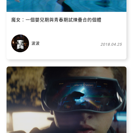
魔女：一個嬰兒期與青春期試煉疊合的個體
波波
2018.04.25