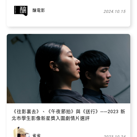
釀電影
2024.10.15
關閉
《往影裏去》、《午夜節拍》與《送行》──2023 新
北市學生影像新星獎入圍劇情片選評
雀雀
2023.10.24