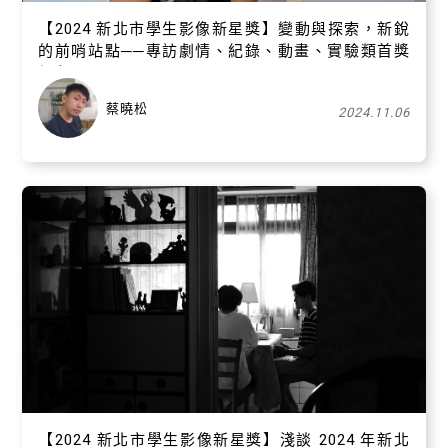
【​2024 新北市學生影像新星獎】變動與探索，新銳
的前哨站點──專訪劇情、紀錄、動畫、實驗類首獎
得主
蔡曉松
2024.11.06
【​2024 新北市學生影像新星獎】淺談 2024 年新北