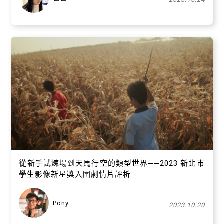
從新手試煉場到天馬行空的類型世界──2023 新北市
學生影像新星獎入圍劇情片評析
Pony
2023.10.20