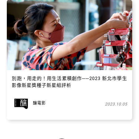
別跑，用走的！用生活累積創作──2023 新北市學生
影像新星獎種子新星組評析
釀電影
2023.10.05