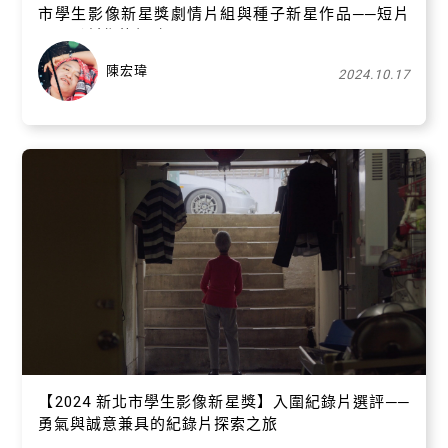
市學生影像新星獎劇情片組與種子新星作品──短片
是電影創作的起點
陳宏瑋
2024.10.17
【​2024 新北市學生影像新星獎】入圍紀錄片選評──
勇氣與誠意兼具的紀錄片探索之旅