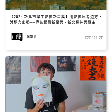
【​2024 新北市學生影像新星獎】用影像思考遠方，
與想念家鄉──專訪超級新星獎、新北精神獎得主
釀電影
2024.11.08