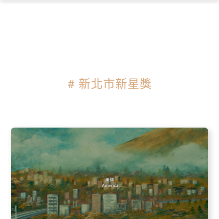
×
# 新北市新星獎