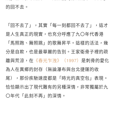
的回不去。
「回不去了」，其實「每一刻都回不去了」，這才
是人生真正的現實，也充分呼應了九〇年代香港
「馬照跑、舞照跳」的歌舞昇平。這樣的活法，幾
分是自欺，也是最華麗的告別。王家衛骨子裡的疏
離與荒涼，在
《春光乍洩》（1997）
是刺骨的愛化
為人在異鄉的封存（無論瀑布與台北捷運的收
尾），那份疾馳速度都是「時光的真空包」表現。
恰恰顯示出了現代難有的另種深情，非常獨屬於九
〇年代「此刻不再」的深情。