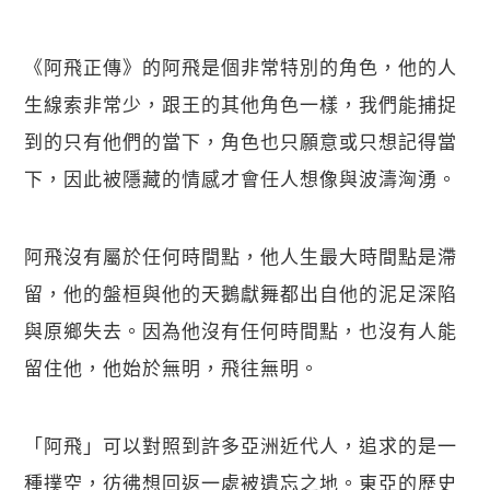
《阿飛正傳》的阿飛是個非常特別的角色，他的人
生線索非常少，跟王的其他角色一樣，我們能捕捉
到的只有他們的當下，角色也只願意或只想記得當
下，因此被隱藏的情感才會任人想像與波濤洶湧。
阿飛沒有屬於任何時間點，他人生最大時間點是滯
留，他的盤桓與他的天鵝獻舞都出自他的泥足深陷
與原鄉失去。因為他沒有任何時間點，也沒有人能
留住他，他始於無明，飛往無明。
「阿飛」可以對照到許多亞洲近代人，追求的是一
種撲空，彷彿想回返一處被遺忘之地。東亞的歷史