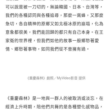
可以說是被一刀切的，無論韓國、日本、台灣等，
我們的各種認同與各種追尋，那麼一窩蜂，又那麼
急切，各自精神的原鄉又如北極冰原的崩塌，化為
意象都很美，我們能回歸的都只有自己本身。在王
家衛的世界裡，但我們如他的故事一般鄉愁著愛
情、鄉愁著事物，如同我們從不曾擁有過。
《重慶森林》劇照／MyVideo影音 提供
《重慶森林》是一地與一群人的被取消或淡忘，在
經濟上升時期，陪他們共舞的是各種塑化感物品，