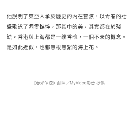
他說明了東亞人承於歷史的內在蒼涼，以青春的壯
盛歌詠了凋零憔悴，那其中的美，其實都在於殘
缺。香港與上海都是一縷香魂，一個不衰的概念。
是如此近似，也都無根無絮的海上花。 
《春光乍洩》劇照／MyVideo影音 提供