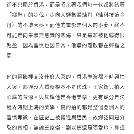
卻不只屬於香港，而是昭示著我們每一代都將踏著
「鄉愁」的步伐，步向人類集體煉丹（煉科技這金
丹）的不壞大夢。而他的電影是個人的小夢，終不
可能走向集體無意識的悲傷，只是這悲被他導得很
輕盈，因為習慣也因日常，他導的離散都在彈指之
間。
他的電影裡面沒什麼人哭的，香港導演都不時興拍
人哭，眼淚沒人看時根本不是珍珠，王家衛只拍人
心底的荒涼。與其說他是香港美學，更有幾分是法
租界時期上海的美學，寫的拍的都是整個亞洲人的
習慣卑微、在歷史上被犧牲與殖民、故鄉認同是分
裂的真相，無論王家衛、劉以鬯還是張愛玲，抑或