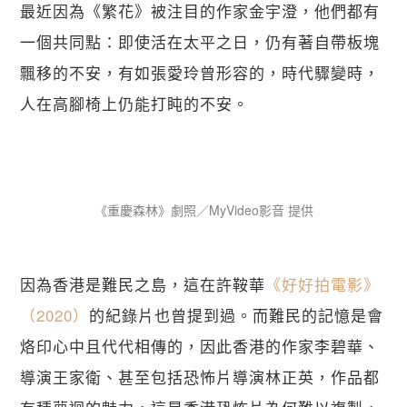
最近因為《繁花》被注目的作家金宇澄，他們都有
一個共同點：即使活在太平之日，仍有著自帶板塊
飄移的不安，有如張愛玲曾形容的，時代驟變時，
人在高腳椅上仍能打盹的不安。
《重慶森林》劇照／MyVideo影音 提供
因為香港是難民之島，這在許鞍華
《好好拍電影》
（2020）
的紀錄片也曾提到過。而難民的記憶是會
烙印心中且代代相傳的，因此香港的作家李碧華、
導演王家衛、甚至包括恐怖片導演林正英，作品都