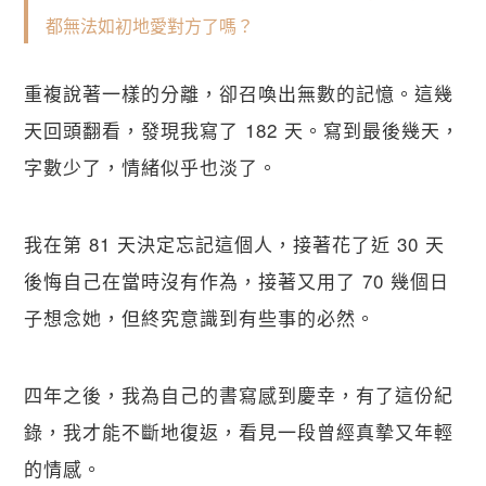
都無法如初地愛對方了嗎？
重複說著一樣的分離，卻召喚出無數的記憶。這幾
天回頭翻看，發現我寫了 182 天。寫到最後幾天，
字數少了，情緒似乎也淡了。
我在第 81 天決定忘記這個人，接著花了近 30 天
後悔自己在當時沒有作為，接著又用了 70 幾個日
子想念她，但終究意識到有些事的必然。
四年之後，我為自己的書寫感到慶幸，有了這份紀
錄，我才能不斷地復返，看見一段曾經真摯又年輕
的情感。