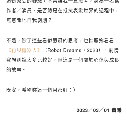
這份感受的聯想，不禁讓我一直思考，身為一名寫
作者／演員，是否總是在抵抗表象世界的過程中，
無意識地自我剝削？
不過，除了這些看似嚴肅的思考，也推薦妳看看
《再見機器人》
（Robot Dreams，2023），劇情
我想別說太多比較好，但這是一個關於心傷與成長
的故事。
晚安，希望妳這一個月都好：）
2023／03／01 黃曦