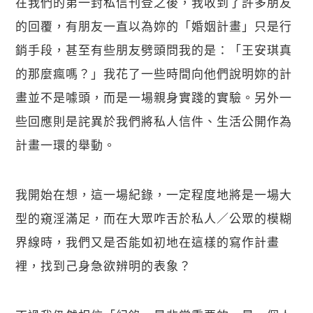
在我們的第一封私信刊登之後，我收到了許多朋友
的回覆，有朋友一直以為妳的「婚姻計畫」只是行
銷手段，甚至有些朋友劈頭問我的是：「王安琪真
的那麼瘋嗎？」我花了一些時間向他們說明妳的計
畫並不是噱頭，而是一場親身實踐的實驗。另外一
些回應則是詫異於我們將私人信件、生活公開作為
計畫一環的舉動。
我開始在想，這一場紀錄，一定程度地將是一場大
型的窺淫滿足，而在大眾咋舌於私人／公眾的模糊
界線時，我們又是否能如初地在這樣的寫作計畫
裡，找到己身急欲辨明的表象？