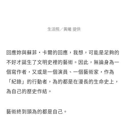
生活照／黃曦 提供
回應妳與蘇菲・卡爾的回應，我想，可能是足夠的
不好才誕生了文明史裡的藝術。因此，無論身為一
個寫作者，又或是一個演員、一個藝術家，作為
「紀錄」的行動者，為的都是在漫長的生命史上，
為自己的歷史作結。
藝術終到頭為的都是自己。
關閉