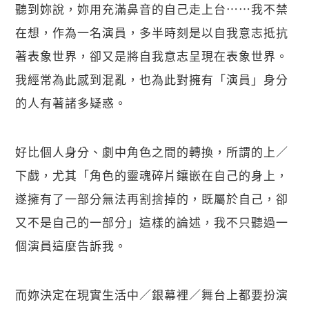
聽到妳說，妳用充滿鼻音的自己走上台⋯⋯我不禁
在想，作為一名演員，多半時刻是以自我意志抵抗
著表象世界，卻又是將自我意志呈現在表象世界。
我經常為此感到混亂，也為此對擁有「演員」身分
的人有著諸多疑惑。
好比個人身分、劇中角色之間的轉換，所謂的上／
下戲，尤其「角色的靈魂碎片鑲嵌在自己的身上，
遂擁有了一部分無法再割捨掉的，既屬於自己，卻
又不是自己的一部分」這樣的論述，我不只聽過一
個演員這麼告訴我。
而妳決定在現實生活中／銀幕裡／舞台上都要扮演