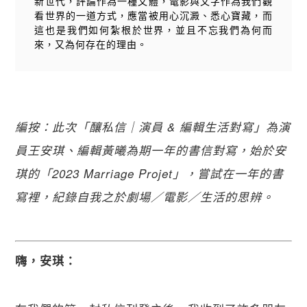
新世代，評論作為一種文體，電影與文字作為我們觀
看世界的一道方式，應當被用心沉澱、悉心寶藏，而
這也是我們如何紮根於世界，並且不忘我們為何而
來，又為何存在的理由。
編按：此次「釀私信｜演員 & 編輯生活對寫」為演
員王安琪、編輯黃曦為期一年的書信對寫，始於安
琪的「2023 Marriage Projet」，嘗試在一年的書
寫裡，紀錄自我之於劇場／電影／生活的思辨。
嗨，安琪：