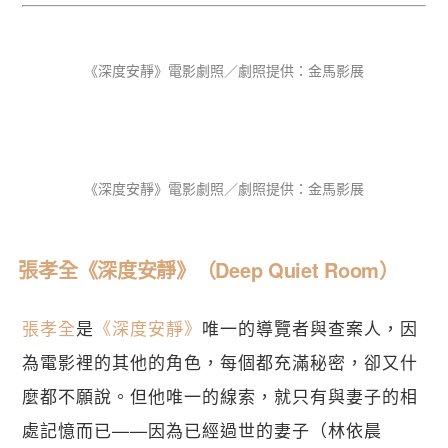
《深度安靜》電影劇照／劇照提供：金馬影展
《深度安靜》電影劇照／劇照提供：金馬影展
張孝全《深度安靜》（Deep Quiet Room）
張孝全
是
《深度安靜》
唯一的導覽者與查案人，因
為電影裡的其他的角色，每個都充滿秘密，卻又什
麼都不願說。但他唯一的線索，就只有與妻子的相
處記憶而已——因為已經過世的妻子（林依晨