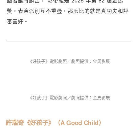
圍者誰將勝出， 影帝組是 2025 年第 62 屆金馬
獎，表演派別互不重疊，那麼比的就是真功夫和評
審喜好。
《好孩子》電影劇照／劇照提供：金馬影展
《好孩子》電影劇照／劇照提供：金馬影展
許瑞奇《好孩子》（A Good Child）