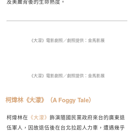
及美麗背後的生命熱度。
《大濛》電影劇照／劇照提供：金馬影展
《大濛》電影劇照／劇照提供：金馬影展
柯煒林《大濛》（A Foggy Tale）
柯煒林在
《大濛》
飾演隨國民黨政府來台的廣東退
伍軍人，因故退伍後在台北拉起人力車，遭遇幾乎