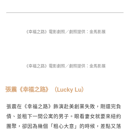
《幸福之路》電影劇照／劇照提供：金馬影展
《幸福之路》電影劇照／劇照提供：金馬影展
張震《幸福之路》（Lucky Lu）
張震在《幸福之路》飾演赴美創業失敗，剛還完負
債、並租下一間公寓的男子。眼看妻女就要來紐約
關閉
團聚，卻因為幾個「粗心大意」的時候，差點又落