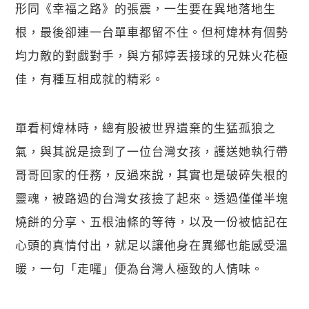
形同《幸福之路》的張震，一生要在異地落地生
根，最後卻連一台單車都留不住。但柯煒林有個勢
均力敵的對戲對手，與方郁婷丟接球的兄妹火花極
佳，有種互相成就的精彩。
單看柯煒林時，總有股被世界遺棄的生猛孤狼之
氣，與其說是撿到了一位台灣女孩，護送她執行帶
哥哥回家的任務，反過來說，其實也是破碎失根的
靈魂，被路過的台灣女孩撿了起來。透過僅僅半塊
燒餅的分享、五根油條的等待，以及一份被惦記在
心頭的真情付出，就足以讓他身在異鄉也能感受溫
暖，一句「走囉」便為台灣人極致的人情味。