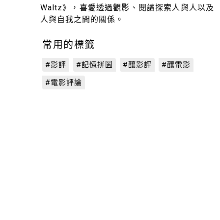
Waltz》，喜愛透過觀影、閱讀探索人與人以及
人與自我之間的關係。
常用的標籤
#影評
#記憶拼圖
#釀影評
#釀電影
#電影評論