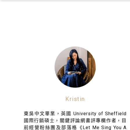
Kristin
東吳中文畢業，英國 University of Sheffield
國際行銷碩士，關鍵評論網書評專欄作者，目
前經營粉絲團及部落格《Let Me Sing You A