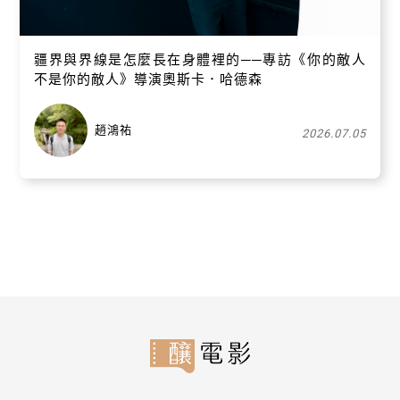
疆界與界線是怎麼長在身體裡的──專訪《你的敵人
不是你的敵人》導演奧斯卡．哈德森
趙鴻祐
2026.07.05
關閉