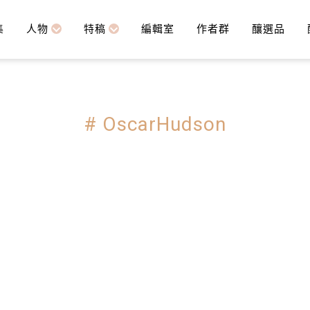
集
人物
特稿
編輯室
作者群
釀選品
# OscarHudson