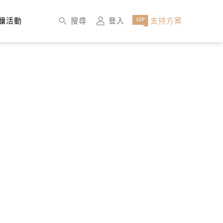
×
搜尋
登入
支持方案
釀活動