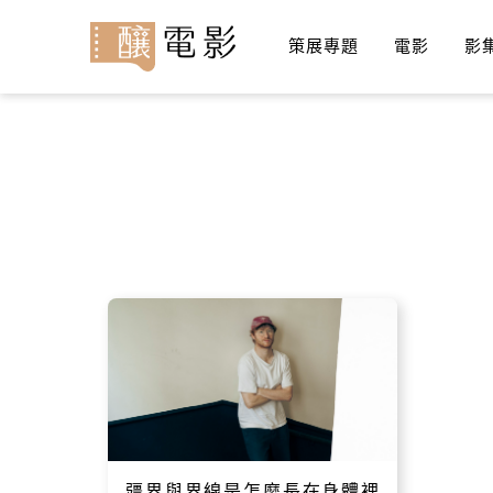
策展專題
電影
影
疆界與界線是怎麼長在身體裡