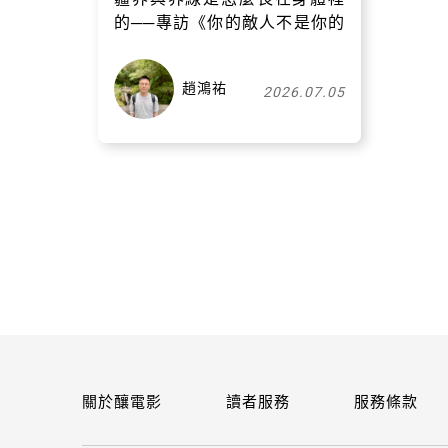
的──專訪《你的敵人不是你的
敵人》導演奧斯卡．哈德森
趙鴻祐
2026.07.05
關於釀電影
讀者服務
服務條款