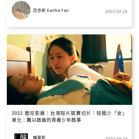
范亦昕 Eartha Fan
2023.09.24
關閉
2022 酷兒影展｜台灣短片競賽切片｜短酷少「女」
單元：難以啟齒的青春少年酷事
釀電影
2022.08.24