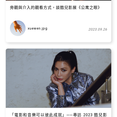
旁觀與介入的觀看方式，談酷兒影展《公寓之眼》
xuewen.jpg
2023.09.26
「電影和音樂可以彼此成就」──專訪 2023 酷兒影