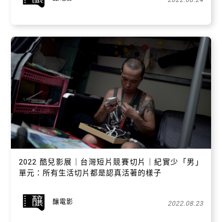
2022 酷兒影展｜台灣短片競賽切片｜紀實少「男」
單元：所有生活切片都是認真活著的樣子
釀電影
2022.08.23