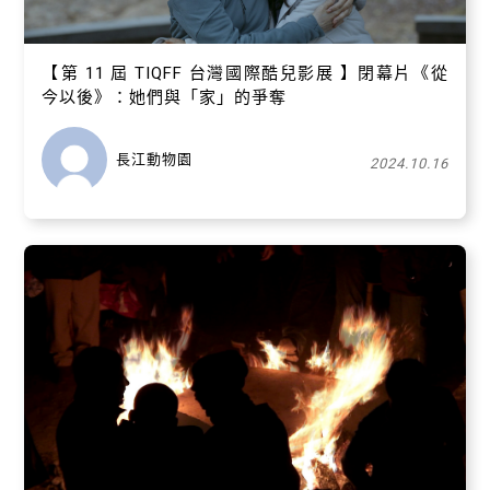
【​第 11 屆 TIQFF 台灣國際酷兒影展 】閉幕片《從
今以後》：她們與「家」的爭奪
長江動物園
2024.10.16