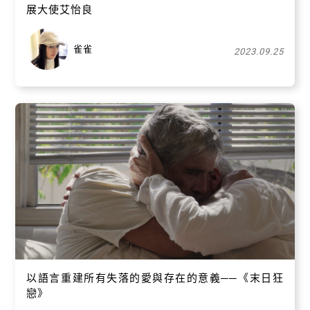
展大使艾怡良
雀雀
2023.09.25
以語言重建所有失落的愛與存在的意義──《末日狂
戀》