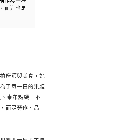
論作為一種
，而這也是
拍廚師與美食，她
為了每一日的果腹
具、桌布點綴，不
，而是勞作、品