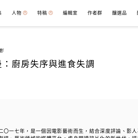
集
人物
特稿
編輯室
作者群
釀選品
電影
曼：廚房失序與進食失調
二〇一七年，是一個因電影藝術而生，結合深度評論、影人