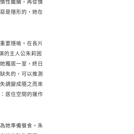
慣性繼續，再從慣
惡是隱形的，她在
重要隱喻。在長片
人飾演的主人公朱莉困
她獨居一室，終日
缺失的，可以推測
失調變成隨之而來
：居住空間的運作
為她準備餐食。朱