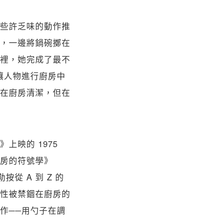
些許乏味的動作推
，一邊將鍋碗擲在
裡，她完成了最不
讓人物進行廚房中
在廚房清潔，但在
映的 1975 
房的符號學》
勒按從 A 到 Z 的
性被禁錮在廚房的
作──用勺子在調