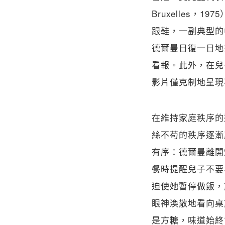
Bruxelles
跟鞋，一副典型的
德爾曼日復一日地
看報。此外，在兒
影片僅克制地呈現
在維持家庭秩序的
絲不苟的秩序逐漸
有序：德爾曼離開
餐時提醒兒子不要
迫使她暫停做飯，
眼神渙散地看向桌
是方糖，味道始終