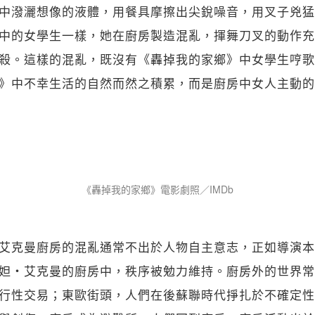
中潑灑想像的液體，用餐具摩擦出尖銳噪音，用叉子兇猛
中的女學生一樣，她在廚房製造混亂，揮舞刀叉的動作充
殺。這樣的混亂，既沒有《轟掉我的家鄉》中女學生哼歌
》中不幸生活的自然而然之積累，而是廚房中女人主動的
《轟掉我的家鄉》電影劇照／IMDb
艾克曼廚房的混亂通常不出於人物自主意志，正如導演本
妲・艾克曼的廚房中，秩序被勉力維持。廚房外的世界常
行性交易；東歐街頭，人們在後蘇聯時代掙扎於不確定性