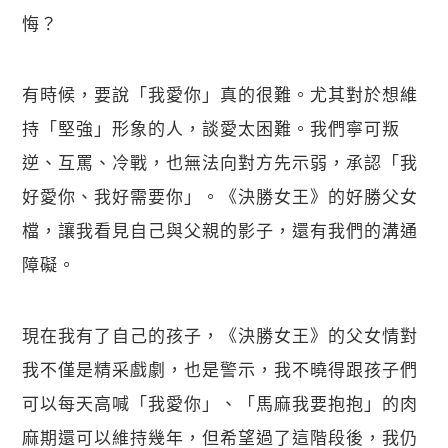
悔？
有時候，要說「我愛你」真的很難。尤其對於想維
持「堅強」形象的人，談愛太困難。我們寧可叛
逆、互罵、冷戰，也無法向對方先示弱，承認「我
好愛你、我好需要你」。《決勝女王》的好勝父女
檔，讓我看見自己與父親的影子，還有我們的溝通
障礙。
現在我有了自己的孩子，《決勝女王》的父女情對
我不僅是精采戲劇，也是警示，我不曉得跟孩子們
可以每天高喊「我愛你」、「馬麻我要抱抱」的肉
麻期還可以維持幾年，但希望過了這階段後，我仍