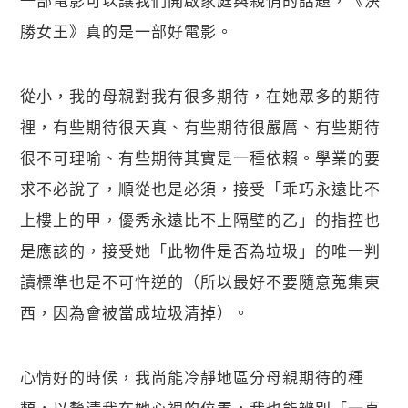
勝女王》真的是一部好電影。
從小，我的母親對我有很多期待，在她眾多的期待
裡，有些期待很天真、有些期待很嚴厲、有些期待
很不可理喻、有些期待其實是一種依賴。學業的要
求不必說了，順從也是必須，接受「乖巧永遠比不
上樓上的甲，優秀永遠比不上隔壁的乙」的指控也
是應該的，接受她「此物件是否為垃圾」的唯一判
讀標準也是不可忤逆的（所以最好不要隨意蒐集東
西，因為會被當成垃圾清掉）。
心情好的時候，我尚能冷靜地區分母親期待的種
類，以釐清我在她心裡的位置，我也能辨別「一直