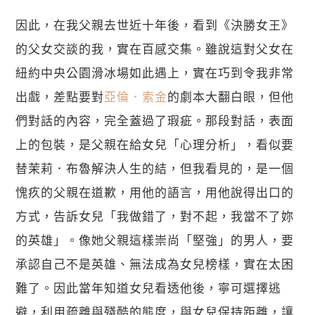
因此，在我父親去世近十年後，看到《決勝女王》
的父女交談的我，實在百感交集。雖說這對父女在
紐約中央公園滑冰場如此遇上，實在巧到令我非常
出戲，差點要對
亞倫．索金
的劇本大翻白眼，但他
們對話的內容，完全蓋過了瑕疵。那段對話，表面
上的包裝，是父親在給女兒「心理分析」，看似要
替茉莉．布魯解決人生的結，但我看見的，是一個
愧疚的父親在道歉，用他的語言，用他說得出口的
方式，告訴女兒「我做錯了，對不起，我當不了妳
的英雄」。像她父親這樣崇尚「堅強」的男人，要
承認自己不是英雄、無法成為女兒榜樣，實在太困
難了。因此當年知道女兒看透他後，寧可選擇逃
避，利用疏離與殘酷的態度，與女兒保持距離，讓