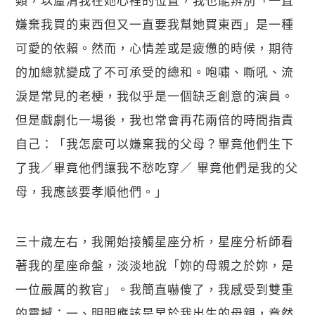
關閉
嫌棄我買的東西但又一直要我幫她買東西」是一種
可愛的依賴。然而，心情差或是疲憊的時候，期待
的加總就變成了不可承受的總和。咆嘯、嘶吼、流
淚是常見的老梗，我似乎是一個缺乏創意的演員。
但是戲劇化一場後，我也常會再花兩倍的時間指責
自己：「我怎麼可以嫌棄我的父母？畢竟他們生下
了我／畢竟他們讓我不愁吃穿／ 畢竟他們是我的父
母，我應該要孝順他們。」
三十歲左右，我開始接觸星座分析，星座分析師看
著我的星座命盤，淡淡地說「妳的母親之於妳，是
一位嚴厲的教官」。我簡直嚇傻了，我感受到雙重
的震撼：一、明明應該是早於我出生的母親，竟然