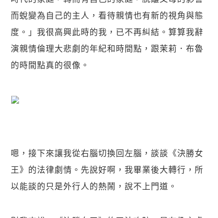
而蛻變為自己的主人，看待親情也有新的視角與態
度。」我很高興此時的我，已不再糾結。算算我辭
演親情倫理大悲劇的年紀和時間點，跟茉莉．布魯
的時間點真的很像。
嗯，接下來讓我從右腦切換回左腦，談談《決勝女
王》的法律劇情。先說好啊，我畢業後大轉行，所
以能談的只是外行人的熱鬧，說不上門道。