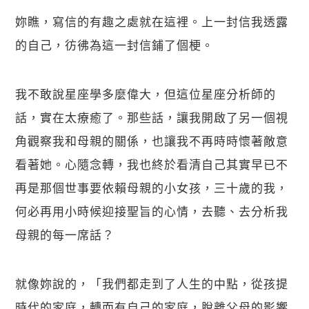
妳瞧，寫信的有趣之處就在這裡。上一封信我透露
的自己，彷彿為這一封信鋪了個梗。
我不敢說星座學多麼偉大，但這位星座分析師的
話，實在太療癒了。那些話，讓我開啟了另一個視
角觀察我和母親的關係，也讓我不再時時懷著敵意
看著她。心隨念轉，我也終於看清自己其實早已不
再是那個世事要依賴母親的小女孩，三十歲的我，
何必再用小時候迎接聖旨的心情，去聽、去分析我
母親的每一席話？
就像妳說的，「我們都走到了人生的中點，從孩提
時代的家庭，轉而有自己的家庭，脫離父母的影響