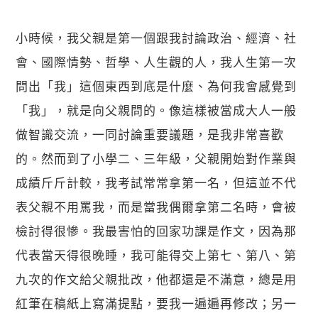
小時候，我父親是第一個跟我討論政治、經濟、社
會、國際情勢、哲學、人生觀的人，我人生第一次
問出「我」這個東西到底是什麼、為何我會感覺到
「我」，就是向父親問的。像這樣被當成大人一般
做智識交流，一同討論重要議題，是我非常喜歡
的。然而到了小學二、三年級，父親開始對作業與
成績斤斤計較，我考試常常拿第一名，但這並不代
表父親不用罵我，而是當我偶爾拿第二名時，會被
檢討得很慘。我最害怕的回家功課是作文，因為那
代表當天得很晚睡，我可能得交上第七、第八、第
九次的作文給父親批改，他都還是不滿意，總是用
紅筆在稿紙上寫滿提點，要我一遍遍再修改；另一