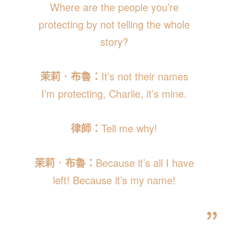
Where are the people you’re
protecting by not telling the whole
story?
茉莉
．
布魯：
It’s not their names
I’m protecting, Charlie, it’s mine.
律師：
Tell me why!
茉莉
．
布魯：
Because it’s all I have
left! Because it’s my name!