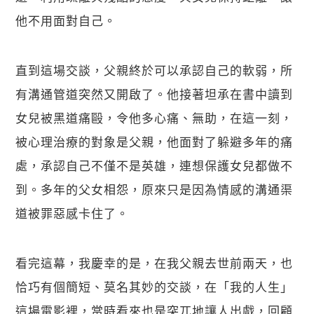
他不用面對自己。
直到這場交談，父親終於可以承認自己的軟弱，所
有溝通管道突然又開啟了。他接著坦承在書中讀到
女兒被黑道痛毆，令他多心痛、無助，在這一刻，
被心理治療的對象是父親，他面對了躲避多年的痛
處，承認自己不僅不是英雄，連想保護女兒都做不
到。多年的父女相怨，原來只是因為情感的溝通渠
道被罪惡感卡住了。
看完這幕，我慶幸的是，在我父親去世前兩天，也
恰巧有個簡短、莫名其妙的交談，在「我的人生」
這場電影裡，當時看來也是突兀地讓人出戲，回顧