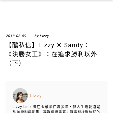
×
2018.03.09
by Lizzy
【​釀私信】Lizzy ✕ Sandy：
《決勝女王》：在追求勝利以外
（下）
Lizzy
Lizzy Lin，曾在金融業任職多年，但人生最愛還是
歐美電影與影集，喜歡透過書寫，讓電影找到速配的