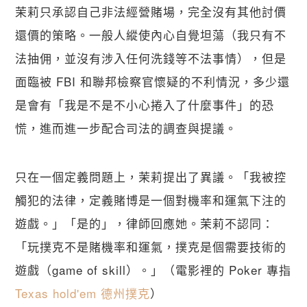
茉莉只承認自己非法經營賭場，完全沒有其他討價
還價的策略。一般人縱使內心自覺坦蕩（我只有不
法抽佣，並沒有涉入任何洗錢等不法事情），但是
面臨被 FBI 和聯邦檢察官懷疑的不利情況，多少還
是會有「我是不是不小心捲入了什麼事件」的恐
慌，進而進一步配合司法的調查與提議。
只在一個定義問題上，茉莉提出了異議。「我被控
觸犯的法律，定義賭博是一個對機率和運氣下注的
遊戲。」「是的」，律師回應她。茉莉不認同：
「玩撲克不是賭機率和運氣，撲克是個需要技術的
遊戲（game of skill）。」（電影裡的 Poker 專指
Texas hold'em 德州撲克
）