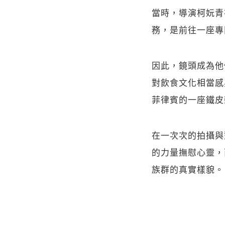
當時，導演柯妧青
務，是前往一座專
因此，鏡頭成為他
對飲食文化相當感興
菲律賓的一座鐵皮
在一次次的拍攝與
的力量撫慰心靈，
族群的真實樣貌。