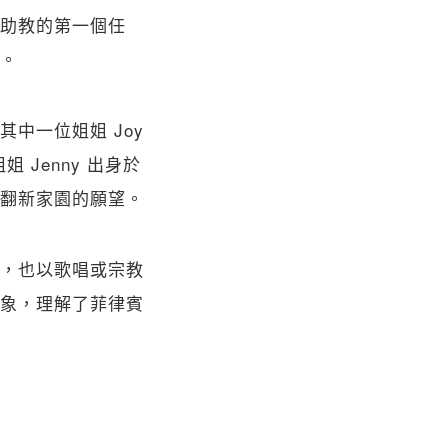
助教的第一個任
。
中一位姐姐 Joy
 Jenny 出身於
翻新家園的願望。
，也以歌唱或宗教
象，理解了菲律賓