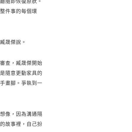
廳隨即恢復原狀。
整件事的每個環
臧晟傑說。
審查，臧晟傑開始
是隨意更動家具的
手畫腳。爭執到一
想像，因為溝通隔
的故事裡，自己扮