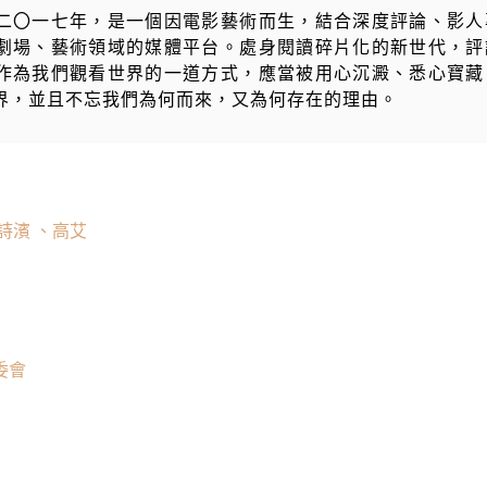
二〇一七年，是一個因電影藝術而生，結合深度評論、影人
劇場、藝術領域的媒體平台。處身閱讀碎片化的新世代，評
作為我們觀看世界的一道方式，應當被用心沉澱、悉心寶藏
界，並且不忘我們為何而來，又為何存在的理由。
詩濱 、高艾
委會