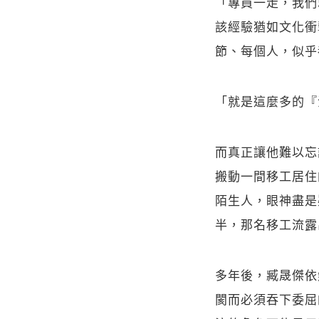
「專員一走，我們
該經驗猶如文化衝
節、每個人，似乎
「就是這麼多的『
而真正讓他難以忘
搬動一間移工居住
陌生人，眼神盡是
半，那名移工流露
多年後，臧晟傑依
閡而必須吞下委屈