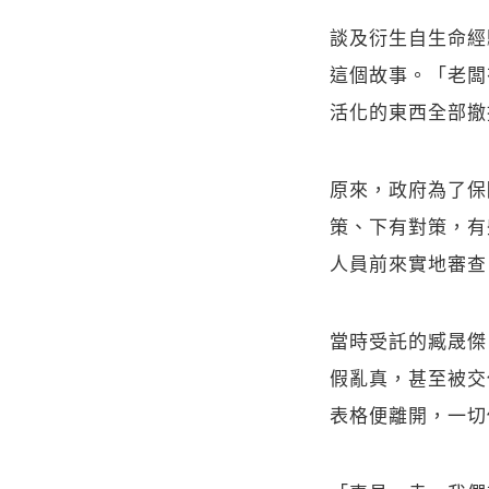
談及衍生自生命經
這個故事。「老闆
活化的東西全部撤
原來，政府為了保
策、下有對策，有
人員前來實地審查
當時受託的臧晟傑
假亂真，甚至被交
表格便離開，一切