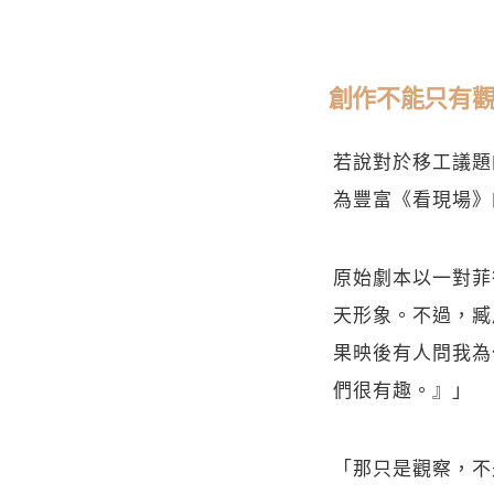
創作不能只有
若說對於移工議題
為豐富《看現場》
原始劇本以一對菲
天形象。不過，臧
果映後有人問我為
們很有趣。』」
「那只是觀察，不