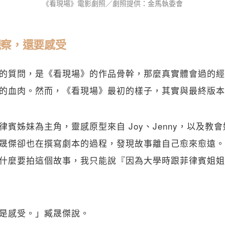
《看現場》電影劇照／劇照提供：金馬執委會
觀察，還要感受
的質問，是《看現場》的作品骨幹，那麼真實體會過的經
的血肉。然而，《看現場》最初的樣子，其實與最終版本
律賓姊妹為主角，靈感原型來自 Joy、Jenny，以及教
晟傑卻也在撰寫劇本的過程，發現故事離自己愈來愈遠。
什麼要拍這個故事，我只能說『因為大學時跟菲律賓姐姐
是感受。」臧晟傑說。