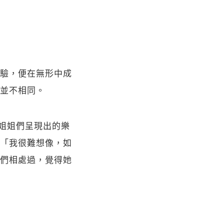
驗，便在無形中成
並不相同。
會姐姐們呈現出的樂
「我很難想像，如
們相處過，覺得她