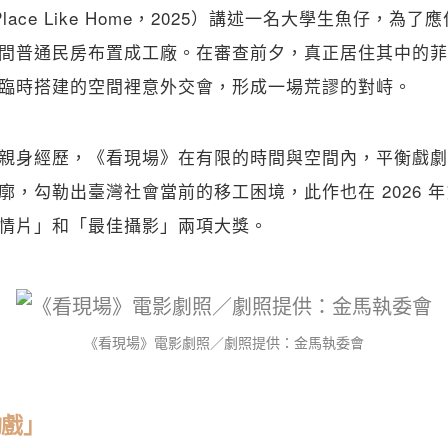
lace Like Home，2025）講述一名大學生魚仔，為
間普通民房布置成工廠。在審查前夕，真正居住其中的菲
臨時搭建的空間裡意外交會，形成一場荒謬的對峙。
親身經歷，《看現場》在有限的時間與空間內，平衡戲劇
廓，勾勒出臺灣社會當前的移工困境，此作也在 2026 年
情片」和「最佳攝影」兩項大獎。
《看現場》電影劇照／劇照提供：金馬執委會
」  