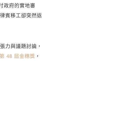
了應付政府的實地審
律賓移工卻突然返
張力與議題討論，
第 48 屆金穗獎
，