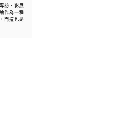
專訪、影展
論作為一種
，而這也是