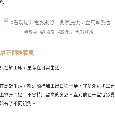
派。
關閉
《看現場》電影劇照／劇照提供：金馬執委會
他真正開始看見
只在於工廠，更存在日常生活。
在高雄生活。鄰近楠梓加工出口區一帶，許多外籍移工穿
上擦身而過，不會特別留意的身影。直到他在一堂電影賞
始有了不同視角。