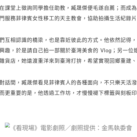
在課堂上徵詢同學擔任助教，臧晟傑便毛遂自薦；而成為
門服務菲律賓女性移工的天主教會，協助拍攝生活紀錄片
們互相認識的橋梁，也是靠近彼此的方式。他依然記得，其
趣，於是請自己拍一部關於臺灣美食的 Vlog；另一位姐姐
雜貨店，她遠渡重洋來到臺灣打拚，希望實現回鄉重建、
對話間，臧晟傑看見菲律賓人的各種面向，不只樂天活潑
而更重要的是，他透過工作坊，才慢慢褪下標籤與刻板印