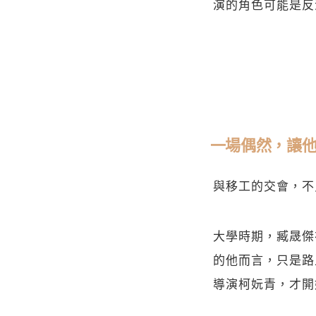
演的角色可能是反
一場偶然，讓
與移工的交會，不
大學時期，臧晟傑
的他而言，只是路
導演柯妧青，才開