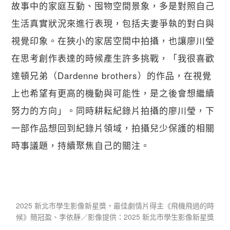
故事中的家庭互動、囤物空間景象，多是對照自己
生活真實狀況來進行表現，包括夫妻爭執的對白與
視覺印象。在狹小的家居空間中拍攝，也讓廖川瑩
在思考創作表達的時候產生許多挑戰，「我很喜歡
達頓兄弟（Dardenne brothers）的作品，在視覺
上也希望有更高的機動與可能性，是之後會想繼續
努力的方向」。同時耕耘紀錄片拍攝的廖川瑩，下
一部作品想回到紀錄片領域，拍攝兒少保護的相關
時事議題，持續聚焦自己的關注。
2025 新北市學生影像新星獎，最佳劇情片得主《飛機飛過的時
候》簡冠盈、李依靜／影像提供：​2025 新北市學生影像新星獎