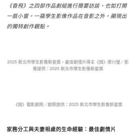
《昏飛》之四部作品劇組進行簡要訪談，也如打開
一扇小窗，一窺學生影像作品在音影之外，顯現出
的獨特創作觀點。
2025 新北市學生影像新星獎，最佳劇情片得主《囤》廖川瑩／影
像提供：​2025 新北市學生影像新星獎
《囤》電影劇照／劇照提供：​2025 新北市學生影像新星獎
家務分工與夫妻相處的生命經驗：最佳劇情片