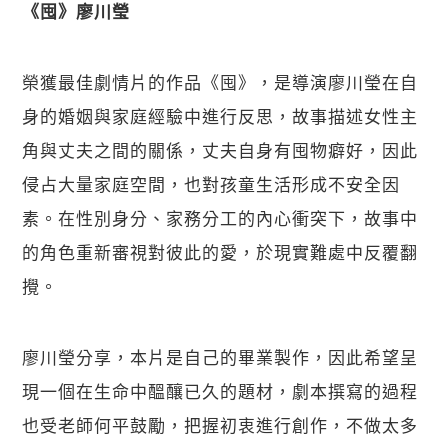
《囤》廖川瑩
榮獲最佳劇情片的作品《囤》，是導演廖川瑩在自
身的婚姻與家庭經驗中進行反思，故事描述女性主
角與丈夫之間的關係，丈夫自身有囤物癖好，因此
侵占大量家庭空間，也對孩童生活形成不安全因
素。在性別身分、家務分工的內心衝突下，故事中
的角色重新審視對彼此的愛，於現實難處中反覆翻
攪。
廖川瑩分享，本片是自己的畢業製作，因此希望呈
現一個在生命中醞釀已久的題材，劇本撰寫的過程
也受老師何平鼓勵，把握初衷進行創作，不做太多