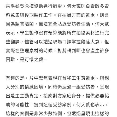
來學姊吳念樺協助進行攝影，何大貳則負責較多資
料蒐集與後期製作工作。在拍攝方面的難處，則會
因為語言隔閡，無法完全貼近受訪者生活，何大貳
表示，學生製作沒有預算能將所有拍攝素材進行完
整翻譯，儘管可以透過現場口譯掌握段落大意，但
實際在整理素材的時候，對剪輯判斷也會產生許多
困難，是可惜之處。
有趣的是，片中聚焦表現在台移工生育難處、與親
人分別的情感困境，同時仍透過一組受訪者，呈現
出雇主主動肯定、接應對方家庭身分，提供必要協
助的可能性。提到這個受訪案例，何大貳也表示，
這樣的案例是非常少數特例，但透過呈現出這樣的