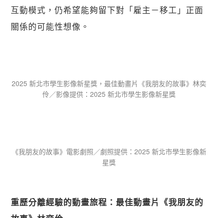
關閉
互動模式，仍希望能夠留下對「雇主－移工」正面
關係的可能性想像。
2025 新北市學生影像新星獎，最佳動畫片《我朋友的故事》林奕
伶／影像提供：​2025 新北市學生影像新星獎
《我朋友的故事》電影劇照／劇照提供：​2025 新北市學生影像新
星獎
重歷分離經驗的動畫旅程：最佳動畫片《我朋友的