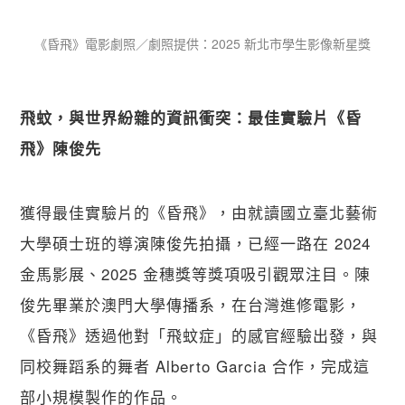
《昏飛》電影劇照／劇照提供：​2025 新北市學生影像新星獎
飛蚊，與世界紛雜的資訊衝突：最佳實驗片《昏
飛》陳俊先
獲得最佳實驗片的《昏飛》，由就讀國立臺北藝術
大學碩士班的導演陳俊先拍攝，已經一路在 2024 
金馬影展、2025 金穗獎等獎項吸引觀眾注目。陳
俊先畢業於澳門大學傳播系，在台灣進修電影，
《昏飛》透過他對「飛蚊症」的感官經驗出發，與
同校舞蹈系的舞者 Alberto Garcia 合作，完成這
部小規模製作的作品。