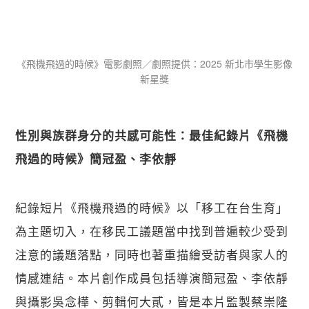
《飛機飛過的時候》電影劇照／劇照提供：​2025 新北市學生影像
新星獎
性別與族群身分的共感可能性：最佳紀錄片《飛機
飛過的時候》簡冠盈、李依靜
紀錄短片《飛機飛過的時候》以「移工在台生育」
為主題切入，在移民工議題當中找到普遍較少受到
注意的議題落點，同時也著重描繪受訪者與家人的
情感連結。本片創作成員包括導演簡冠盈、李依靜
與攝影吳念樺、剪輯何大貳，皆是本片監製蔡崇隆