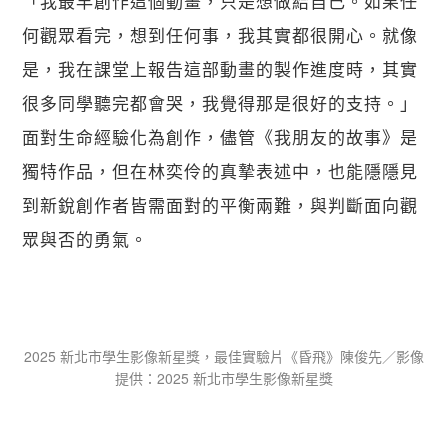
「我最早創作這個動畫，只是想做給自己。如果任
何觀眾看完，想到任何事，我其實都很開心。就像
是，我在課堂上報告這部動畫的製作進度時，其實
很多同學聽完都會哭，我覺得那是很好的支持。」
面對生命經驗化為創作，儘管《我朋友的故事》是
獨特作品，但在林奕伶的真摯表述中，也能隱隱見
到新銳創作者皆需面對的平衡兩難，與判斷面向觀
眾與否的勇氣。
2025 新北市學生影像新星獎，最佳實驗片《昏飛》陳俊先／影像
提供：​2025 新北市學生影像新星獎