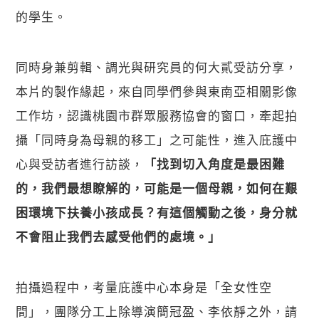
的學生。
同時身兼剪輯、調光與研究員的何大貳受訪分享，
本片的製作緣起，來自同學們參與東南亞相關影像
工作坊，認識桃園市群眾服務協會的窗口，牽起拍
攝「同時身為母親的移工」之可能性，進入庇護中
心與受訪者進行訪談，
「找到切入角度是最困難
的，我們最想瞭解的，可能是一個母親，如何在艱
困環境下扶養小孩成長？有這個觸動之後，身分就
不會阻止我們去感受他們的處境。」
拍攝過程中，考量庇護中心本身是「全女性空
間」，團隊分工上除導演簡冠盈、李依靜之外，請