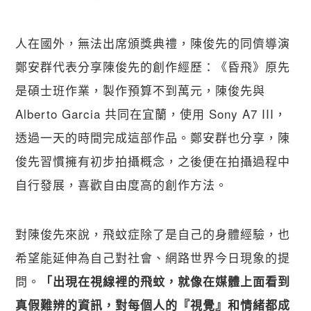
人在國外，無法出席頒獎典禮，陳俊先的同儕導演
鄭安群代表分享陳俊先的創作經歷：《昏飛》原先
是碩士班作業，製作預算不到萬元，陳俊先與 
Alberto Garcia 共同在宜蘭，使用 Sony A7 III，
透過一天的時間完成這部作品。鄭安群也分享，陳
俊先習慣擁有初步拍攝概念，之後便在拍攝過程中
自行發展，喜歡自由度高的創作方法。
對陳俊先來說，飛蚊症除了是自己的身體經驗，也
希望能延伸為自己對社會、網路世界今日現象的提
問。
「出現在視線裡的飛蚊，就像在媒體上面看到
真假難辨的資訊，對每個人的『視覺』和情緒都成