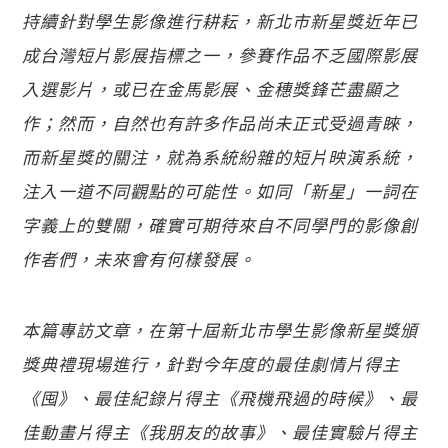
持續針對學生影像進行耕耘，新北市新星獎近年已
成台灣短片影展指標之一，參賽作品不乏國際影展
入選影片，或已在金馬影展、金穗獎鋒芒盡顯之
作；然而，自然也有許多作品尚未正式受過青睞，
而新星獎的關注，就為系統紛雜的短片映演系統，
注入一道不同觀點的可能性。如同「新星」一詞在
字義上的雙關，確實可期待來自不同學門的影像創
作者們，未來會有何樣發展。
本篇專訪文章，在第十屆新北市學生影像新星獎頒
獎典禮現場進行，針對今年度的最佳劇情片得主
《囤》、最佳紀錄片得主《飛機飛過的時候》、最
佳動畫片得主《我朋友的故事》、最佳實驗片得主