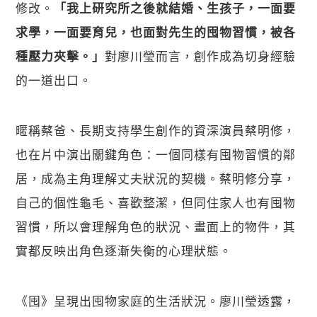
修改。
「我上研究所之後就結婚、生孩子，一面要
求學，一面要育兒，也面對先生的囤物習慣，被各
對廖川瑩而言，創作成為切身經驗
種壓力夾擊。」
的一道出口。
暱稱蔡爸、長期支持學生創作的資深演員蔡明修，
也在片中演出關鍵角色：一個同樣有囤物習慣的鄰
居，成為主角理解丈夫狀況的契機。蔡明修分享，
自己的個性龜毛、喜歡整潔，但同住家人也有囤物
習慣，所以會理解角色的狀況、畫面上的物件，其
實都反映出角色逐漸失衡的心理狀態。
《囤》呈現出囤物家庭的生活狀況。廖川瑩透露，