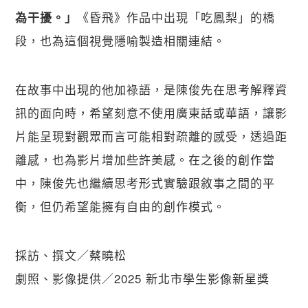
《昏飛》作品中出現「吃鳳梨」的橋
為干擾。」
段，也為這個視覺隱喻製造相關連結。 
在故事中出現的他加祿語，是陳俊先在思考解釋資
訊的面向時，希望刻意不使用廣東話或華語，讓影
片能呈現對觀眾而言可能相對疏離的感受，透過距
離感，也為影片增加些許美感。在之後的創作當
中，陳俊先也繼續思考形式實驗跟敘事之間的平
衡，但仍希望能擁有自由的創作模式。
採訪、撰文／蔡曉松
劇照、影像提供／2025 新北市學生影像新星獎