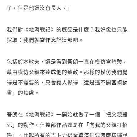
子，但是他還沒有長大。」
我們對《地海戰記》的感受是什麼？我好像也只能
採取：我們就當作忘記這部吧。
包括鈴木敏夫，還是看到吾朗一直在模仿宮崎駿，
藉由模仿父親來達成他的致敬。那樣的模仿我們覺
得是不需要的，只會讓人覺得「還是逃不開宮崎動
畫」的焦慮。
吾朗在《地海戰記》一開始就做了一個「把父親殺
死」的動作，但整部作品還是在「向我的父親打招
呼」。比起所有的吉卜力後輩導演們要怎麼樣擺脫