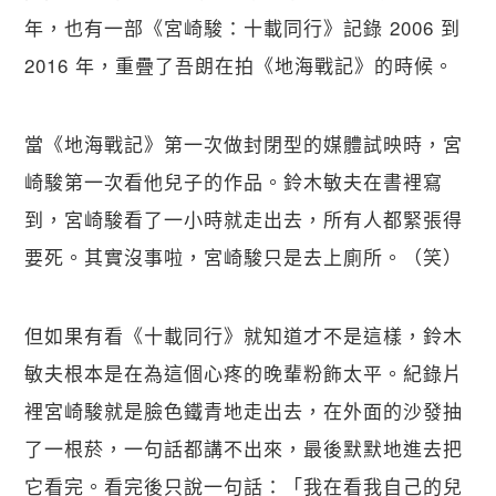
年，也有一部《宮崎駿：十載同行》記錄 2006 到
2016 年，重疊了吾朗在拍《地海戰記》的時候。
當《地海戰記》第一次做封閉型的媒體試映時，宮
崎駿第一次看他兒子的作品。鈴木敏夫在書裡寫
到，宮崎駿看了一小時就走出去，所有人都緊張得
要死。其實沒事啦，宮崎駿只是去上廁所。（笑）
但如果有看《十載同行》就知道才不是這樣，鈴木
敏夫根本是在為這個心疼的晚輩粉飾太平。紀錄片
裡宮崎駿就是臉色鐵青地走出去，在外面的沙發抽
了一根菸，一句話都講不出來，最後默默地進去把
它看完。看完後只說一句話：「我在看我自己的兒