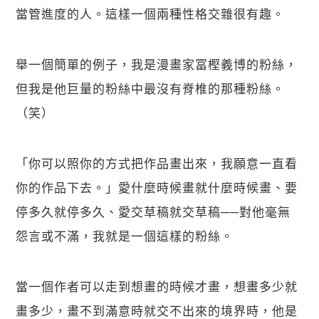
當管進度的人。這樣一個兩種性格交雜很有趣。
舉一個簡單的例子，我是漫畫家冨樫義博的粉絲，
但我是他巨量的粉絲中最沒有脊椎的那種粉絲。
（笑）
「你可以照你的方式把作品畫出來，我願意一直看
你的作品下去。」愛什麼時候畫就什麼時候畫、要
停多久就停多久、愛交草稿就交草稿──對他毫無
怨言或不滿，我就是一個這樣的粉絲。
當一個作者可以走到想畫的時候才畫，想畫多少就
畫多少，畫不到滿意時就交不出來的境界時，他是