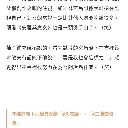
父權創作之眼的注視，如米林宏昌想像大師還在監
視自己，對吾朗來說一定比其他人還要複雜得多。
眼看《安雅與魔女》也是一顆燙手山芋。（笑）
補充硯拓說的，看完試片的宮崎駿，在書裡鈴
陳：
木敏夫有記錄下他說：「要是我也會這樣拍。」感
覺得出來書裡很努力在為吾朗說點什麼。（笑）
不敗的吉卜力經典配樂「#久石讓」、「#二階堂和
美」