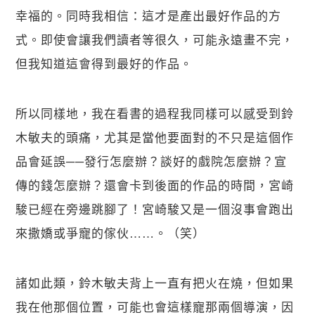
幸福的。同時我相信：這才是產出最好作品的方
式。即使會讓我們讀者等很久，可能永遠畫不完，
但我知道這會得到最好的作品。
所以同樣地，我在看書的過程我同樣可以感受到鈴
木敏夫的頭痛，尤其是當他要面對的不只是這個作
品會延誤──發行怎麼辦？談好的戲院怎麼辦？宣
傳的錢怎麼辦？還會卡到後面的作品的時間，宮崎
駿已經在旁邊跳腳了！宮崎駿又是一個沒事會跑出
來撒嬌或爭寵的傢伙……。（笑）
諸如此類，鈴木敏夫背上一直有把火在燒，但如果
我在他那個位置，可能也會這樣寵那兩個導演，因