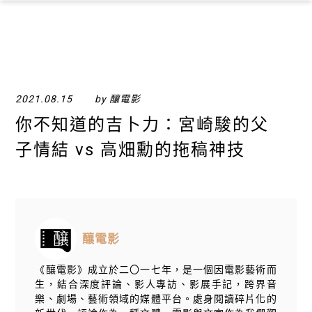
×
2021.08.15
by 釀電影
你不知道的吉卜力：宮崎駿的父
子情結 vs 高畑勳的拖稿神技
釀電影
《釀電影》成立於二〇一七年，是一個因電影藝術而
生，結合深度評論、影人專訪、影展手記，跨界音
樂、劇場、藝術領域的媒體平台。處身閱讀碎片化的