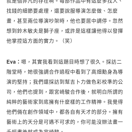
就是個非凡的存在啊。每部作品中有這麼多找人、
找錢的細節要處理，還要說服導演怎麼做、怎麼
畫，甚至兩位導演吵架時，他也要居中調停。忽然
想到鈴木敏夫是獅子座，或許是這樣讓他得以發揮
他掌控這方面的實力。（笑）
嗯，其實我看到這題目時想了很久。採訪二
Eva：
階堂時，她很強調合作過程中看到了高畑勳身為導
演的堅持；我們還採訪到幫吉卜力做色彩校準的公
司，他們也提到，跟宮崎駿合作後，就明白所謂的
純粹的藝術家到底擁有什麼樣的工作精神。我覺得
他們倆在創作領域中，都各自有天才的部分。擁有
藝術上的天分是可遇不可求的，你可能沒辦法畫一
千幅畫後就成為宮崎駿。