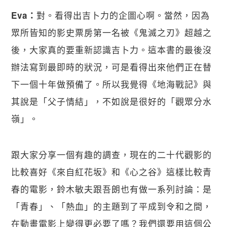
對。看得出吉卜力的企圖心啊。當然，因為
Eva：
眾所皆知的影史票房第一名被《鬼滅之刃》超越之
後，大家真的要重新認識吉卜力。這本書的最後沒
辦法寫到最即時的狀況，可是看得出來他們正在替
下一個十年做預備了。所以我覺得《地海戰記》與
其說是「父子情結」，不如說是很好的「觀眾分水
嶺」。
跟大家分享一個有趣的調查，現在的二十代觀影的
比較喜好《來自紅花坂》和《心之谷》這樣比較青
春的電影，鈴木敏夫跟吾朗也有做一系列討論：是
「青春」、「熱血」的主題到了平成到令和之間，
在動畫電影上變得更必要了嗎？我們還要用這個公