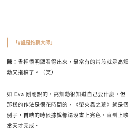
「#誰是拖稿大師」
書裡很明顯看得出來，最常有的片段就是高畑
陳：
勳又拖稿了。（笑）
如 Eva 剛剛說的，高畑勳很知道自己要什麼，但
那樣的作法是很花時間的，《螢火蟲之墓》就是個
例子，首映的時候據說都還沒畫上完色，直到上映
當天才完成。