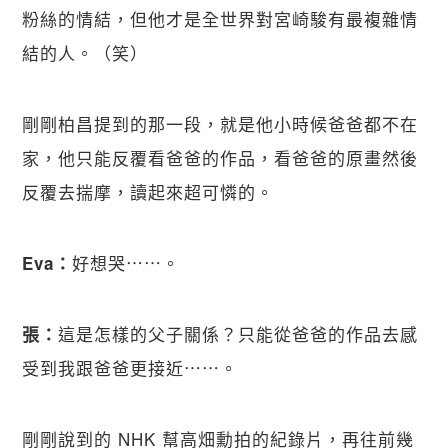
粉絲的情結，但他才是全世界對宮崎駿有最複雜情
結的人。（笑）
剛剛柏昌提到的那一段，就是他小時候爸爸都不在
家，他只能反覆看爸爸的作品，看爸爸的原畫然後
反覆去揣摩，讀起來超可憐的。
好想哭⋯⋯。
Eva：
這是怎樣的父子關係？只能從爸爸的作品去感
張：
受到我跟爸爸更接近⋯⋯。
剛剛說到的 NHK 幫高畑勳拍的紀錄片，再往前幾