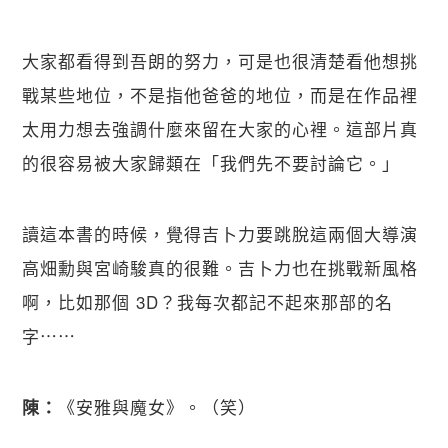
大家都看得到吾朗的努力，可是也很清楚看他想挑
戰某些地位，不是指他爸爸的地位，而是在作品裡
太用力想去強調什麼來留在大家的心裡。這部片真
的很容易被大家歸類在「我們先不要討論它。」
讀這本書的時候，覺得吉卜力要跳脫這兩個大導演
高畑勳與宮崎駿真的很難。吉卜力也在挑戰新風格
啊，比如那個 3D？我每次都記不起來那部的名
字⋯⋯
《安雅與魔女》。（笑）
陳：