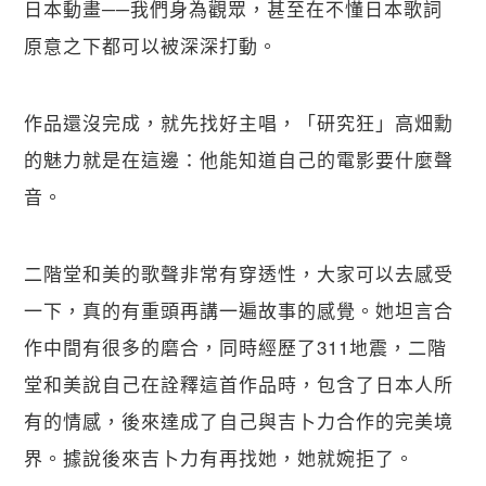
日本動畫──我們身為觀眾，甚至在不懂日本歌詞
原意之下都可以被深深打動。
作品還沒完成，就先找好主唱，「研究狂」高畑勳
的魅力就是在這邊：他能知道自己的電影要什麼聲
音。
二階堂和美的歌聲非常有穿透性，大家可以去感受
一下，真的有重頭再講一遍故事的感覺。她坦言合
作中間有很多的磨合，同時經歷了311地震，二階
堂和美說自己在詮釋這首作品時，包含了日本人所
有的情感，後來達成了自己與吉卜力合作的完美境
界。據說後來吉卜力有再找她，她就婉拒了。