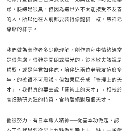
躁，臉總是很臭，但因為這世界不太能接受不友善
的人，所以他在人前都要裝得像龍貓一樣，慈祥老
爺爺的樣子。
我們做為寫作者多少能理解，創作過程中情緒通常
是很焦慮，很難是開朗或陽光的。鈴木敏夫該說是
駕馭，或是伴君如伴虎，陪伴這兩位老戰友這麼多
年，的確很不可思議。但如果區分成「管理上的天
才」，我們真的要去說「藝術上的天才」，相較於
高畑勳研究狂的特質，宮崎駿絕對是個天才。
他很努力，有日本職人精神──從基本功做起，認
為工作就是要從早上九點做到晚上十二點，一頓飯