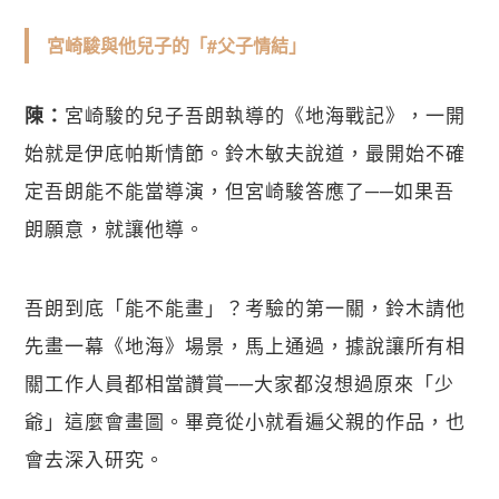
宮崎駿與他兒子的「#父子情結」
宮崎駿的兒子吾朗執導的《地海戰記》，一開
陳：
始就是伊底帕斯情節。鈴木敏夫說道，最開始不確
定吾朗能不能當導演，但宮崎駿答應了──如果吾
朗願意，就讓他導。
吾朗到底「能不能畫」？考驗的第一關，鈴木請他
先畫一幕《地海》場景，馬上通過，據說讓所有相
關工作人員都相當讚賞──大家都沒想過原來「少
爺」這麼會畫圖。畢竟從小就看遍父親的作品，也
會去深入研究。