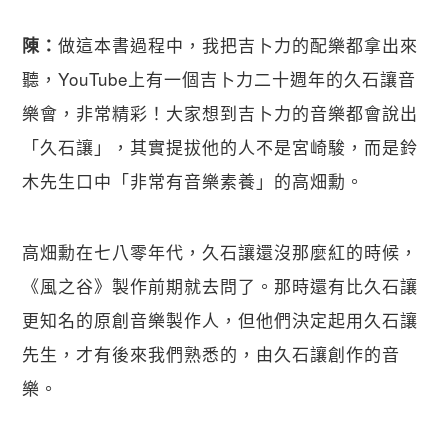
做這本書過程中，我把吉卜力的配樂都拿出來
陳：
聽，YouTube上有一個吉卜力二十週年的久石讓音
樂會，非常精彩！大家想到吉卜力的音樂都會說出
「久石讓」，其實提拔他的人不是宮崎駿，而是鈴
木先生口中「非常有音樂素養」的高畑勳。
高畑勳在七八零年代，久石讓還沒那麼紅的時候，
《風之谷》製作前期就去問了。那時還有比久石讓
更知名的原創音樂製作人，但他們決定起用久石讓
先生，才有後來我們熟悉的，由久石讓創作的音
樂。