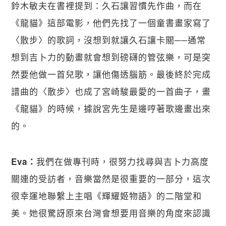
鈴木敏夫在書裡提到：久石讓習慣先作曲，而在
《龍貓》這部電影，他們先找了一個童書畫家寫了
〈散步〉的歌詞，沒想到就讓久石讓卡關──通常
想到吉卜力的動畫就會想到磅礴的管弦樂，可是突
然要他做一首兒歌，讓他傷透腦筋。最後終於完成
譜曲的〈散步〉也成了宮崎駿最愛的一首曲子，畫
《龍貓》的時候，據說宮先生是邊哼著歌邊畫出來
的。
我們在做專刊時，很努力找尋與吉卜力高度
Eva：
關連的受訪者，音樂當然是很重要的一部分，這次
很幸運地聯繫上主唱《輝耀姬物語》的二階堂和
美。她很驚訝原來台灣會想要用音樂的角度來認識