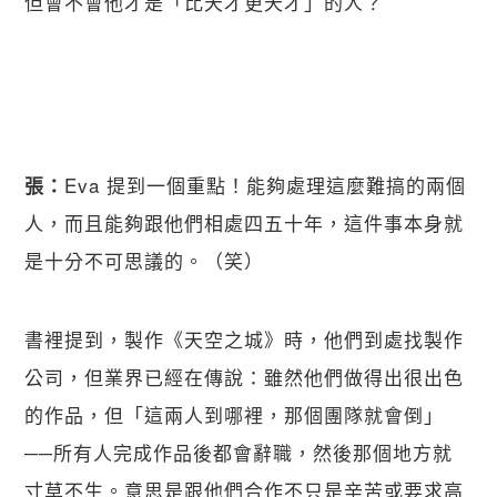
但會不會他才是「比天才更天才」的人？
Eva 提到一個重點！能夠處理這麼難搞的兩個
張：
人，而且能夠跟他們相處四五十年，這件事本身就
是十分不可思議的。（笑）
書裡提到，製作《天空之城》時，他們到處找製作
公司，但業界已經在傳說：雖然他們做得出很出色
的作品，但「這兩人到哪裡，那個團隊就會倒」
──所有人完成作品後都會辭職，然後那個地方就
寸草不生。意思是跟他們合作不只是辛苦或要求高