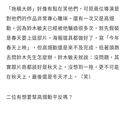
「拖稿大師」好像有點在笑他們，可見兩位導演是
對他們的作品非常專心雕琢。還有一次又是高畑
勳，因為鈴木敏夫已經被他騙過很多次，就先假裝
是春天要上這部片，海報道具都做好了，寫「今年
春天上映」，但高畑勳還是來不及完成，低著頭跑
去問鈴木先生怎麼辦，鈴木敏夫就說：沒問題，其
實跟片商都談好是秋天上。沒想到一拖，更不可能
在秋天上，最後還是冬天才上。（笑）
二位有想要幫高畑勳平反嗎？