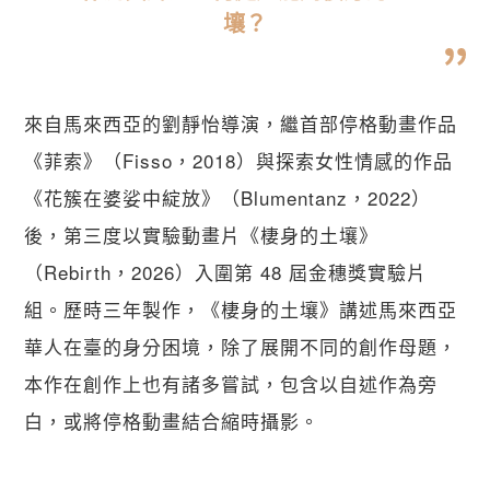
壤？
來自馬來西亞的劉靜怡導演，繼首部停格動畫作品
《菲索》（Fisso，2018）與探索女性情感的作品
《花簇在婆娑中綻放》（Blumentanz，2022）
後，第三度以實驗動畫片《棲身的土壤》
（Rebirth，2026）入圍第 48 屆金穗獎實驗片
組。歷時三年製作，《棲身的土壤》講述馬來西亞
華人在臺的身分困境，除了展開不同的創作母題，
本作在創作上也有諸多嘗試，包含以自述作為旁
白，或將停格動畫結合縮時攝影。