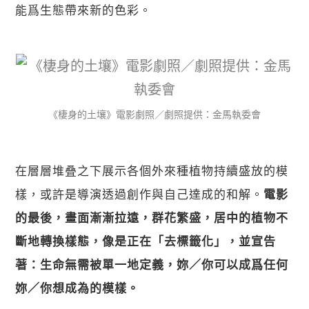
能爲生態帶來新的色彩。
《棲身的土壤》電影劇照／劇照提供：金馬執委會
在層層堆叠之下展示各個外來種植物持續盛放的模
樣，或許是導演透過創作與自己達成的和解。
電影
的最後，畫面漸漸拉遠，群花繁盛，居中的植物不
斷地轉換樣態，像是正在「去標籤化」，並宣告
著：生命無需被單一地定義，妳／你可以成爲任何
妳／你想成為的模樣。