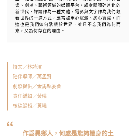
樂、劇場、藝術領域的媒體平台。處身閱讀碎片化的
新世代，評論作為一種文體，電影與文字作為我們觀
看世界的一道方式，應當被用心沉澱、悉心寶藏，而
這也是我們如何紮根於世界，並且不忘我們為何而
來，又為何存在的理由。
撰文／林詩濱
陪伴導師／萬孟賢
劇照提供／金馬執委會
責任編輯／黃曦
核稿編輯／黃曦
作爲異鄉人，何處是能夠棲身的土