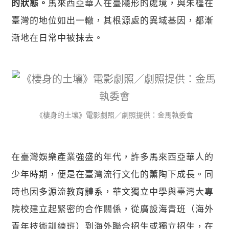
馬來西亞華人在臺隱形的處境，與朱槿在
的狀態。
臺灣的地位如出一轍，其根源處的異域基因，都漸
漸地在日常中被抹去。
《棲身的土壤》電影劇照／劇照提供：金馬執委會
在臺灣娛樂產業強盛的年代，許多馬來西亞華人的
少年時期，便是在臺灣流行文化的薰陶下成長。同
時也因多源流教育體系，華文獨立中學與臺灣大專
院校建立起緊密的合作關係，從廣設海青班（海外
青年技術訓練班）到海外聯合招生或獨立招生，在