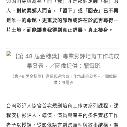
命的萌芽與凋零，而「我」才是那個定義「根」的
人。
對於異鄉人而言，「留下」或「回去」已不再
是唯一的命題，更重要的課題或許在於能否尋得一
片土地，而能讓自我得到真正舒展、真正棲身。
【​第 𝟦𝟪 屆金穗獎】專業影評培育工作坊成果發表。／圖像提
供：釀電影
台灣影評人協會首次規劃培育工作坊系列課程，課
程安排影評人、導演、演員與產業內多名實務工作
者予以授課，從影像語言到跨類型與敘事結構，期