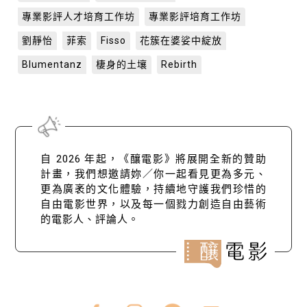
專業影評人才培育工作坊
專業影評培育工作坊
劉靜怡
菲索
Fisso
花簇在婆娑中綻放
Blumentanz
棲身的土壤
Rebirth
自 2026 年起，《釀電影》將展開全新的贊助
計畫，我們想邀請妳／你一起看見更為多元、
更為廣袤的文化體驗，持續地守護我們珍惜的
自由電影世界，以及每一個戮力創造自由藝術
的電影人、評論人。