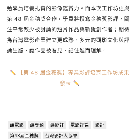
勉學員培養扎實的影像鑑賞力。而本次工作坊更與
第 𝟦𝟪 屆金穗獎合作，學員將撰寫金穗獎影評，關
注平常較少被討論的短片作品與新銳創作者；期待
為台灣電影產業建立更成熟、多元的觀影文化與評
論生態，讓作品被看見、記住進而理解。
 【​第 𝟦𝟪 屆金穗獎】專業影評培育工作坊成果
發表 
釀電影
釀專題
釀影評
電影評論
影評
第48屆金穗獎
台灣影評人協會