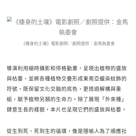
《棲身的土壤》電影劇照／劇照提供：金馬執委會
導演利用縮時攝影和停格動畫，呈現出植物的盛放
與枯萎，並將各種植物交疊形成東南亞蠟染紋飾的
符號，既保留文化交融的底色，更透過解構與重
組，賦予植物另類的生命力。除了展現「外來種」
肆意生長的樣貌，本片也呈現它們的盛放與枯萎。
從生到死、死到生的循環，像是隱喻人為了順應社