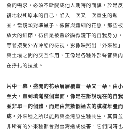
會的需求，必須不斷變成他人期待的面貌，於是反
複地殺死原本的自己，陷入一次又一次重生的迴
圈。當鏡頭對準蟲子、黴菌與纖細的花脈，那些被
放大的細節，彷佛是被置於顯微鏡下的自我身分，
等著接受外界冷酷的檢視，影像映照出「外來種」
與土壤之間的交互作用，正像是各種外部聲音與内
在掙扎的拉扯。
關閉
片中一幕，盛開的花朵層層覆蓋一朵又一朵，由小
至大，直到填滿整個畫面，像是在訴說現在的自我
並非單一的個體，而是由無數個過去的模樣堆疊而
外來種之所以能夠與臺灣原生種共生，其實並
成。
非所有的外來種都會對臺灣造成侵害，它們同時也