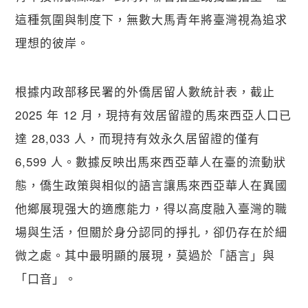
這種氛圍與制度下，無數大馬青年將臺灣視為追求
理想的彼岸。
根據内政部移民署的外僑居留人數統計表，截止 
2025 年 12 月，現持有效居留證的馬來西亞人口已
達 28,033 人，而現持有效永久居留證的僅有 
6,599 人。數據反映出馬來西亞華人在臺的流動狀
態，僑生政策與相似的語言讓馬來西亞華人在異國
他鄉展現强大的適應能力，得以高度融入臺灣的職
場與生活，但關於身分認同的掙扎，卻仍存在於細
微之處。其中最明顯的展現，莫過於「語言」與
「口音」。