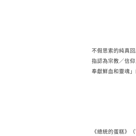
不假思索的純真回
指認為宗教／信仰
奉獻鮮血和靈魂」
《總統的蛋糕》（The