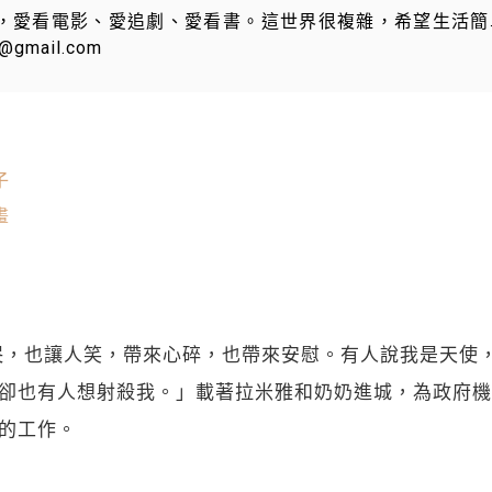
，愛看電影、愛追劇、愛看書。這世界很複雜，希望生活簡
@gmail.com
子
畫
哭，也讓人笑，帶來心碎，也帶來安慰。有人說我是天使
卻也有人想射殺我。」載著拉米雅和奶奶進城，為政府機
的工作。