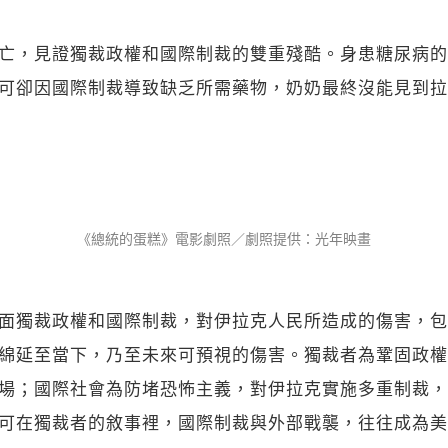
亡，見證獨裁政權和國際制裁的雙重殘酷。身患糖尿病的
可卻因國際制裁導致缺乏所需藥物，奶奶最終沒能見到拉
《總統的蛋糕》電影劇照／劇照提供：光年映畫
面獨裁政權和國際制裁，對伊拉克人民所造成的傷害，包
綿延至當下，乃至未來可預視的傷害。獨裁者為鞏固政權
場；國際社會為防堵恐怖主義，對伊拉克實施多重制裁，
可在獨裁者的敘事裡，國際制裁與外部戰襲，往往成為美