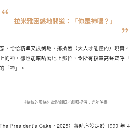
拉米雅困惑地問道：「你是神嗎？」
應，恰恰精準又諷刺地，揶揄著（大人才能懂的）現實。
上的神，卻也能暗喻著地上那位，令所有孩童高聲齊呼「
的「神」。 
《總統的蛋糕》電影劇照／劇照提供：光年映畫
 President's Cake，2025）將時序設定於 1990 年 