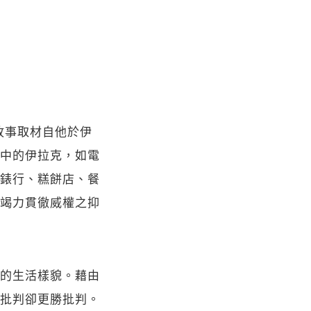
，故事取材自他於伊
中的伊拉克，如電
錶行、糕餅店、餐
竭力貫徹威權之抑
的生活樣貌。藉由
批判卻更勝批判。