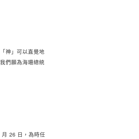
「神」可以直覺地
我們願為海珊總統
4 月 26 日，為時任