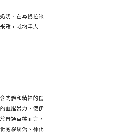
奶奶，在尋找拉米
米雅，就撒手人
含肉體和精神的傷
的血腥暴力，使伊
於普通百姓而言，
化威權統治、神化