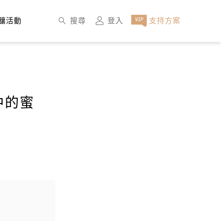
×
搜尋
登入
支持方案
釀活動
中的蜜