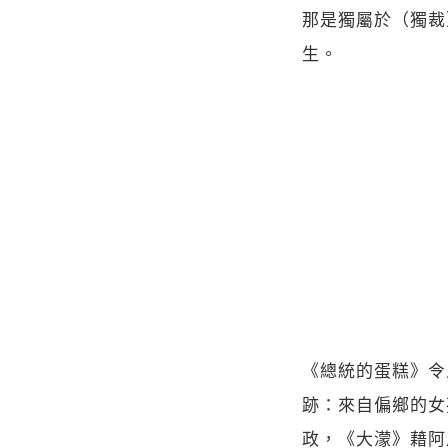
那是獨屬於（獨裁
生。
《總統的蛋糕》令人
跡：來自偏鄉的女
政，《大濛》藉阿