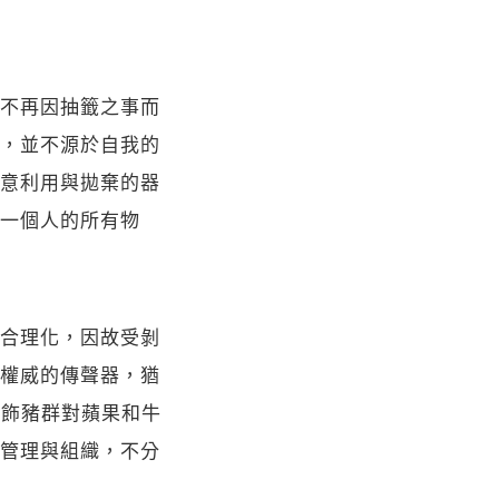
不再因抽籤之事而
，並不源於自我的
意利用與拋棄的器
一個人的所有物
合理化，因故受剝
權威的傳聲器，猶
為粉飾豬群對蘋果和牛
管理與組織，不分