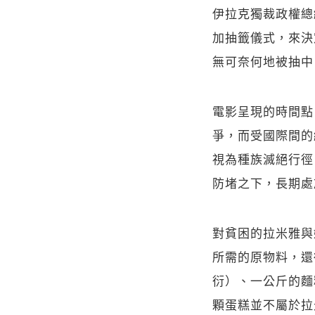
伊拉克獨裁政權總統
加抽籤儀式，來決
無可奈何地被抽中
電影呈現的時間點
爭，而受國際間的
視為種族滅絕行徑
防堵之下，長期處
對貧困的拉米雅與
所需的原物料，還
衍）、一公斤的麵
顆蛋糕並不屬於拉