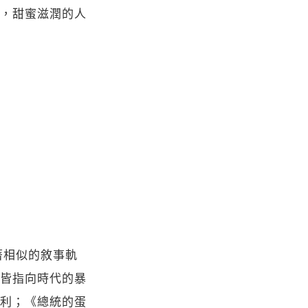
，甜蜜滋潤的人
有著相似的敘事軌
皆指向時代的暴
利；《總統的蛋