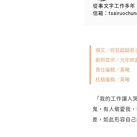
從事文字工作多年
信箱：tsairuochun
撰文／宛若翩翩君
劇照提供／光年映
責任編輯／黃曦
核稿編輯／黃曦
 「我的工作讓人
鬼，有人敬愛我，
差，如此形容自己