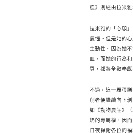
糕》則經由拉米雅
拉米雅的「心願」
氣惱。但是她的心
主動性。因為她不
皿，而她的行為和
質，都將全數奉獻
不過，這一顆蛋糕
削者便繼續向下剝
如《動物農莊》（A
奶的專屬權，因而
日夜捍衛各位的福