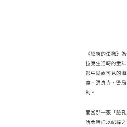
《總統的蛋糕》為伊
拉克生活時的童年
影中隨處可見的海
廳、清真寺、警局
制。
而當那一張「臉孔
哈桑哈迪以紀錄之