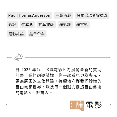
PaulThomasAnderson
一戰再戰
保羅湯瑪斯安德森
影評
性本惡
甘草披薩
釀影評
釀電影
電影評論
黑金企業
自 2026 年起，《釀電影》將展開全新的贊助
計畫，我們想邀請妳／你一起看見更為多元、
更為廣袤的文化體驗，持續地守護我們珍惜的
自由電影世界，以及每一個戮力創造自由藝術
的電影人、評論人。