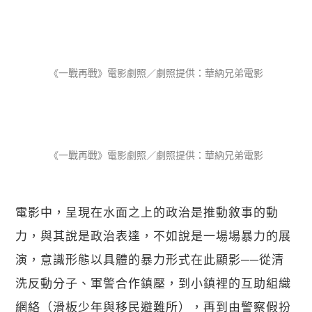
《一戰再戰》電影劇照／劇照提供：華納兄弟電影
《一戰再戰》電影劇照／劇照提供：華納兄弟電影
電影中，呈現在水面之上的政治是推動敘事的動
力，與其說是政治表達，不如說是一場場暴力的展
演，意識形態以具體的暴力形式在此顯影──從清
洗反動分子、軍警合作鎮壓，到小鎮裡的互助組織
網絡（滑板少年與移民避難所），再到由警察假扮