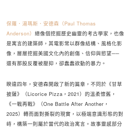
保羅．湯瑪斯．安德森（Paul Thomas 
Anderson）
總像個挖掘歷史幽靈的考古學家，也像
是寓言的建築師，其電影常以群像結構、風格化影
像，層層挖掘美國文化內的創傷、信仰與慾望──
還有那股反覆被壓抑，卻蠢蠢欲動的暴力。
睽違四年，安德森開啟了新的篇章，不同於《甘草
披薩》（Licorice Pizza，2021）的溫柔懷舊，
《一戰再戰》（One Battle After Another，
2025）轉而面對撕裂的現實，以極端意識形態的對
峙，構築一則屬於當代的政治寓言。故事靈感部分