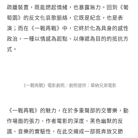
疏離裝置，既能燃起情緒，也暴露無力。回到《葡
萄園》的反文化哀歌脈絡，它既是紀念，也是表
演；而在《一戰再戰》中，它終於化為具身的感性
政治，一種以情感為起點、以傳遞為目的的抵抗方
式。
《一戰再戰》電影劇照／劇照提供：華納兄弟電影
《一戰再戰》的魅力，在於多重聲部的交響樂，動
作場面的張力、作者電影的深度、黑色幽默的反
諷、音樂的實驗性，在此交織成一部既奔放又節