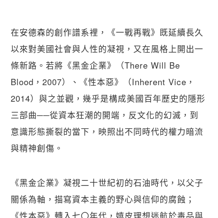
在安德森的創作譜系裡，《一戰再戰》既延續長久
以來對美國社會與人性的凝視，又在風格上開出一
條新路。若將《黑金企業》（There Will Be 
Blood，2007）、《性本惡》（Inherent Vice，
2014）與之並觀，幾乎是構成美國百年歷史的隱形
三部曲──從資本狂潮的開端，反文化的幻滅，到
意識形態撕裂的當下，映照出不同時代的權力暗流
與精神創傷。
《黑金企業》凝視二十世紀初的石油時代，以父子
關係為軸，描寫資本主義的野心與信仰的腐蝕；
《性本惡》轉入七〇年代，嬉皮理想迷航於毒品與