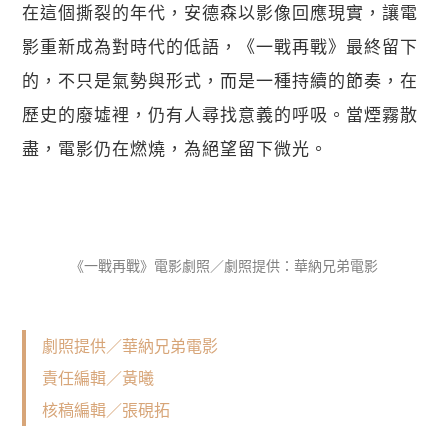
在這個撕裂的年代，安德森以影像回應現實，讓電
影重新成為對時代的低語，《一戰再戰》最終留下
的，不只是氣勢與形式，而是一種持續的節奏，在
歷史的廢墟裡，仍有人尋找意義的呼吸。當煙霧散
盡，電影仍在燃燒，為絕望留下微光。
《一戰再戰》電影劇照／劇照提供：華納兄弟電影
劇照提供／華納兄弟電影
責任編輯／黃曦
核稿編輯／張硯拓