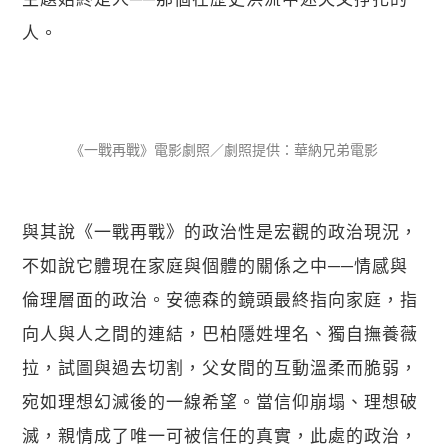
人。
《一戰再戰》電影劇照／劇照提供：華納兄弟電影
與其說《一戰再戰》的政治性是宏觀的政治現況，
不如說它體現在家庭與個體的關係之中──情感與
倫理層面的政治。安德森的鏡頭最終指向家庭，指
向人與人之間的連結，巴柏隱姓埋名、獨自撫養薇
拉，試圖與過去切割，父女間的互動溫柔而脆弱，
宛如理想幻滅後的一線希望。當信仰崩塌、理想破
滅，親情成了唯一可被信任的真實，此處的政治，