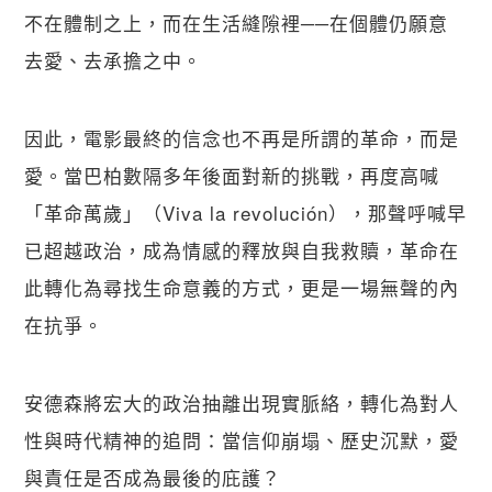
不在體制之上，而在生活縫隙裡──在個體仍願意
去愛、去承擔之中。
因此，電影最終的信念也不再是所謂的革命，而是
愛。當巴柏數隔多年後面對新的挑戰，再度高喊
「革命萬歲」（Viva la revolución），那聲呼喊早
已超越政治，成為情感的釋放與自我救贖，革命在
此轉化為尋找生命意義的方式，更是一場無聲的內
在抗爭。
安德森將宏大的政治抽離出現實脈絡，轉化為對人
性與時代精神的追問：當信仰崩塌、歷史沉默，愛
與責任是否成為最後的庇護？