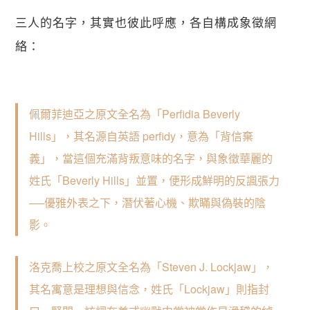
三人的名字，其實也彼此呼應，各自構成象徵網
絡：
佩爾菲迪亞之原文全名為「Perfidia Beverly 
Hills」，其名源自英語 perfidy，意為「背信棄
義」，當這個充滿背叛意味的名字，與象徵華麗的
姓氏「Beverly Hills」並置，便形成鮮明的反諷張力
──優雅外表之下，潛伏著心機、欺瞞與偽裝的陰
影。
洛克喬上校之原文全名為「Steven J. Lockjaw」，
其名寓意是理想與信念，姓氏「Lockjaw」則指封