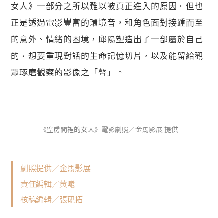
女人》一部分之所以難以被真正進入的原因。但也
正是透過電影豐富的環境音，和角色面對接踵而至
的意外、情緒的困境，邱陽塑造出了一部屬於自己
的，想要重現對話的生命記憶切片，以及能留給觀
眾琢磨觀察的影像之「聲」。
《空房間裡的女人》電影劇照／金馬影展 提供
劇照提供／金馬影展
責任編輯／黃曦
核稿編輯／張硯拓