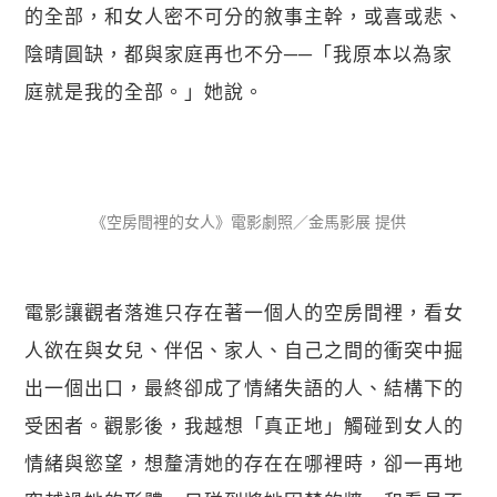
的全部，和女人密不可分的敘事主幹，或喜或悲、
陰晴圓缺，都與家庭再也不分──「我原本以為家
庭就是我的全部。」她說。
《空房間裡的女人》電影劇照／金馬影展 提供
電影讓觀者落進只存在著一個人的空房間裡，看女
人欲在與女兒、伴侶、家人、自己之間的衝突中掘
出一個出口，最終卻成了情緒失語的人、結構下的
受困者。觀影後，我越想「真正地」觸碰到女人的
情緒與慾望，想釐清她的存在在哪裡時，卻一再地