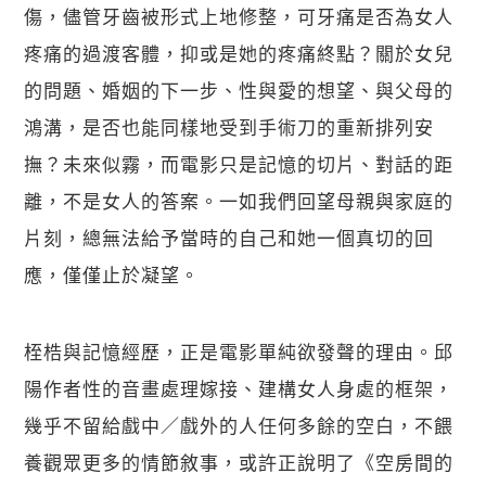
傷，儘管牙齒被形式上地修整，可牙痛是否為女人
疼痛的過渡客體，抑或是她的疼痛終點？關於女兒
的問題、婚姻的下一步、性與愛的想望、與父母的
鴻溝，是否也能同樣地受到手術刀的重新排列安
撫？未來似霧，而電影只是記憶的切片、對話的距
離，不是女人的答案。一如我們回望母親與家庭的
片刻，總無法給予當時的自己和她一個真切的回
應，僅僅止於凝望。
桎梏與記憶經歷，正是電影單純欲發聲的理由。邱
陽作者性的音畫處理嫁接、建構女人身處的框架，
幾乎不留給戲中／戲外的人任何多餘的空白，不餵
養觀眾更多的情節敘事，或許正說明了《空房間的