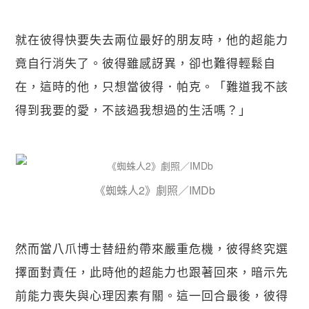
就在彼得快要失去兩位最好的朋友時，他的超能力
竟自行消失了。彼得雖感訝異，卻也難得輕鬆自
在，這時的他，只想當彼得．帕克。「難道我不該
得到我要的愛，不該過我想過的生活嗎？」
《蜘蛛人2》劇照／IMDb
然而當八爪博士替紐約帶來嚴重危機，彼得終究選
擇面對責任，此時他的超能力也跟著回來，暗示先
前能力喪失與心理因素有關。這一回合最後，彼得