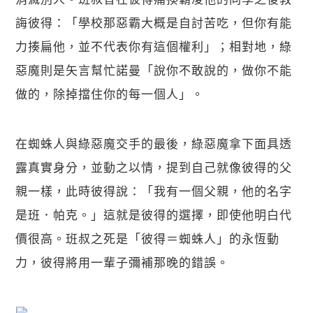
誨彼得：「學校那惡霸大概是自討苦吃，但你有能
力揍扁他，並不代表你有這個權利」；相對地，綠
惡魔則是矢言幫忙諾曼「說你不敢說的，做你不能
做的，除掉擋住你的每一個人」。
在蜘蛛人與綠惡魔交手的最後，綠惡魔拿下面具透
露真實身分，並動之以情，提到自己就像彼得的父
親一樣，此時彼得說：「我有一個父親，他的名字
是班．帕克。」這就是彼得的選擇，即使他明白代
價很高。班叔之死是「彼得＝蜘蛛人」的永恆動
力，彼得將用一輩子彌補那晚的錯誤。