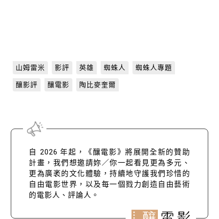
山姆雷米
影評
英雄
蜘蛛人
蜘蛛人專題
釀影評
釀電影
陶比麥奎爾
自 2026 年起，《釀電影》將展開全新的贊助
計畫，我們想邀請妳／你一起看見更為多元、
更為廣袤的文化體驗，持續地守護我們珍惜的
自由電影世界，以及每一個戮力創造自由藝術
的電影人、評論人。