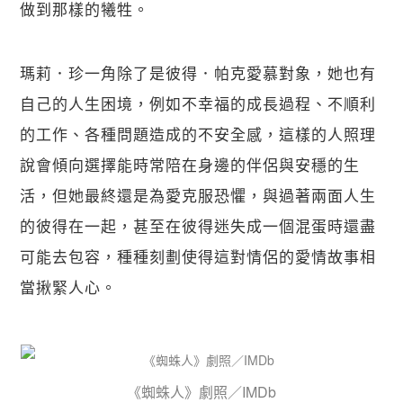
做到那樣的犧牲。
瑪莉．珍一角除了是彼得．帕克愛慕對象，她也有
自己的人生困境，例如不幸福的成長過程、不順利
的工作、各種問題造成的不安全感，這樣的人照理
說會傾向選擇能時常陪在身邊的伴侶與安穩的生
活，但她最終還是為愛克服恐懼，與過著兩面人生
的彼得在一起，甚至在彼得迷失成一個混蛋時還盡
可能去包容，種種刻劃使得這對情侶的愛情故事相
當揪緊人心。
《蜘蛛人》劇照／IMDb