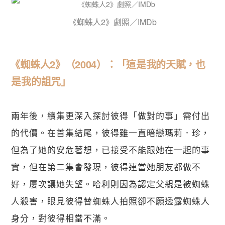
《蜘蛛人2》劇照／IMDb
《蜘蛛人2》（2004）：「這是我的天賦，也
是我的詛咒」
兩年後，續集更深入探討彼得「做對的事」需付出
的代價。在首集結尾，彼得雖一直暗戀瑪莉．珍，
但為了她的安危著想，已接受不能跟她在一起的事
實，但在第二集會發現，彼得連當她朋友都做不
好，屢次讓她失望。哈利則因為認定父親是被蜘蛛
人殺害，眼見彼得替蜘蛛人拍照卻不願透露蜘蛛人
身分，對彼得相當不滿。