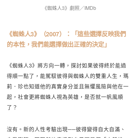
《蜘蛛人3》劇照／IMDb
《蜘蛛人3》（2007）：「這些選擇反映我們
的本性，我們能選擇做出正確的決定」
《蜘蛛人3》將方向一轉，探討如果彼得終於能過
得順一點了，能駕馭彼得與蜘蛛人的雙重人生，瑪
莉．珍也知道他的真實身分並且無懼風險與他在一
起，社會更將蜘蛛人視為英雄，是否就一帆風順
了？
沒有。新的人性考驗出現──彼得變得自大自滿、