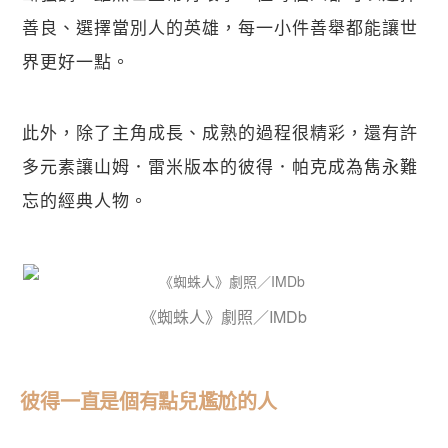
善良、選擇當別人的英雄，每一小件善舉都能讓世
界更好一點。
此外，除了主角成長、成熟的過程很精彩，還有許
多元素讓山姆．雷米版本的彼得．帕克成為雋永難
忘的經典人物。
《蜘蛛人》劇照／IMDb
彼得一直是個有點兒尷尬的人