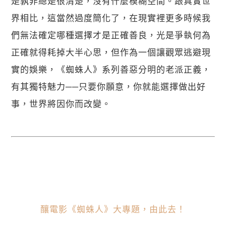
是孰非總是很清楚，沒有什麼模糊空間。跟真實世
界相比，這當然過度簡化了，在現實裡更多時候我
們無法確定哪種選擇才是正確善良，光是爭執何為
正確就得耗掉大半心思，但作為一個讓觀眾逃避現
實的娛樂，《蜘蛛人》系列善惡分明的老派正義，
有其獨特魅力──只要你願意，你就能選擇做出好
事，世界將因你而改變。
釀電影《蜘蛛人》大專題，由此去！