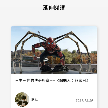
延伸閱讀
三生三世的傳奇終章──《蜘蛛人：無家日》
默風
2021.12.29