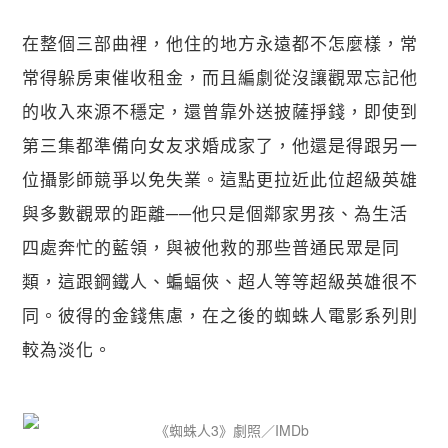
在整個三部曲裡，他住的地方永遠都不怎麼樣，常
常得躲房東催收租金，而且編劇從沒讓觀眾忘記他
的收入來源不穩定，還曾靠外送披薩掙錢，即使到
第三集都準備向女友求婚成家了，他還是得跟另一
位攝影師競爭以免失業。這點更拉近此位超級英雄
與多數觀眾的距離──他只是個鄰家男孩、為生活
四處奔忙的藍領，與被他救的那些普通民眾是同
類，這跟鋼鐵人、蝙蝠俠、超人等等超級英雄很不
同。彼得的金錢焦慮，在之後的蜘蛛人電影系列則
較為淡化。