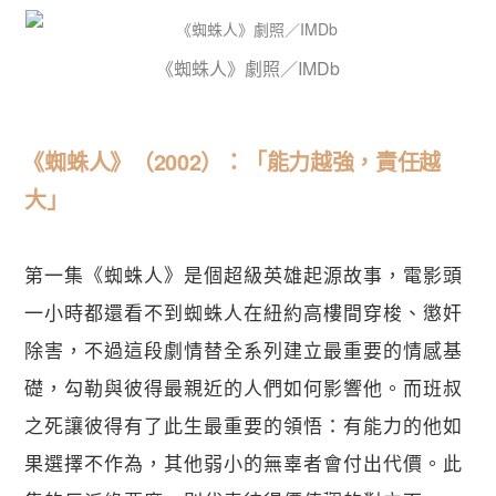
《蜘蛛人》劇照／IMDb
《蜘蛛人》（2002）：「能力越強，責任越
大」
第一集《蜘蛛人》是個超級英雄起源故事，電影頭
一小時都還看不到蜘蛛人在紐約高樓間穿梭、懲奸
除害，不過這段劇情替全系列建立最重要的情感基
礎，勾勒與彼得最親近的人們如何影響他。而班叔
之死讓彼得有了此生最重要的領悟：有能力的他如
果選擇不作為，其他弱小的無辜者會付出代價。此