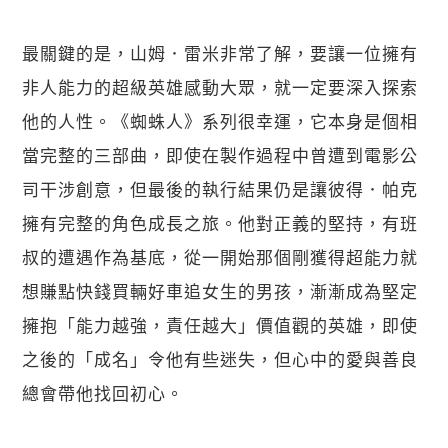
最關鍵的是，山姆．雷米非常了解，要讓一位擁有
非人能力的超級英雄感動大眾，就一定要深入探索
他的人性。《蜘蛛人》系列很幸運，它本身是個相
當完整的三部曲，即使在製作過程中曾遭到電影公
司干涉創意，但最後的執行結果仍是讓彼得．帕克
擁有完整的角色成長之旅。他對正義的堅持，有班
叔的遭遇作為基底，從一開始那個剛獲得超能力就
想賺點快錢買輛好車追女生的男孩，漸漸成為堅定
擁抱「能力越強，責任越大」價值觀的英雄，即使
之後的「成名」令他有些迷失，但心中的愛與善良
總會帶他找回初心。