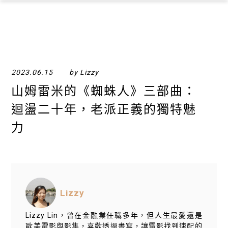
×
2023.06.15
by Lizzy
山姆雷米的《蜘蛛人》三部曲：
迴盪二十年，老派正義的獨特魅
力
Lizzy
Lizzy Lin，曾在金融業任職多年，但人生最愛還是
歐美電影與影集，喜歡透過書寫，讓電影找到速配的