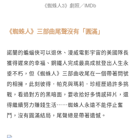
《蜘蛛人3》劇照／IMDb
《蜘蛛人》三部曲尾聲沒有「圓滿」
諾蘭的蝙蝠俠可以退休、漫威電影宇宙的美國隊長
獲得遲來的幸福、鋼鐵人完成最高成就登出人生永
垂不朽，但《蜘蛛人》三部曲收尾在一個帶著問號
的相擁，此刻彼得．帕克與瑪莉．珍經歷過許多挑
戰，看過對方的黑暗面，要收拾好多情感碎片，還
得繼續努力賺錢生活⋯⋯蜘蛛人永遠不能停止奮
鬥，沒有圓滿結局，尾聲總是帶著遺憾。