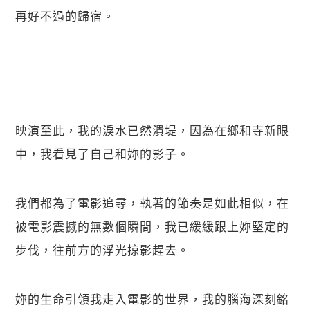
再好不過的歸宿。
映演至此，我的淚水已然潰堤，因為在鄉和寺新眼
中，我看見了自己和妳的影子。
我們都為了電影追尋，執著的節奏是如此相似，在
被電影震撼的無數個瞬間，我已緩緩跟上妳堅定的
步伐，往前方的浮光掠影趕去。
妳的生命引領我走入電影的世界，我的腦海深刻銘