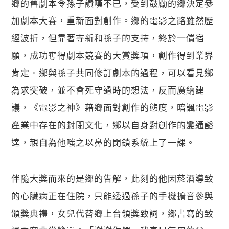
鄉的舊劇本令孫子讚嘆不已，受到鼓勵的鄉決定參
加劇本大賽，重新面對創作。鄉的電影之路雖然歷
經波折，但靠著寺新和孫子的支持，終於一償宿
願，成功奪得劇本競賽的大賞獎項，創作得到業界
肯定。鄉與孫子共同修訂劇本的過程，可以看見鄉
為求突破，並不會死守過時的想法，反而廣納建
議，《電影之神》藉鄉面對創作的態度，暗諷電影
產業中存在的封閉文化，鄉以自身對創作的變通豁
達，親自為他嗤之以鼻的閉鎖系統上了一課。
伴隨大獎而來的是鄉的告解，此刻的他因菸酒導致
的心臟病正在住院，只能透過孫子的手機擴音參與
頒獎典禮，女兒代替鄉上台領獎致詞，鄉書寫的致