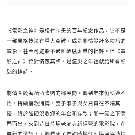
《電影之神》是松竹映畫的百年紀念作品，它不是
一部風格技法有重大突破，或是劇情設計多精巧的
電影，甚至可能躲不過雕琢感太重的批評。但《電
影之神》絕對情感真摯，是瘟災之年裡獻給所有影
迷的情詩。
劇情圍繞著酗酒嗜賭的鄉展開。鄉到老來仍執迷不
悟，持續借款賭博，妻子淑子與女兒實在不堪其
擾，終於強硬沒收鄉的年金和存款；鄉一氣之下奪
門而出，來到昔日片場老友寺新經營的電影院，在
寺新的邀請下，鄉看起了年輕時擔任副導演協助拍