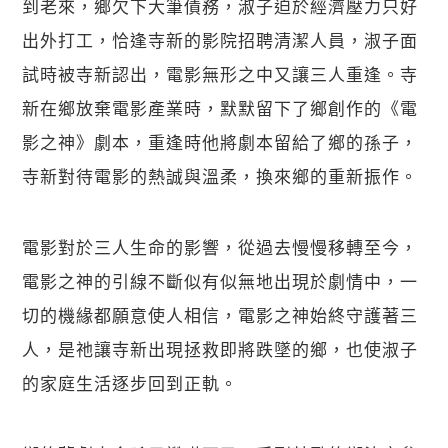
到老來，鄉欠下大筆債務，淑子迫於經濟壓力只好
出外打工，恰逢寺新的影院招聘清潔人員，淑子面
試時被寺新認出，電影無形之中又讓三人重逢。寺
新在鄉放棄電影產業時，默默留下了鄉創作的《電
影之神》劇本，重逢時他將劇本留給了鄉的孫子，
寺新對待電影的熱誠與溫柔，換來鄉的重新振作。
電影對於三人生命的影響，從過去慢慢移轉至今，
電影之神的引線不斷似有似無地出現於劇情中，一
切的機緣都願意使人相信，電影之神始終守護著三
人，是祂讓寺新出現拯救即將跌墜的鄉，也使淑子
的家庭生活逐步回到正軌。