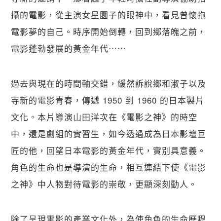
攝的電影，從主演女星園子的眼神中，看見曾懷抱
電影夢的自己。時序開始倒轉，回到鄉落魄之前，
電影蓬勃發展的黃金年代⋯⋯
過去與現在的時間軸交錯，緩然訴說鄉和淑子以及
寺新的電影青春，傳遞 1950 到 1960 的日本製片
文化。本片導演山田洋次在《電影之神》的時空
中，還是劇組的實習生，如今透過成為日本影壇巨
匠的他，回望日本電影的黃金年代，實別具意義。
角色的生命也是導演的生命，相互連結下使《電影
之神》中人物對待電影的崇敬，更顯深刻動人。
除了呈現電影的產業文化外，為使角色的生命歷程