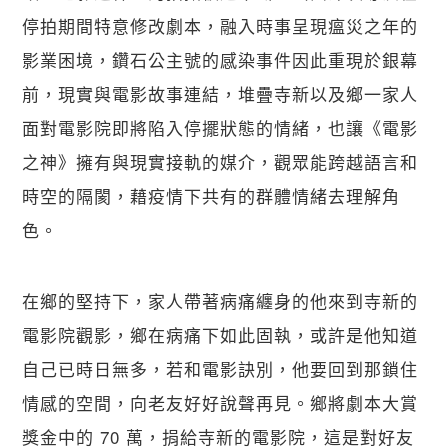
停拍期間特意修改劇本，融入時事呈現瘟災之年的
影業困境，鑽石公主號的感染事件因此重現於銀幕
前，現實與電影故事連結，堆疊寺新以及鄉一家人
面對電影院即將陷入停擺狀態的情緒，也讓《電影
之神》擁有與現實接軌的媒介，觀眾能跨越語言和
時空的隔閡，藉疫情下共有的群體情緒去理解角
色。
在鄉的堅持下，家人帶著病痛纏身的他來到寺新的
電影院觀影，鄉在病痛下如此固執，或許是他知道
自己已時日無多，若和電影訣別，他要回到那鎖住
情感的空間，向老友好好說聲再見。鄉將劇本大賞
獎金中的 70 萬，捐給寺新的電影院，這是對好友