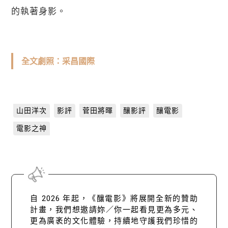
的執著身影。
全文劇照：采昌國際
山田洋次
影評
菅田將暉
釀影評
釀電影
電影之神
自 2026 年起，《釀電影》將展開全新的贊助
計畫，我們想邀請妳／你一起看見更為多元、
更為廣袤的文化體驗，持續地守護我們珍惜的