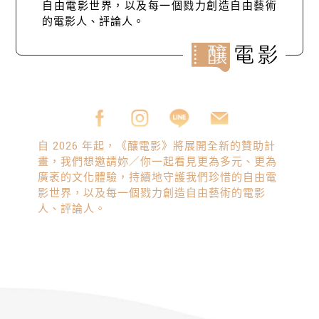
自由電影世界，以及每一個戮力創造自由藝術
的電影人、評論人。
自 2026 年起，《釀電影》將展開全新的贊助計
畫，我們想邀請妳／你一起看見更為多元、更為
廣袤的文化體驗，持續地守護我們珍惜的自由電
影世界，以及每一個戮力創造自由藝術的電影
人、評論人。