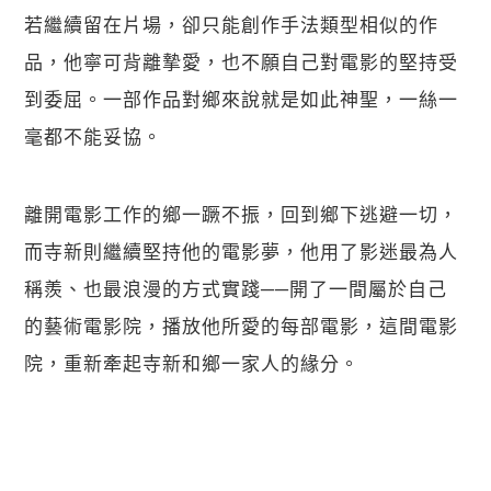
若繼續留在片場，卻只能創作手法類型相似的作
品，他寧可背離摯愛，也不願自己對電影的堅持受
到委屈。一部作品對鄉來說就是如此神聖，一絲一
毫都不能妥協。
離開電影工作的鄉一蹶不振，回到鄉下逃避一切，
而寺新則繼續堅持他的電影夢，他用了影迷最為人
稱羨、也最浪漫的方式實踐──開了一間屬於自己
的藝術電影院，播放他所愛的每部電影，這間電影
院，重新牽起寺新和鄉一家人的緣分。