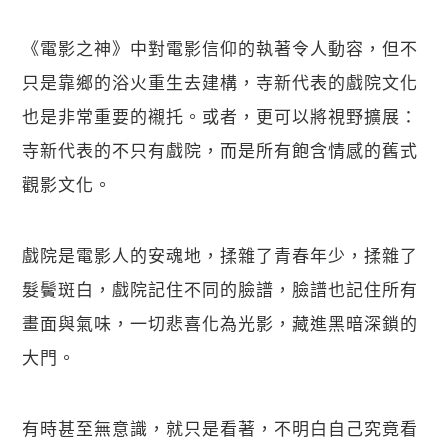
《電影之神》中對電影信仰的執著令人動容，但不
只是靠鄉的浴火重生去建構，寺新代表的戲院文化
也是非常重要的襯托。或者，更可以將視野擴展：
寺新代表的不只有戲院，而是所有飽含情感的舊式
觀影文化。
戲院是電影人的安魂地，揉雜了青春年少，揉雜了
髮鬢斑白，戲院記住不同的臉譜，臉譜也記住所有
畫面與氣味，一切悲喜化為光影，藏進黑暗深鎖的
大門。
有時甚至無意識，就只是看著，不明白自己究竟看