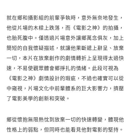
就在鄉和攝影組的前輩爭執時，意外無奈地發生，
他從片場的木樑上跌落，而《電影之神》的拍攝，
也胎死腹中。僅透過片場意外讓鄉萬念俱灰，加上
簡短的自我懷疑描述，就讓他果斷遞上辭呈、放棄
一切，本片在放棄創作的劇情轉折上呈現得太過快
速，不易使觀眾體會鄉掙扎的情緒。此段可視為
《電影之神》劇情設計的瑕疵，不過也確實可以從
中窺視，片場文化中前輩體系的巨大影響力，擠壓
了電影美學的創新和突破。
鄉從懷抱無限熱忱到放棄一切的快速轉變，體現他
性格上的弱點，但同時也能看見他對電影的堅持。