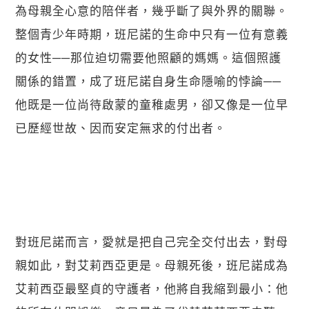
為母親全心意的陪伴者，幾乎斷了與外界的關聯。
整個青少年時期，班尼諾的生命中只有一位有意義
的女性──那位迫切需要他照顧的媽媽。這個照護
關係的錯置，成了班尼諾自身生命隱喻的悖論──
他既是一位尚待啟蒙的童稚處男，卻又像是一位早
已歷經世故、因而安定無求的付出者。
對班尼諾而言，愛就是把自己完全交付出去，對母
親如此，對艾莉西亞更是。母親死後，班尼諾成為
艾莉西亞最堅貞的守護者，他將自我縮到最小：他