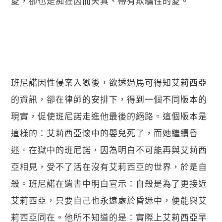
愛，卻也是痴狂因而失真、帶有欺騙性的愛。
班尼諾因性侵案入獄後，欲透過馬可得知艾莉西亞
的資訊，卻在律師的安排下，得到一個不同版本的
現實，促使班尼諾走進他最後的絕路。這個版本是
這樣的：艾莉西亞懷中的嬰兒死了，而她繼續昏
迷。在獄中的班尼諾，因為明白不可能再與艾莉西
亞相見，受不了活在沒有艾莉西亞的世界，於是自
殺。班尼諾在遺書中明白宣示：自殺是為了更接近
艾莉西亞，只要自己也永遠處於昏迷中，便能與艾
莉西亞同在。他所不知道的是：實際上艾莉西亞早