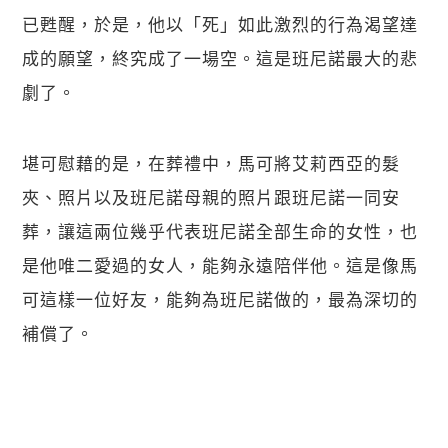
已甦醒，於是，他以「死」如此激烈的行為渴望達
成的願望，終究成了一場空。這是班尼諾最大的悲
劇了。
堪可慰藉的是，在葬禮中，馬可將艾莉西亞的髮
夾、照片以及班尼諾母親的照片跟班尼諾一同安
葬，讓這兩位幾乎代表班尼諾全部生命的女性，也
是他唯二愛過的女人，能夠永遠陪伴他。這是像馬
可這樣一位好友，能夠為班尼諾做的，最為深切的
補償了。