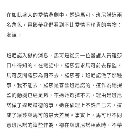
在如此盛大的愛情悲劇中，透過馬可、班尼諾這兩
名角色，電影帶我們看到不比愛情不珍貴的事物：
友誼。
班尼諾入獄的消息，馬可是從另一位醫護人員羅莎
口中得知的。在電話中，羅莎要求馬可前去探監，
馬可反問羅莎為何不去，羅莎答：班尼諾做了那種
事，我不能去。羅莎是喜歡班尼諾的，這作為她探
監的動機已經足夠，不過她選擇不去，理由是班尼
關閉
諾做了違反道德的事，她在倫理上不許自己去，這
成了羅莎與馬可的最大差異。事實上，馬可也不同
意班尼諾的這些作為，卻在與班尼諾相處時，不帶