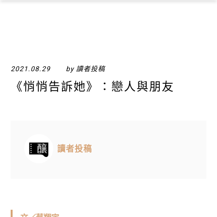
×
2021.08.29
by 讀者投稿
《悄悄告訴她》：戀人與朋友
讀者投稿