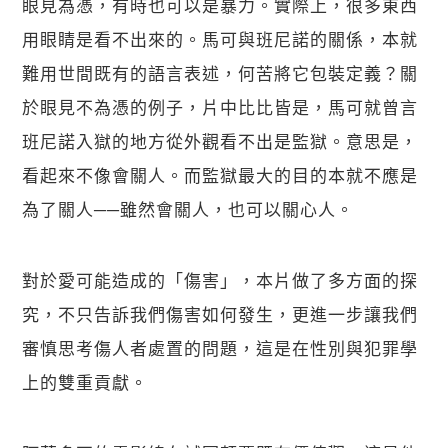
眼見為憑，有時也可以是暴力。實際上，很多東西
用眼睛是看不出來的。馬可與班尼諾的關係，本就
難用世間既有的語言表述，何苦將它包裝定義？關
於眼見不為憑的例子，片中比比皆是，馬可就曾言
班尼諾入獄的地方從外觀看不出是監獄。意思是，
看起來不像會關人。而監獄最大的目的本就不應是
為了關人──雖然會關人，也可以關心人。
對於愛可能造成的「傷害」，本片做了多方面的探
究，不只告訴我們傷害如何發生，更進一步讓我們
審慎思考傷人者處置的問題，這是在性別與犯罪學
上的雙重貢獻。