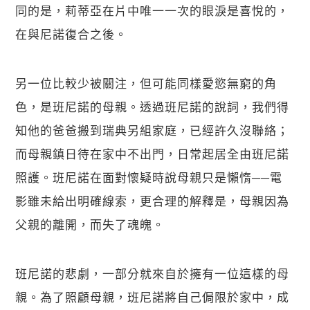
同的是，莉蒂亞在片中唯一一次的眼淚是喜悅的，
在與尼諾復合之後。
另一位比較少被關注，但可能同樣愛慾無窮的角
色，是班尼諾的母親。透過班尼諾的說詞，我們得
知他的爸爸搬到瑞典另組家庭，已經許久沒聯絡；
而母親鎮日待在家中不出門，日常起居全由班尼諾
照護。班尼諾在面對懷疑時說母親只是懶惰──電
影雖未給出明確線索，更合理的解釋是，母親因為
父親的離開，而失了魂魄。
班尼諾的悲劇，一部分就來自於擁有一位這樣的母
親。為了照顧母親，班尼諾將自己侷限於家中，成