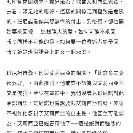
的所有休閒娛樂，竟只是為了代替艾莉西亞去聽、
去看，滿足她的嗜好。這樣的關係走到極致是危險
的，班尼諾看似無怨無悔的付出，到後頭，卻也開
始要求回報──這樣強大的愛，如何可能不求回
報？同樣不可能的是，如何要一位昏迷者給予回
報？這是班尼諾身上的又一個悲劇。
班尼諾自覺，他與艾莉西亞的相處，「比許多夫妻
都要好」。由此推測，他或許不認為與艾莉西亞性
交是侵犯，至少在電影中，我們沒看見班尼諾對此
承認錯誤。班尼諾也曾說要跟艾莉西亞結婚，如果
不視作他忽視了艾莉西亞的自主性，他甚至可能認
為，艾莉西亞已經答應他了──這是絕對而強烈的