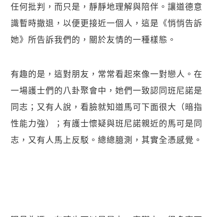
任何批判，而只是，靜靜地理解與陪伴。讓道德意
識暫時撤退，以便更接近一個人，這是《悄悄告訴
她》所告訴我們的，關於友情的一種樣態。
有趣的是，這對朋友，常常看起來像一對戀人。在
一場護士們的八卦聚會中，她們一致認同班尼諾是
同志；又有人說，看臉就知道馬可下面很大（暗指
性能力強）；有護士懷疑與班尼諾親近的馬可是同
志，又有人馬上反駁。總總臆測，其實全憑感覺。