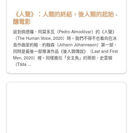
《人聲》：人類的終結，後人類的起始 -
釀電影
談到佩德羅．阿莫多瓦（Pedro Almodóvar）的《人聲》
（The Human Voice, 2020）時，我們不得不也看向在冰
島作曲家約翰．約翰森（Jóhann Jóhannsson）第一部、
同時是最後一部導演作品《後人類傳說》（Last and First
Men, 2020）裡，同樣擔任「女主角」的蒂妲．史雲頓
（Tilda ...