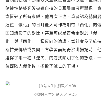
賭徒性格終究沒被這自持的日耳曼血液所擊退，貪
念衝破了所有束縛，他再次下注。筆者認為赫爾曼
這位「俄化」的日耳曼人可作為期待「西化」的俄
國知識份子的對比，甚至可說是普希金對於「俄
化」與「西化」一種反向的論證。當社會為了維持
斯拉夫傳統或要向西方學習而鬧得沸沸揚揚時，他
選擇了用一種「逆向」的方式闡明了他的想法，一
位西歐人俄化後，招致了滅亡的下場。
《盜貼人生》劇照／IMDb