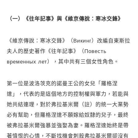
（一）《往年記事》與《維京傳說：寒冰交鋒》
《維京傳說：寒冰交鋒》（Викинг）改編自東斯拉
夫人的歷史著作《往年記事》（Повесть
временных лет），其中共有三個女性角色。
第一位是波洛茨克的諾曼王公的女兒「羅格涅
達」，代表的是這個地方的控制權與軍力，若能與
她共結連理，對於弗拉基米爾（註）的統一大業勢
必有幫助，但羅格涅達不願嫁給奴隸的兒子，最終
被弗拉基米爾強暴並強娶為妻。羅格涅達始終是帶
著憤恨的心情，不斷找機會刺殺弗拉基米爾卻沒有