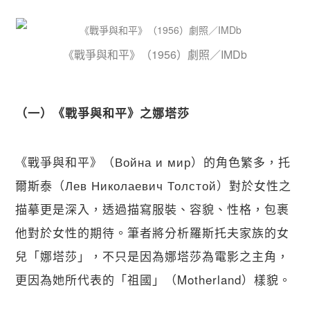
《戰爭與和平》（1956）劇照／IMDb
（一）《戰爭與和平》之娜塔莎
《戰爭與和平》（Война и мир）的角色繁多，托
爾斯泰（Лев Николаевич Толстой）對於女性之
描摹更是深入，透過描寫服裝、容貌、性格，包裹
他對於女性的期待。筆者將分析羅斯托夫家族的女
兒「娜塔莎」，不只是因為娜塔莎為電影之主角，
更因為她所代表的「祖國」（Motherland）樣貌。