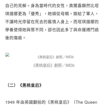
自己的見解。身為當時代的女性，奧爾嘉顯然比塔
琪揚娜更為「優秀」，她順從母親，嫁給了軍人，
不讓時光停留在死去的舊情人身上，而塔琪揚娜的
學養使得她與眾不同，卻也因此多了與命運搏鬥過
後的傷痕。
《黑桃皇后》劇照／IMDb
（二）《黑桃皇后》
1949 年由英國翻拍的《黑桃皇后》（The Queen