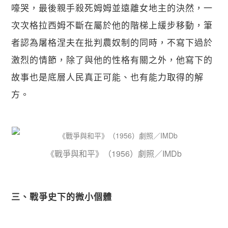
嚎哭，最後親手殺死姆姆並遠離女地主的決然，一
次次格拉西姆不斷在屬於他的階梯上緩步移動，筆
者認為屠格涅夫在批判農奴制的同時，不寫下過於
激烈的情節，除了與他的性格有關之外，他寫下的
故事也是底層人民真正可能、也有能力取得的解
方。
《戰爭與和平》（1956）劇照／IMDb
三、戰爭史下的微小個體