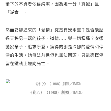
筆下的不貞者依舊純潔，因為她十分「真誠」且
「誠實」。
然而安娜追求的「愛情」究竟有幾兩重？是否能壓
過天秤另一端的孩子、道德……與一切種種？安娜
拋家棄子、追求所愛，換得的卻是冷卻的愛情和停
滯的生活，她無法前進但也無法回頭，只能選擇停
留在鐵軌上迎向死亡。
《狗心》（1988）劇照／IMDb