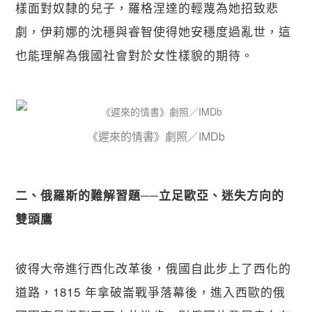
樣面對奴隸的兒子，羅格涅達的輕蔑為她招致悲
劇，伊莉娜的沈穩與睿智使得她安穩度過亂世，這
也能理解為俄國社會對於女性樣貌的期待。
《遲來的情書》劇照／IMDb
二、俄羅斯的難解習題──立足歐亞、迷失方向的
雙頭鷹
彼得大帝進行西化改革後，俄國自此步上了西化的
道路，1815 年拿破崙戰爭落幕後，進入西歐的俄