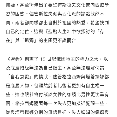
懷疑，甚至衍伸出了要堅持斯拉夫文化或向西歐學
習的困惑。儘管斯拉夫派與西化派的論點截然不
同，兩者卻同樣都出自對於祖國的熱愛，希望找到
自己的定位，這與《盜貼人生》中欲探討的「存
在」與「孤獨」的主題更不謀而合。
《姆姆》刻畫了 19 世紀俄國地主的權力之大，以
及底層階級無法為自己做主，甚至無法理解何謂
「自我意識」的情狀。儘管格拉西姆與塔蒂揚娜都
是底層人物，但顯然前者比後者更加有自主權一
些，這也跟社會付諸於女性的枷鎖比男性更沈重有
關。格拉西姆隨著每一次失去更加接近覺醒一些，
從與塔蒂揚娜分別的無語目送、失去姆姆的瘋癲與