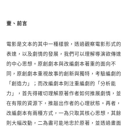
壹、前言
電影是文本的其中一種樣貌，透過觀察電影形式的
表達，以及劇情的發展，我們可以理解導演欲傳達
的中心思想。原創劇本與改編劇本著重的面向不
同，原創劇本重視故事的創新與獨特，考驗編劇的
「創造力」；而改編劇本則注重編劇的「分析能
力」，首先得確切理解原著作者如何推展劇情，並
在有限的資源下，推敲出作者的心理狀態。再者，
改編劇本有兩種方式，一為只取其核心思想，其餘
則大幅改動，二為盡可能地忠於原著，並透過畫面