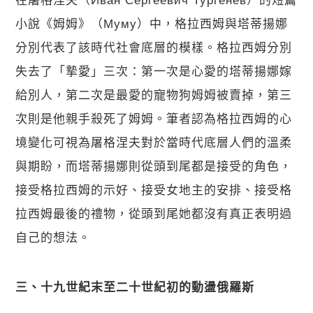
小說《姆姆》（Муму）中，格拉西姆與塔蒂揚娜
分別代表了該時代社會底層的模樣。格拉西姆分別
失去了「摯愛」三次：第一次是心愛的塔蒂揚娜嫁
給別人，第二次是最愛的寵物狗姆姆被賣掉，第三
次則是他親手殺死了姆姆。筆者認為格拉西姆的心
境變化可視為屠格涅夫對於當時代底層人們的溫柔
與期盼，而塔蒂揚娜則從頭到尾都是接受的角色，
接受格拉西姆的示好、接受女地主的安排、接受格
拉西姆最後的禮物，從頭到尾她都沒有真正表明過
自己的想法。
三、十九世紀末至二十世紀初的動盪俄羅斯