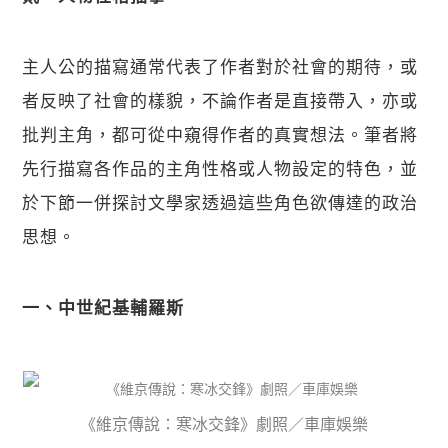
主人公的描寫通常代表了作者對於社會的期待，或
者反映了社會的樣貌，不論作者是直接帶入，亦或
批判主角，都可從中窺得作者的真實想法。筆者將
先行描寫各作品的主角性格或人物設定的特色，並
於下節一併探討文學家透過這些角色欲傳達的政治
思想。
一、中世紀基輔羅斯
《維京傳說：寒冰交鋒》劇照／車庫娛樂