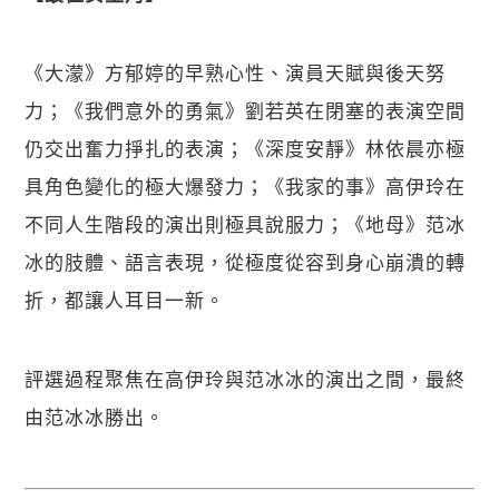
《大濛》方郁婷的早熟心性、演員天賦與後天努
力；《我們意外的勇氣》劉若英在閉塞的表演空間
仍交出奮力掙扎的表演；《深度安靜》林依晨亦極
具角色變化的極大爆發力；《我家的事》高伊玲在
不同人生階段的演出則極具說服力；《地母》范冰
冰的肢體、語言表現，從極度從容到身心崩潰的轉
折，都讓人耳目一新。
評選過程聚焦在高伊玲與范冰冰的演出之間，最終
由范冰冰勝出。