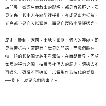
詩開展，微觀生命敘事的裂解，都是直視歷史，看
見創傷，影中人在縫隙裡掙扎，亦或是奮力抵抗，
光亮都不是自天際灑落，而是自裂隙中隱隱透光。
歷史、體制、家國、土地、家庭、個人的裂縫，即
是持續抵抗，清醒面向世界的開端，而我們將在一
幀一幀的影格間穿越重重霧氣，在面朝世界、回望
家國的張力之間，持續尋找個人的歷史，讓過去不
再遺忘，恐懼不再遮蔽，以電影作為時代的脊骨
──剩下，就是我們的事了。