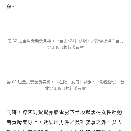
命。
第 62 屆金馬獎頒獎典禮，《春雨424》劇組。／影像提供：台北
金馬影展執行委員會
第 62 屆金馬獎頒獎典禮，《左撇子女孩》劇組。／影像提供：台
北金馬影展執行委員會
同時，導演馮賢賢亦將電影下半段聚焦在女性運動
者黃晴美身上，延展出男性／英雄敘事之外，女人