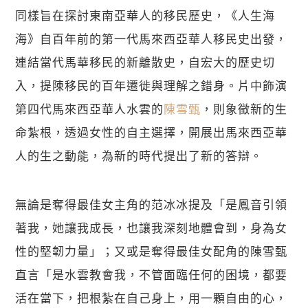
同樣旨在探討東南亞華人的移民歷史，《人生海
海》自百年前的第一代馬來西亞華人移民史出發，
連結當代馬華移民的新離散史，自宏大的歷史切
入，提陳移民的百年遷徙與理解之錯身。片中飾演
第四代馬來西亞華人水雲的
陳雪甄
，則象徵新的生
命紮根，透過女性的自主選擇，開展出馬來西亞華
人的生之動能，為新的時代提出了新的答辯。
無論是奪得最佳女主角的范冰冰提及「是鳳音引領
著我，她讓我成長，也讓我深刻地體會到，身為女
性的堅韌力量」；又或是奪得最佳女配角的陳雪甄
直言「是水雲教會我，不管面臨任何的困境，都要
活在當下，把根紮在自己身上，用一顆自由的心，