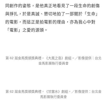
同創作的姿態，是他真正地看見了一段生命的創傷
與掙扎，於是真誠、懇切地拍了一部關於「生命」
的電影，而這正是拍電影的理由，亦為我心中對
「電影」之愛的源頭。
第 62 屆金馬獎頒獎典禮，《大風之島》劇組。／影像提供：台北
金馬影展執行委員會
第 62 屆金馬獎頒獎典禮，《甘露水》劇組。／影像提供：台北金
馬影展執行委員會