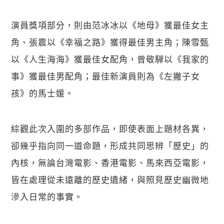
演員獎項部分，則由范冰冰以《地母》獲最佳女主
角、張震以《幸福之路》獲得最佳男主角；陳雪甄
以《人生海海》獲最佳女配角，曾敬驊以《我家的
事》獲最佳男配角；最佳新演員則為《左撇子女
孩》的馬士媛。
綜觀此次入圍的多部作品，即使表面上題材各異，
卻幾乎指向同一道命題，形成共同思辨「歷史」的
內核，無論台灣電影、香港電影、馬來西亞電影，
皆在處理從未遠離的歷史遺緒，與照見歷史幽微地
滲入日常的事實。