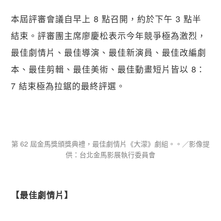
本屆評審會議自早上 8 點召開，約於下午 3 點半
結束。評審團主席廖慶松表示今年競爭極為激烈，
最佳劇情片、最佳導演、最佳新演員、最佳改編劇
本、最佳剪輯、最佳美術、最佳動畫短片皆以 8：
7 結束極為拉鋸的最終評選。
第 62 屆金馬獎頒獎典禮，最佳劇情片《大濛》劇組。。／影像提
供：台北金馬影展執行委員會
【​最佳劇情片】