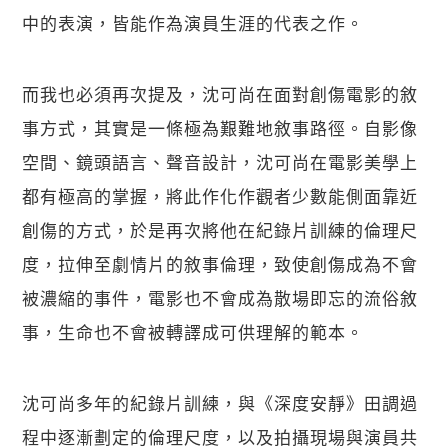
中的表演，皆能作為演員生涯的代表之作。
而我也必須再次提及，沈可尚在面對創傷電影的敘
事方式，其實是一條極為艱難地敘事路徑。自影像
空間、鏡頭語言、聲音設計，沈可尚在電影美學上
都有極高的掌握，將此作化作觀者少數能側面靠近
創傷的方式，於是再次將他在紀錄片訓練的倫理尺
度，拉伸至劇情片的敘事倫理，致使創傷成為不會
被濃縮的事件，電影也不會成為散場即忘的流俗敘
事，生命也不會被轉譯成可供理解的範本。
沈可尚多年的紀錄片訓練，與《深度安靜》田調過
程中逐漸劃定的倫理尺度，以及拍攝現場與演員共