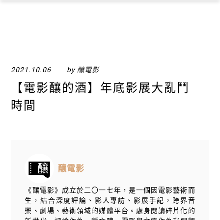
×
2021.10.06
by 釀電影
【電影釀的酒】年底影展大亂鬥
時間
釀電影
《釀電影》成立於二〇一七年，是一個因電影藝術而
生，結合深度評論、影人專訪、影展手記，跨界音
樂、劇場、藝術領域的媒體平台。處身閱讀碎片化的