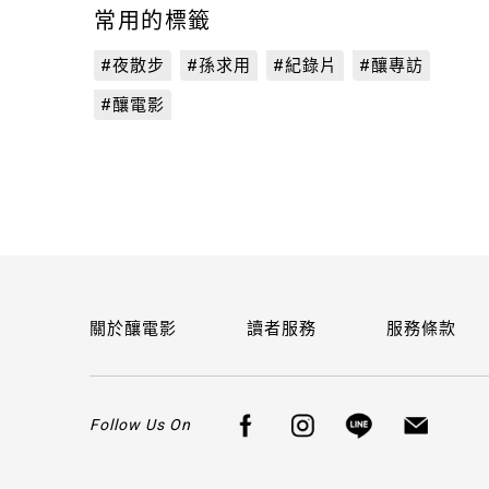
常用的標籤
#夜散步
#孫求用
#紀錄片
#釀專訪
#釀電影
關於釀電影
讀者服務
服務條款
Follow Us On