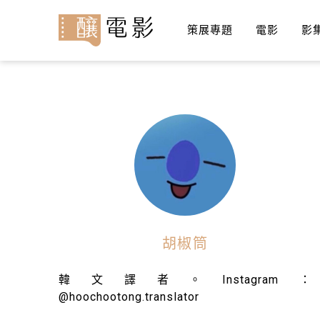
策展專題
電影
影
胡椒筒
韓文譯者。Instagram：
@hoochootong.translator