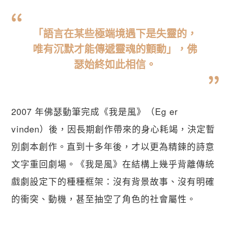
「語言在某些極端境遇下是失靈的，
唯有沉默才能傳遞靈魂的顫動」，佛
瑟始終如此相信。
2007 年佛瑟動筆完成《我是風》（Eg er 
vinden）後，因長期創作帶來的身心耗竭，決定暫
別劇本創作。直到十多年後，才以更為精鍊的詩意
文字重回劇場。《我是風》在結構上幾乎背離傳統
戲劇設定下的種種框架：沒有背景故事、沒有明確
的衝突、動機，甚至抽空了角色的社會屬性。