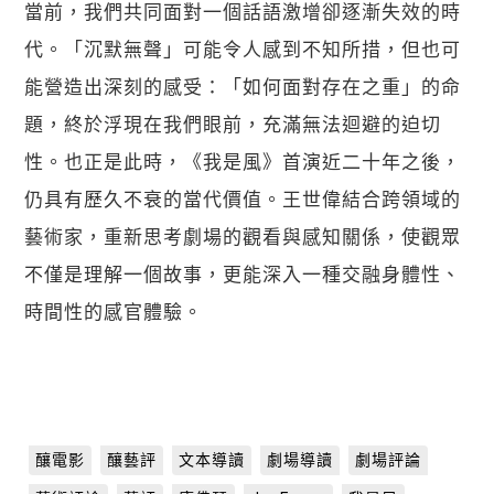
當前，我們共同面對一個話語激增卻逐漸失效的時
代。「沉默無聲」可能令人感到不知所措，但也可
能營造出深刻的感受：「如何面對存在之重」的命
題，終於浮現在我們眼前，充滿無法迴避的迫切
性。也正是此時，《我是風》首演近二十年之後，
仍具有歷久不衰的當代價值。王世偉結合跨領域的
藝術家，重新思考劇場的觀看與感知關係，使觀眾
不僅是理解一個故事，更能深入一種交融身體性、
時間性的感官體驗。
釀電影
釀藝評
文本導讀
劇場導讀
劇場評論