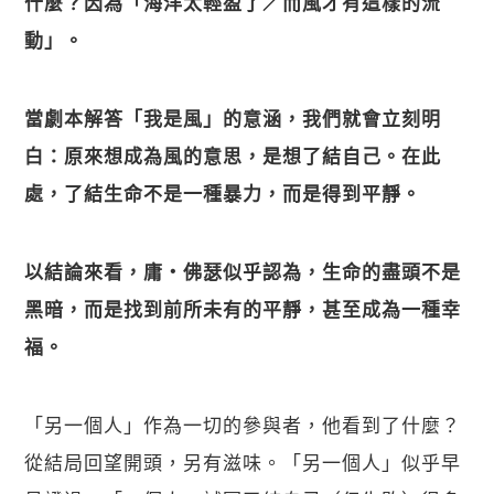
什麼？因為「海洋太輕盈了／而風才有這樣的流
動」。
當劇本解答「我是風」的意涵，我們就會立刻明
白：原來想成為風的意思，是想了結自己。在此
處，了結生命不是一種暴力，而是得到平靜。
以結論來看，庸・佛瑟似乎認為，生命的盡頭不是
黑暗，而是找到前所未有的平靜，甚至成為一種幸
福。
「另一個人」作為一切的參與者，他看到了什麼？
從結局回望開頭，另有滋味。「另一個人」似乎早