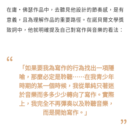
在庸・佛瑟作品中，去聽見他設計的節奏感，是有
意義，且為理解作品的重要路徑。在諾貝爾文學獎
致詞中，他就明確提及自己對寫作與音樂的看法：
「如果要我為寫作的行為找出一項隱
喻，那麼必定是聆聽⋯⋯在我青少年
時期的某一個時候，我從單純只著迷
於音樂而多多少少轉向了寫作。實際
上，我完全不再彈奏以及聆聽音樂，
而是開始寫作。」