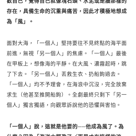
歡自己，覺得自己就像塊石頭、水泥或是牆那樣的
存在，具備生命的沉重與痛苦，因此才積極地想成
為「風」。
面對大海，「一個人」堅持要往不見終點的海平面
前進，無視「另一個人」的焦慮。「一個人」最後
在甲板上，想像海的平靜。在大風、濃霧起時，跳
了下去。「另一個人」丟救生衣、扔船鉤過去。
「一個人」均不予理會，在海浪中沉沒，完全放棄
求生（他甚至推開船鉤）。全劇最終只剩下「另一
個人」獨言獨語，向觀眾訴說他的恐懼與害怕。 
「一個人」說，這就是他要的──他成為風了。為