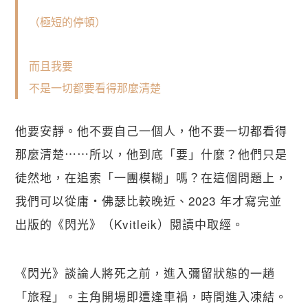
（極短的停頓）
而且我要
不是一切都要看得那麼清楚
他要安靜。他不要自己一個人，他不要一切都看得
那麼清楚⋯⋯所以，他到底「要」什麼？他們只是
徒然地，在追索「一團模糊」嗎？在這個問題上，
我們可以從庸・佛瑟比較晚近、2023 年才寫完並
出版的《閃光》（Kvitleik）閱讀中取經。
《閃光》談論人將死之前，進入彌留狀態的一趟
「旅程」。主角開場即遭逢車禍，時間進入凍結。