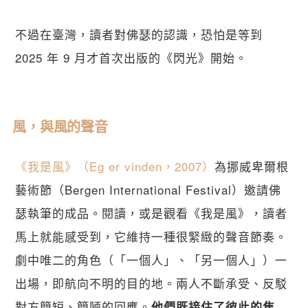
不過在臺灣，讀者對佛瑟的認識，恐怕是等到 
2025 年 9 月才首次出版的《閃光》開始。
風，與風的聲音 
《我是風》（Eg er vinden，2007）
為挪威卑爾根
藝術節（Bergen International Festival）邀請佛
瑟執筆的成品。閱讀，或是觀看《我是風》，讀者
馬上就能感受到，它維持一種很緊緻的聲音節奏。
劇中唯二的角色（「一個人」、「另一個人」）一
出場，即航向不明的目的地。兩人不斷承受、反駁
對方簡短、簡陋的回應。
他們既接住了彼此的焦