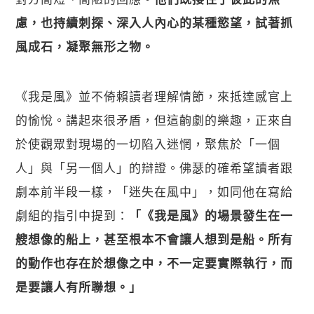
慮，也持續刺探、深入人內心的某種慾望，試著抓
風成石，凝聚無形之物。
《我是風》並不倚賴讀者理解情節，來抵達感官上
的愉悅。講起來很矛盾，但這齣劇的樂趣，正來自
於使觀眾對現場的一切陷入迷惘，聚焦於「一個
人」與「另一個人」的辯證。佛瑟的確希望讀者跟
劇本前半段一樣，「迷失在風中」，如同他在寫給
劇組的指引中提到：
「《我是風》的場景發生在一
艘想像的船上，甚至根本不會讓人想到是船。所有
的動作也存在於想像之中，不一定要實際執行，而
是要讓人有所聯想。」