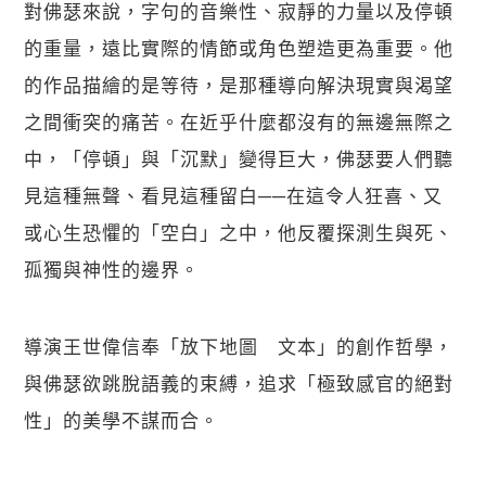
對佛瑟來說，字句的音樂性、寂靜的力量以及停頓
的重量，遠比實際的情節或角色塑造更為重要。他
的作品描繪的是等待，是那種導向解決現實與渴望
之間衝突的痛苦。在近乎什麼都沒有的無邊無際之
中，「停頓」與「沉默」變得巨大，佛瑟要人們聽
見這種無聲、看見這種留白──在這令人狂喜、又
或心生恐懼的「空白」之中，他反覆探測生與死、
孤獨與神性的邊界。
導演王世偉信奉「放下地圖　文本」的創作哲學，
與佛瑟欲跳脫語義的束縛，追求「極致感官的絕對
性」的美學不謀而合。