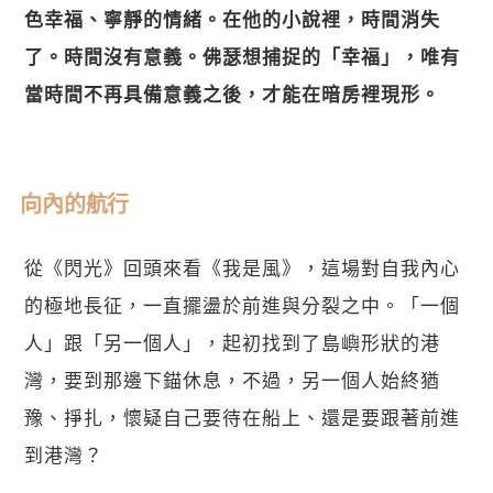
色幸福、寧靜的情緒。在他的小說裡，時間消失
了。時間沒有意義。佛瑟想捕捉的「幸福」，唯有
當時間不再具備意義之後，才能在暗房裡現形。
向內的航行
關閉
從《閃光》回頭來看《我是風》，這場對自我內心
的極地長征，一直擺盪於前進與分裂之中。「一個
人」跟「另一個人」，起初找到了島嶼形狀的港
灣，要到那邊下錨休息，不過，另一個人始終猶
豫、掙扎，懷疑自己要待在船上、還是要跟著前進
到港灣？ 