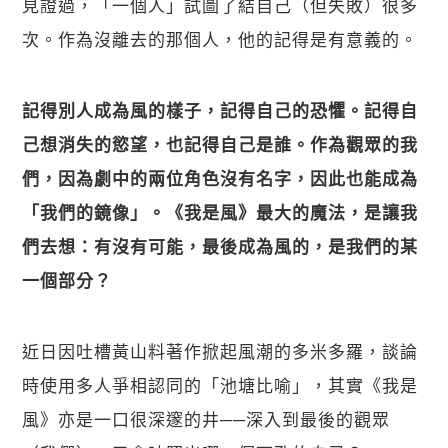
見證過，「一個人」試圖了結自己（但失敗）很多
次。作為沒離去的那個人，他的記得是有意義的。
記得別人成為風的樣子，記得自己的恐懼。記得自
己想消失的慾望，也記得自己是誰。作為觀眾的我
們，因為劇中的兩位角色沒有名字，因此也能成為
「我們的鏡像」。《我是風》最大的魔法，是讓我
們去想：有沒有可能，最後成為風的，是我們的某
一個部分？ 
近日因吐槽黃山料著作掀起風潮的多米多羅，談論
時使用多人爭相認同的「池塘比喻」，其實《我是
風》亦是一口很深邃的井──深入到最後的觀眾