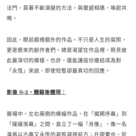
法門，靠著不斷演變的方法，與靈感相遇，喚起共
鳴。
因此，眼前戲裡戲外的作品，不只是人生的寫照，
更是歷來的創作者們，總是渴望在作品裡，照見彼
此最深切的模樣。也許，還能讓這份連結成為對
「永恆」來說，即使短暫卻最真切的回應。
影像 II-2，體驗後體現：
展場中，左右兩側的橫幅作品，在「揭開序幕」到
「緩緩落幕」之間，直立了一幅「肖像」，像一名
演員以古典又永恆的姿態凝視前方；在現實中，從