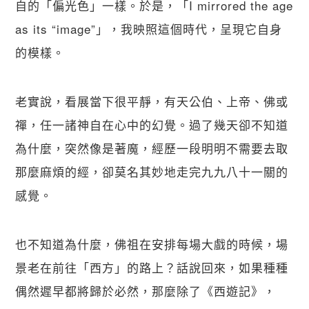
自的「偏光色」一樣。於是，「I mirrored the age 
as its “image”」，我映照這個時代，呈現它自身
的模樣。
老實說，看展當下很平靜，有天公伯、上帝、佛或
禪，任一諸神自在心中的幻覺。過了幾天卻不知道
為什麼，突然像是著魔，經歷一段明明不需要去取
那麼麻煩的經，卻莫名其妙地走完九九八十一關的
感覺。
也不知道為什麼，佛祖在安排每場大戲的時候，場
景老在前往「西方」的路上？話說回來，如果種種
偶然遲早都將歸於必然，那麼除了《西遊記》，