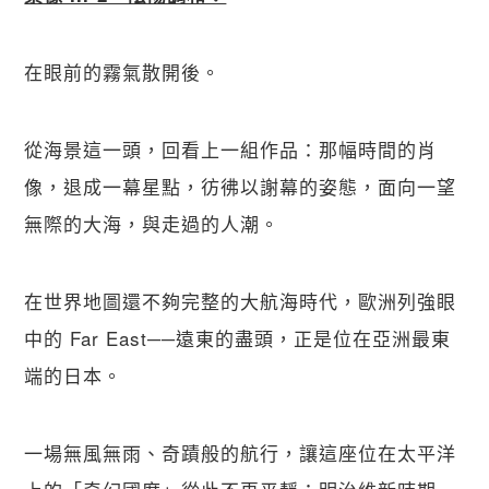
在眼前的霧氣散開後。
從海景這一頭，回看上一組作品：那幅時間的肖
像，退成一幕星點，彷彿以謝幕的姿態，面向一望
無際的大海，與走過的人潮。
在世界地圖還不夠完整的大航海時代，歐洲列強眼
中的 Far East──遠東的盡頭，正是位在亞洲最東
端的日本。
一場無風無雨、奇蹟般的航行，讓這座位在太平洋