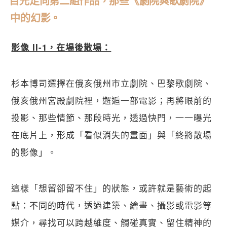
目光走向第二組作品，那些《劇院與歌劇院》
中的幻影。
影像 II-1，在場後散場：
杉本博司選擇在俄亥俄州市立劇院、巴黎歌劇院、
俄亥俄州宮殿劇院裡，邂逅一部電影；再將眼前的
投影、那些情節、那段時光，透過快門，一一曝光
在底片上，形成「看似消失的畫面」與「終將散場
的影像」。
這樣「想留卻留不住」的狀態，或許就是藝術的起
點：不同的時代，透過建築、繪畫、攝影或電影等
媒介，尋找可以跨越維度、觸碰真實、留住精神的