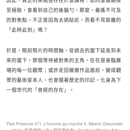
至極致，會看到自己的後腦勺。那麼，最遙不可及
的對焦點，不正是因為太過貼近，而看不見距離的
「此時此刻」嗎？
於是，眼前照片的時間軸，從過去的當下延長到未
來的當下，那個等待被對焦的主角，在在是身臨展
場的每一位觀眾；或許走回層層作品面前，變成觀
眾的藝術家本人，也會隨著歷史的印記，化身為下
一個世代的「曾經的存在」。
Past Presence 071, L'homme qui marche II, Alberto Giacometti,