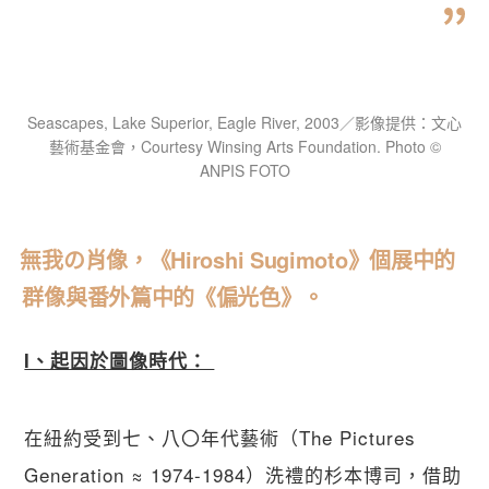
Seascapes, Lake Superior, Eagle River, 2003／影像提供：文心
藝術基金會，Courtesy Winsing Arts Foundation. Photo ©
ANPIS FOTO
無我の肖像，《Hiroshi Sugimoto》個展中的
群像與番外篇中的《偏光色》。
I、起因於圖像時代： 
在紐約受到七、八〇年代藝術（The Pictures 
Generation ≈ 1974-1984）洗禮的杉本博司，借助