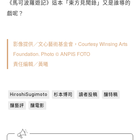
《馬可波羅遊記》這本「東方見聞錄」又是誰導的
戲呢？
影像提供／文心藝術基金會，Courtesy Winsing Arts 
Foundation. Photo © ANPIS FOTO
責任編輯／黃曦
HiroshiSugimoto
杉本博司
讀者投稿
釀特稿
釀藝評
釀電影