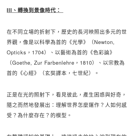
III、轉換到景像時代： 
在不同立場的折射下，歷史的長河映照出多元的世
界觀，像是以科學為首的《光學》（Newton, 
Opticks，1704）、以藝術為首的《色彩論》
（Goethe, Zur Farbenlehre，1810）、以宗教為
首的《心經》（玄奘譯本，七世紀）。
正是在光的照射下，看見彼此，產生困惑與好奇，
隨之而然地發展出：理解世界怎麼運作？人如何感
受？為什麼存在？的模型。