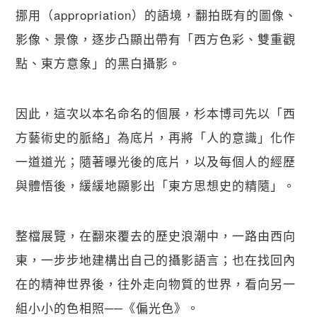
挪用（appropriation）的語境，翻拍既有的圖像、
影像、景像，逐步凸顯出帶有「西方色彩、雙重觀
點、東方意象」的黑白攝影。
因此，這次以本名命名的個展，杉本博司先以「西
方藝術史的脈絡」為底片，再將「人的意識」化作
一道道光；隨著曝光後的底片，以及每個人的經歷
與體悟後，緩緩地顯影出「東方思想史的精隨」。
整檔展覽，在翻來覆去的歷史浪潮中，一路由西向
東，一步步地建構出自己的攝影語言；也在找回內
在的精神世界後，往外走向物質的世界，看向另一
組小小的色相照──《偏光色》。