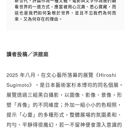
新世代，評論作為一種文體，電影與文字作為我們觀
看世界的一道方式，應當被用心沉澱、悉心寶藏，而
這也是我們如何紮根於世界，並且不忘我們為何而
來，又為何存在的理由。
讀者投稿／洪誼庭
2025 年八月，在文心藝所落幕的展覽《Hiroshi 
Sugimoto》，是日本藝術家杉本博司的同名個展。
展覽透過三組黑白攝影，以圖像、影像、景像，形
塑「肖像」的不同維度；外加一組小小的色相照，
提示「心靈」的多種形式，整體展場的氛圍柔和、
均勻、平靜得很魔幻，若一不留神便會潛入意識的