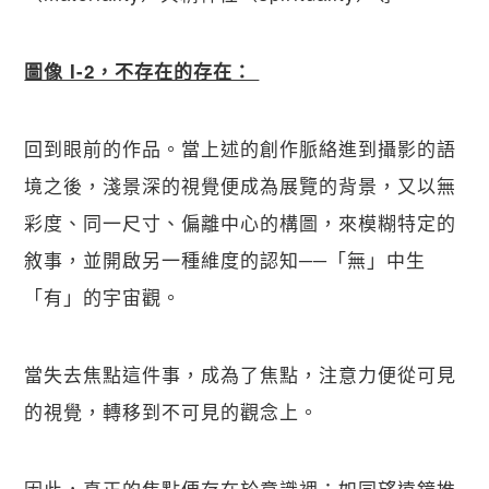
圖像 I-2，不存在的存在： 
回到眼前的作品。當上述的創作脈絡進到攝影的語
境之後，淺景深的視覺便成為展覽的背景，又以無
彩度、同一尺寸、偏離中心的構圖，來模糊特定的
敘事，並開啟另一種維度的認知──「無」中生
「有」的宇宙觀。
當失去焦點這件事，成為了焦點，注意力便從可見
的視覺，轉移到不可見的觀念上。
因此，真正的焦點便存在於意識裡：如同望遠鏡推