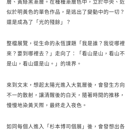
層、黃綠黑漸層。在種種漸層色中，立於中央、近
似於明黃色的單色作品，是逃出了變動中的一切？
還是成為了「光的殘餘」？
整檔展覽，從生命的永恆課題「我是誰？我從哪裡
來？要到哪裡去？」走向了：「看山是山，看山不
是山，看山還是山。」的境界。
來到文末，想起太陽光進入大氣層後，會發生方向
不一的散射，讓清醒後的白天，隨著時間的推移，
慢慢地染黃天際，最終走入夜色。
如同每個人進入「杉本博司個展」後，會發想出各