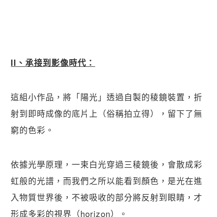
II、承接到影像時代：
這組小作品，將「陽光」透過自製的稜鏡裝置，折
射到即時成像的底片上（俗稱拍立得），留下了無
窮的色彩。
依據光學原理，一束白光穿過三稜鏡後，會散成彩
虹般的光譜，而我們之所以能看到顏色，是光在進
入物質世界後，不被吸收的部分將反射到眼睛，才
形成多彩的視界（horizon）。