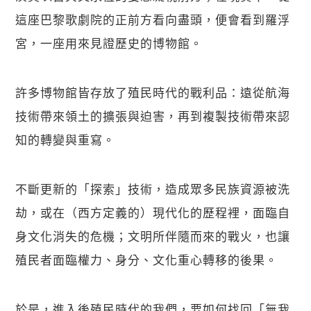
這座巴黎歌劇院的正前方看向盡頭，便會看到羅浮
宮，一座用來見證歷史的博物館。
許多博物館皆存放了殖民時代的戰利品：遠從航海
技術帶來領土的擴張與迫害，再到複製技術帶來認
知的轉變與重寫。
不斷更新的「探索」技術，造成眾多民族資源被洗
劫，或在（西方定義的）現代化的歷程裡，面臨自
身文化消失的危機；文明所伴隨而來的戰火，也讓
殖民者面臨權力、身分、文化重心轉移的後果。
於是，進入後殖民時代的我們，要如何找回「無我