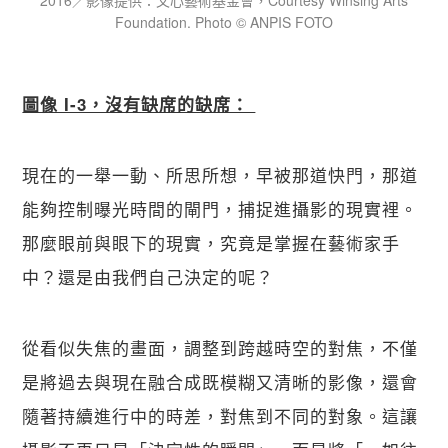
2016／影像提供：文心藝術基金會，Courtesy Winsing Arts
Foundation. Photo © ANPIS FOTO
圖像 I-3，沒有缺席的缺席： 
現在的一舉一動、所思所想，早被那道快門，那道
能夠控制曝光時間的閘門，捕捉進攝影的現實裡。
那麼眼前與眼下的現實，究竟是掌握在藝術家手
中？還是由我們自己決定的呢？
從看似失焦的畫面，調整到跨越時空的對焦，不僅
是將過去與現在融合成既模糊又清晰的影像，還會
隨著持續進行中的時差，對焦到不同的對象。這讓