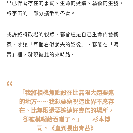
早已伴著存在的事實、生命的延續、藝術的生發，
將宇宙的一部分擴散到各處。
或許終將散場的觀眾，都曾經是自己生命的藝術
家，才讓「每個看似消失的影像」，都能在「海
景」裡，發現彼此的來時路。
「我將相機焦點設在比無限大還要遠
的地方⋯⋯我想要窺視這世界不應存
在、比無限還要遙遠好幾倍的場所，
卻被模糊給吞噬了。」── 杉本博
司，《直到長出青苔》