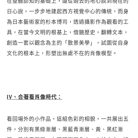
在整體認知的基礎上，遠從過去的地心說到現在的
日心說，一步步地建起西方視覺中心的傳統，而身
為日本藝術家的杉本博司，透過攝影作為觀看的工
具，在當今文明的根基上，借鏡歷史，翻轉文本，
創造一套以觀念為主的「散景美學」，試圖從自身
文化的根本上，形塑出無處不在的肖像模型。
IV、合著看肖像時代：
看回場外的小作品，這組色彩的相貌，一共展出五
件，分別有黑綠漸層、黑藍青漸層、黃、黑紅漸