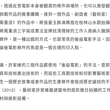
，透過反思電影本身被觀賞的條件與場所，也可以激發觀
挑戰作品的敘事邏輯，達到一個作品、創造者（藝術家）
萬重浪》的作品中，將張曼玉飾演媽祖在桂林山水跟拍攝
將萬重浪三字寫成書法並擦拭清理掉的工作人員納入鏡頭
條件，是一種出戲的方式，也是常見的後設電影手法。因
論後電影條件的角度是一個合理的切入點。
識，許家維的三個作品都使用「後設電影」的手法，意即
具和技術產出技術的，而這些工具跟技術如何影響藝術家
生一個歷史故事或者作品的生產條件會造成歷史論述的不
（2012），藝術家許家維邀請當地的居民擔任拍攝的工
材與錄影設備。