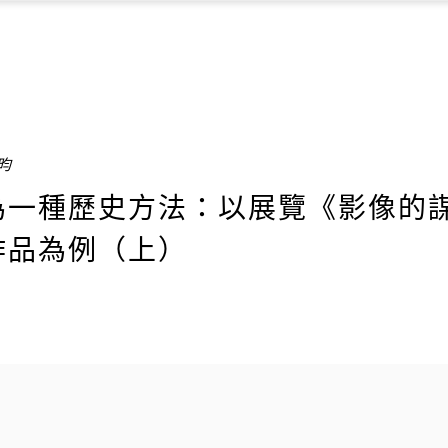
祥昀
為一種歷史方法：以展覽《影像的
作品為例（上）