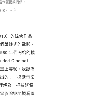
2010）。台
2010）的錄像作品
個單線式的電影，
1960 年代開始的擴
ded Cinema）
畫上等號。我認為
所提出的：「擴延電影
理解為，把擴延電
電影院被地觀看電