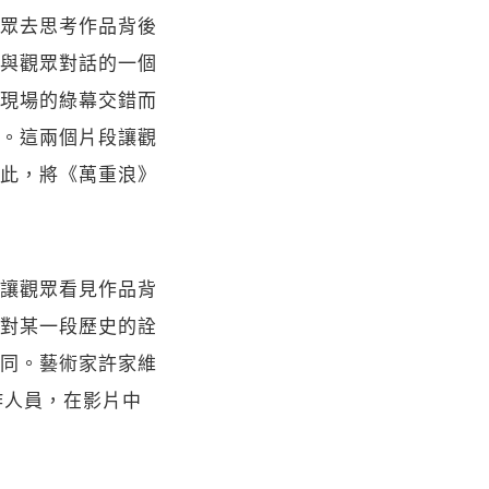
眾去思考作品背後
與觀眾對話的一個
現場的綠幕交錯而
。這兩個片段讓觀
此，將《萬重浪》
讓觀眾看見作品背
對某一段歷史的詮
同。藝術家許家維
作人員，在影片中