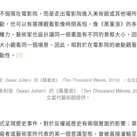
不侷限在電影院，而是走出電影院進入美術館或其他場所
動，也可以有選擇觀看影像時間長短，像《萬重浪》的多
權力，藝術家也設計讓同一個畫面有不同的景框大小，因
大小觀看同一個場景，因此，相對於在電影院的被動觀看
動性。
[7]
利安（Isaac Julien）的《萬重浪》（
Ten Thousand Waves
, 
北當代藝術館提供。
式呈現歷史事件，對於反權威歷史有兩個層面的影響：第
寫者或藝術家所代表的某一個意識型態，會被直接灌輸至