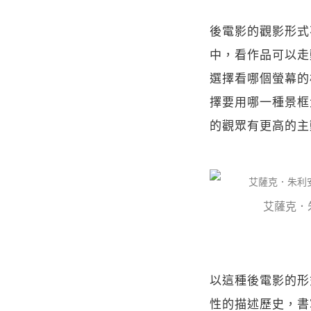
後電影的觀影形式
中，看作品可以走
選擇看哪個螢幕的
擇要用哪一種景框
的觀眾有更高的主
艾薩克．朱
以這種後電影的形
性的描述歷史，書