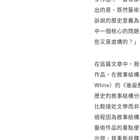
出的是，既然藝術
訴說的歷史意義為
中一個核心的問題
些又是虛構的？」
在這篇文章中，我
作品，在敘事結構
White）的《後
歷史的敘事結構分
比較接近文學而非
過程因為敘事結構
藝術作品的重點便
出發，我重新詮釋