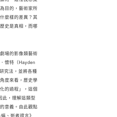
為目的，藝術家所
什麼樣的差異？其
歷史是真相，而哪
劇場的影像類藝術
特（Hayden
研究法，並將各種
角度來看，歷史學
化的過程」，這個
因此，理解這類型
的意義。由此觀點
毛蝠、逝者證言》