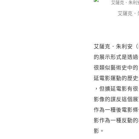
艾薩克．朱
艾薩克．朱利安（Is
的展示形式是透過
很類似藝術史中的「擴
延電影運動的歷史源頭，
，但擴延電影有很
影像的謀反這個展覽
作為一種後電影條件」（p
影作為一種反動的
影。