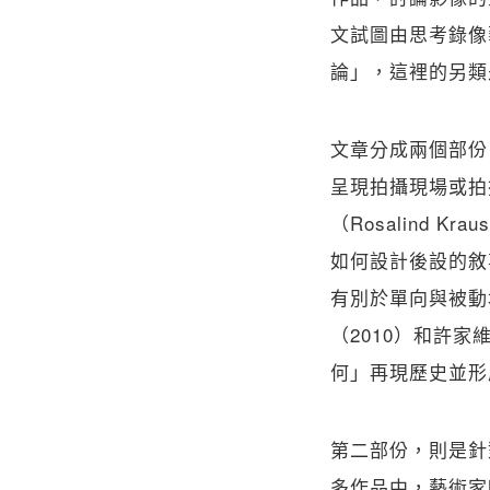
文試圖由思考錄像
論」，這裡的另類
文章分成兩個部份
呈現拍攝現場或拍
（Rosalind Kr
如何設計後設的
有別於單向與被動
（2010）和許
何」再現歷史並形
第二部份，則是針
多作品中，藝術家