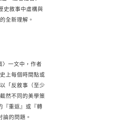
在歷史敘事中虛構與
的全新理解。
戲〉一文中，作者
史上每個時間點或
以「反敘事（至少
化截然不同的美學策
的『重返』或『轉
討論的問題。