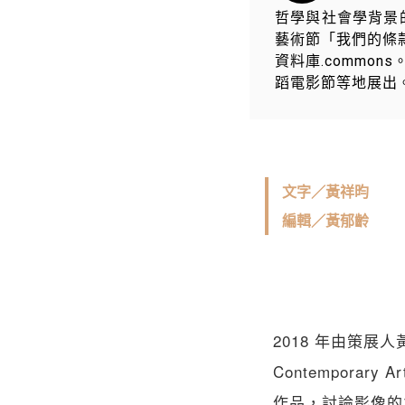
哲學與社會學背景的
藝術節「我們的條
資料庫.commo
蹈電影節等地展出
文字／黃祥昀
編輯／黃郁齡
2018 年由策展
Contempora
作品，討論影像的