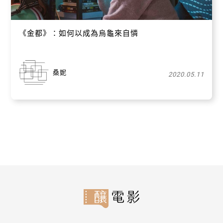
《金都》：如何以成為烏龜來自憐
桑妮
2020.05.11
關閉