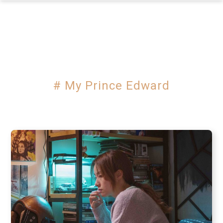
×
# My Prince Edward