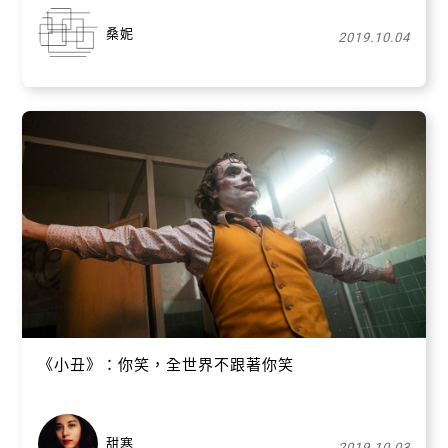
桑妮
2019.10.04
《小丑》：你笑，全世界不跟著你笑
甜寒
2019.10.03