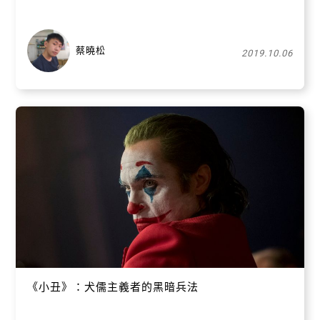
蔡曉松
2019.10.06
關閉
《小丑》：犬儒主義者的黑暗兵法