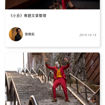
《小丑》專題文章整理
張硯拓
2019.10.15