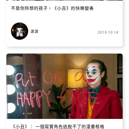
不是你所想的孩子，《小丑》的快樂變奏
波波
2019.10.14
《小丑》： 一個寫實角色逃脫不了的漫畫框格