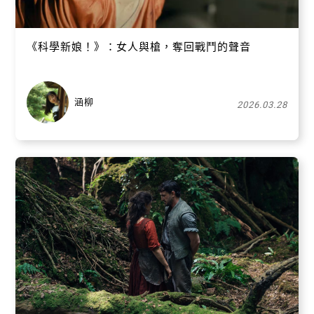
《科學新娘！》：女人與槍，奪回戰鬥的聲音
涵柳
2026.03.28
關閉