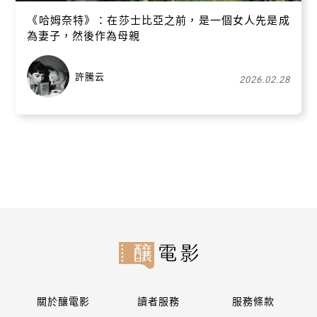
《哈姆奈特》：在莎士比亞之前，是一個女人先是成
為妻子，然後作為母親
許騰云
2026.02.28
關於釀電影
讀者服務
服務條款