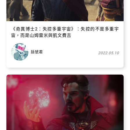
《奇異博士2：失控多重宇宙》：失控的不是多重宇
宙，而是山姆雷米與凱文費吉
括號君
2022.05.10
關閉