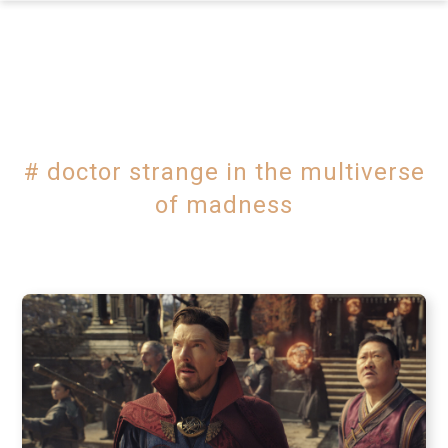
×
# doctor strange in the multiverse
of madness