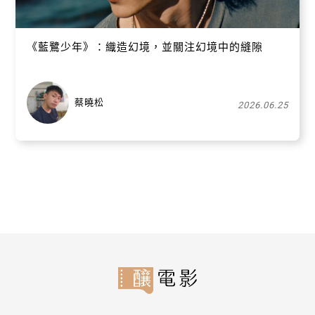
《藍鷺少年》：織造幻境，並關注幻境中的縫隙
蔡曉松
2026.06.25
關閉