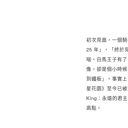
初次見面，一個騎
25 年」、「終
喘。白馬王子有了
像，卻是個小時候
到鐵板」。事實上
星花園》至今已被
King：永遠的
高點。