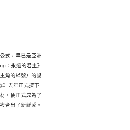
公式，早已是亞洲
ng：永遠的君主》
主角的綽號）的設
戰》去年正式擠下
材，便正式成為了
複合出了新鮮感。