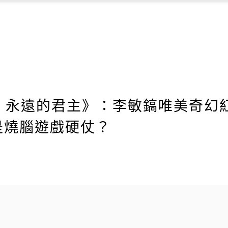
ing：永遠的君主》：李敏鎬唯美奇幻
是燒腦遊戲硬仗？