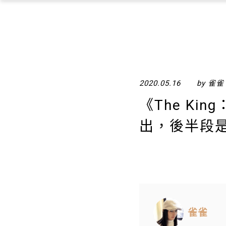
2020.05.16
by 雀雀
《The K
出，後半段
雀雀