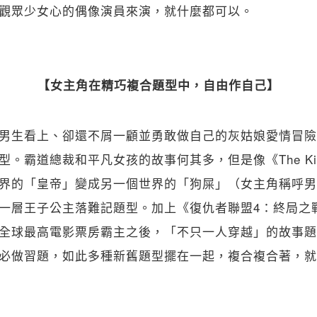
觀眾少女心的偶像演員來演，就什麼都可以。
【女主角在精巧複合題型中，自由作自己】
男生看上、卻還不屑一顧並勇敢做自己的灰姑娘愛情冒險
型。霸道總裁和平凡女孩的故事何其多，但是像《The Ki
界的「皇帝」變成另一個世界的「狗屎」（女主角稱呼男
一層王子公主落難記題型。加上《復仇者聯盟4：終局之
全球最高電影票房霸主之後，「不只一人穿越」的故事題
必做習題，如此多種新舊題型擺在一起，複合複合著，就