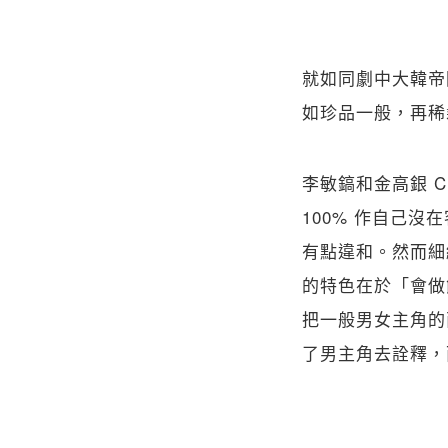
就如同劇中大韓帝
如珍品一般，再稀
李敏鎬和金高銀 
100% 作自己
有點違和。然而細
的特色在於「會做
把一般男女主角的
了男主角去詮釋，