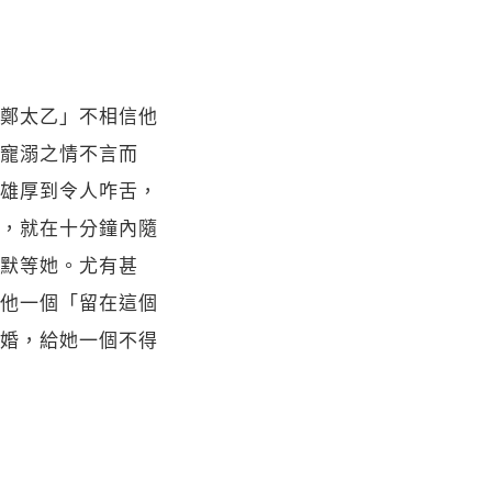
鄭太乙」不相信他
寵溺之情不言而
雄厚到令人咋舌，
，就在十分鐘內隨
默等她。尤有甚
他一個「留在這個
婚，給她一個不得