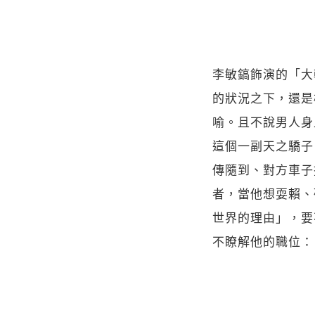
李敏鎬飾演的「大
的狀況之下，還是
喻。且不說男人身
這個一副天之驕子
傳隨到、對方車子
者，當他想耍賴、
世界的理由」，要
不瞭解他的職位：