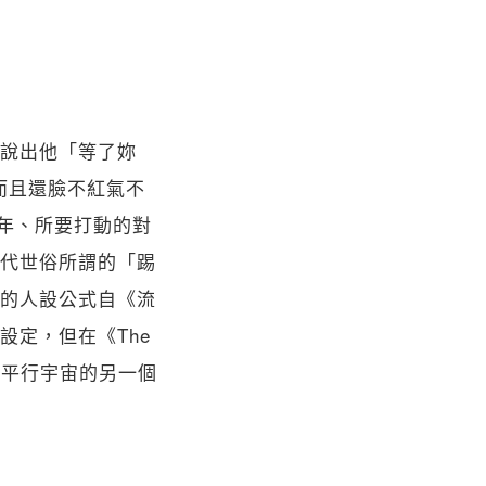
說出他「等了妳
而且還臉不紅氣不
 年、所要打動的對
代世俗所謂的「踢
的人設公式自《流
定，但在《The
入平行宇宙的另一個