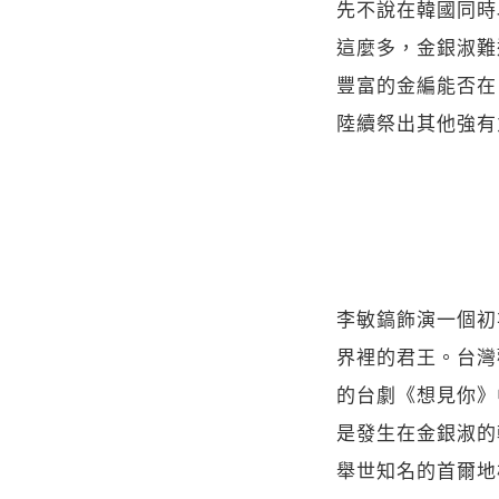
先不說在韓國同時
這麼多，金銀淑難
豐富的金編能否在
陸續祭出其他強有
李敏鎬飾演一個初
界裡的君王。台灣
的台劇《想見你》
是發生在金銀淑的
舉世知名的首爾地