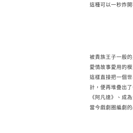
這種可以一秒炸開
被貴族王子一般的
愛情故事愛用的模
這樣直接把一個世
計，便再堆疊出了
《阿凡達》、成為
當今戲劇圈編劇的