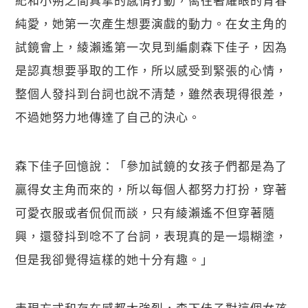
純愛，她第一次產生想要演戲的動力。在女主角的
試鏡會上，綾瀨遙第一次見到編劇森下佳子，因為
是認真想要爭取的工作，所以感受到緊張的心情，
整個人發抖到台詞也說不清楚，雖然表現得很差，
不過她努力地傳達了自己的決心。
森下佳子回憶說：「參加試鏡的女孩子們都是為了
贏得女主角而來的，所以每個人都努力打扮，穿著
可愛衣服或者侃侃而談，只有綾瀨遙不但穿著隨
興，還發抖到唸不了台詞，表現真的是一塌糊塗，
但是我卻覺得這樣的她十分有趣。」
表現方式和存在感都太強烈，森下佳子對這個女孩