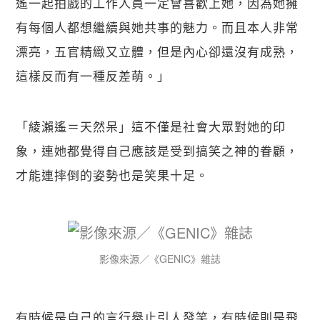
遙一起拍戲的工作人員一定會喜歡上她，因為她擁
有每個人都想繼續與她共事的魅力。而且本人非常
漂亮，五官精緻又立體，但是內心卻還沒有成熟，
這樣反而有一種反差萌。」
「綾瀨遙＝天然呆」這不僅是社會大眾對她的印
象，連她都覺得自己應該是受到搞笑之神的眷顧，
才能連摔倒的姿勢也是笑果十足。
影像來源／《GENIC》雜誌
有時候是自己的言行舉止引人發笑，有時候則是飛