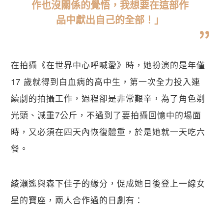
作也沒關係的覺悟，我想要在這部作
品中獻出自己的全部！」
在拍攝《在世界中心呼喊愛》時，她扮演的是年僅 
17 歲就得到白血病的高中生，第一次全力投入連
續劇的拍攝工作，過程卻是非常艱辛，為了角色剃
光頭、減重7公斤，不過到了要拍攝回憶中的場面
時，又必須在四天內恢復體重，於是她就一天吃六
餐。
關閉
綾瀨遙與森下佳子的緣分，促成她日後登上一線女
星的寶座，兩人合作過的日劇有：