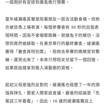
一屆剛好有安排到廣島進行預賽。
當年綾瀨遙其實是陪著朋友一起去活動會場，但她
也被慫恿上場表演。每個參賽者有 30 秒的自我表
現時間，因為不會唱歌跳舞，就做兔子的模仿，沒
想到竟然被錄取。在東京舉行的最終審查，綾瀨遙
獲得「審查員特別獎」，陪她去參賽的媽媽受到驚
嚇，還哭出來了，本來只想陪女兒留下一個回憶，
結果就這樣拿到進入演藝圈的資格。
起初父母是強烈反對的，綾瀨遙也經歷了一年的煩
惱與掙扎，跟家人開家庭會議，最後的結論是「先
嘗試三年看看」。因此，16 歲的綾瀨遙獨自上