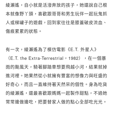
綾瀨遙，自小就是活潑奔放的孩子，她還說自己根
本就像野丫頭，喜歡跟哥哥和男生玩伴一起玩鬼抓
人或梯罐子的遊戲，回到家往往是膝蓋破皮流血、
傷痕累累的狀態。
有一次，綾瀨遙為了模仿電影《E.T. 外星人》
（E.T. the Extra-Terrestrial，1982），在一個暴
雨的颱風天，騎著腳踏車想要飛越小河，結果就掉
進河裡。她果然從小就擁有豐富的想像力與旺盛的
好奇心，而且一直維持著天然呆的個性。身為吃貨
的綾瀨遙，還最喜歡跟媽媽一起製作甜點，不過她
常常邊做邊吃，把要替家人做的點心全部吃光光。