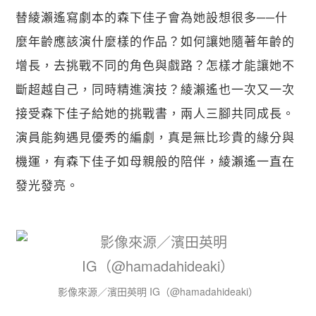
替綾瀨遙寫劇本的森下佳子會為她設想很多──什
麼年齡應該演什麼樣的作品？如何讓她隨著年齡的
增長，去挑戰不同的角色與戲路？怎樣才能讓她不
斷超越自己，同時精進演技？綾瀨遙也一次又一次
接受森下佳子給她的挑戰書，兩人三腳共同成長。
演員能夠遇見優秀的編劇，真是無比珍貴的緣分與
機運，有森下佳子如母親般的陪伴，綾瀨遙一直在
發光發亮。
影像來源／濱田英明 IG（@hamadahideaki）