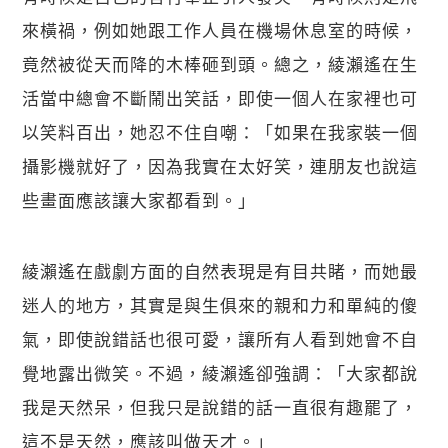
來橫禍，例如她跟工作人員在機場休息室的時候，
竟然被從天而降的木棒砸到頭。總之，綾瀨遙在生
活當中總會不斷鬧出笑話，即使一個人在家裡也可
以笑料百出，她忍不住自嘲：「如果在我家裝一個
攝影機就好了，因為我實在太好笑，連朋友也說這
些畫面應該讓大家都看到。」
綾瀨遙在戲劇方面的自然表現是有目共睹，而她最
迷人的地方，其實是與生俱來的親和力和單純的傻
氣，即使說錯話也很可愛，讓所有人看到她會不自
覺地露出微笑。不過，綾瀨遙卻強調：「大家都說
我是天然呆，但我只是說錯的話一直很有趣罷了，
這不是天然，應該叫做天才。」