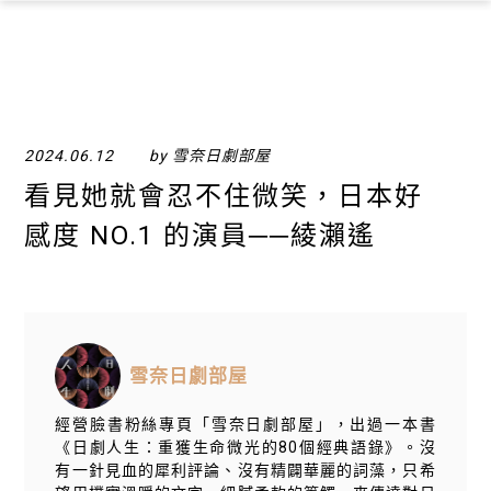
×
2024.06.12
by 雪奈日劇部屋
看見她就會忍不住微笑，日本好
感度 NO.1 的演員──綾瀨遙
雪奈日劇部屋
經營臉書粉絲專頁「雪奈日劇部屋」，出過一本書
《日劇人生：重獲生命微光的80個經典語錄》。沒
有一針見血的犀利評論、沒有精闢華麗的詞藻，只希