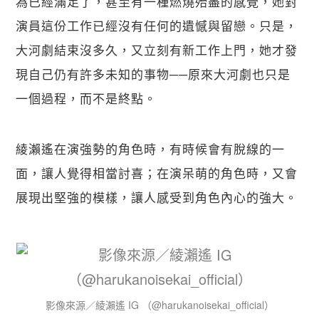
為已經滿足了，甚至有一種燃燒殆盡的感覺，她對
演員這份工作已經沒有任何的遺憾與留戀。只是，
大河劇結束沒多久，又立刻有新工作上門，她才發
現自己仍有許多未知的事物──原來大河劇也只是
一個過程，而不是終點。
綾瀨遙在演強勢的角色時，有時候會有脫線的一
面，讓人覺得相當討喜；在演呆萌的角色時，又會
展現出堅強的模樣，讓人感受到角色內心的強大。
影像來源／綾瀨遙 IG （@harukanoisekai_official）