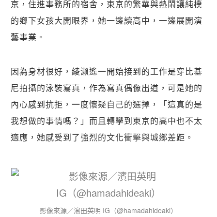
京，住進事務所的宿舍，東京的繁華與熱鬧讓純樸
的鄉下女孩大開眼界，她一邊讀高中，一邊展開演
藝事業。
因為身材很好，綾瀨遙一開始接到的工作是穿比基
尼拍攝的泳裝寫真，作為寫真偶像出道，可是她的
內心感到抗拒，一度懷疑自己的選擇，「這真的是
我想做的事情嗎？」而且轉學到東京的高中也不太
適應，她感受到了強烈的文化衝擊與城鄉差距。
影像來源／濱田英明 IG（@hamadahideaki）