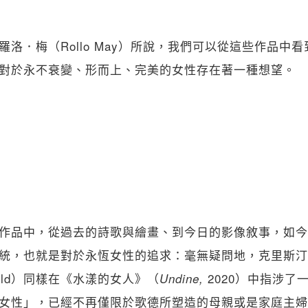
羅洛．梅（Rollo May）所說，我們可以從這些作品中
對於永不衰變、形而上、完美的女性存在著一種想望。
作品中，從過去的詩歌與繪畫、到今日的影像敘事，如今
統，也就是對於永恆女性的追求：毫無疑問地，克里斯汀
Petzold）同樣在《水漾的女人》（
2020）中指涉了
Undine,
女性」，已經不再僅限於歌德所塑造的母親或是家庭主婦