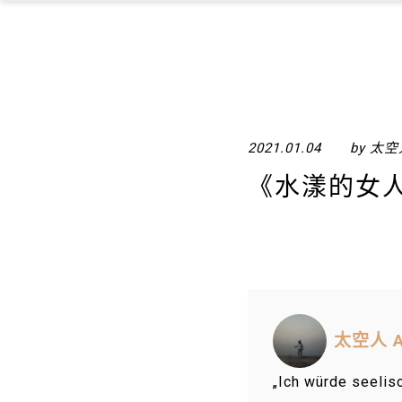
2021.01.04
by 太空人
《水漾的女
太空人 As
„Ich würde se