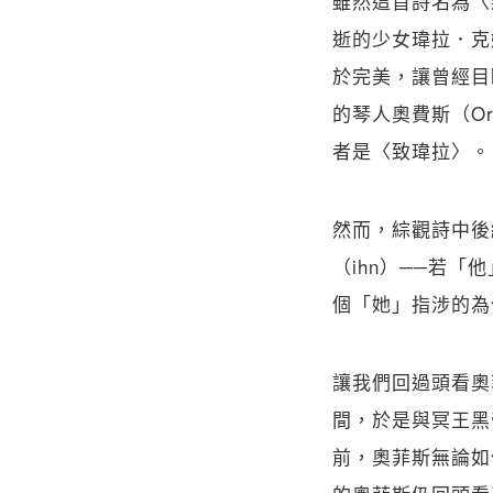
雖然這首詩名為〈
逝的少女瑋拉．克娜
於完美，讓曾經目
的琴人奧費斯（Or
者是〈致瑋拉〉。
然而，綜觀詩中後
（ihn）──若
個「她」指涉的為
讓我們回過頭看奧
間，於是與冥王黑
前，奧菲斯無論如