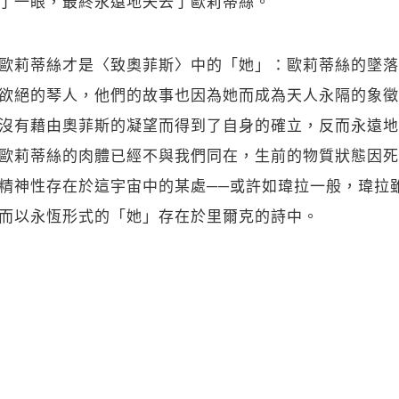
了一眼，最終永遠地失去了歐莉蒂絲。
歐莉蒂絲才是〈致奧菲斯〉中的「她」：歐莉蒂絲的墜落
欲絕的琴人，他們的故事也因為她而成為天人永隔的象徵
沒有藉由奧菲斯的凝望而得到了自身的確立，反而永遠地
歐莉蒂絲的肉體已經不與我們同在，生前的物質狀態因死
精神性存在於這宇宙中的某處──或許如瑋拉一般，瑋拉
而以永恆形式的「她」存在於里爾克的詩中。