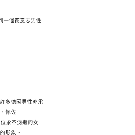
看到一個德意志男性
許多德國男性亦承
．佩佐
一位永不消逝的女
的形象。