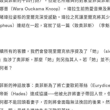
致奧菲斯的十四行詩〉，但是它所贈與的對象並非奧菲斯
關閉
普（Wara Ouckama Knoop）。瑋拉生前熱愛音樂
睹瑋拉姿態的里爾克深受感動。瑋拉之死讓里爾克將其少
pheus）連結在一起，寫就了這一篇〈致奧菲斯〉（李魁賢,
續所有的客體，我們會發現里爾克依序提及了「她」（si
「他」指涉了奧菲斯，那麼「她」則另指其人。若「她」並
何者？
菲斯的神話故事：奧菲斯為了將亡妻歐莉蒂絲（Eurydic
帝斯（Hades）達成協議──他被允許將妻子帶回人世，
何都不能回頭看妻子，否則將會面臨無法挽回的後果。然