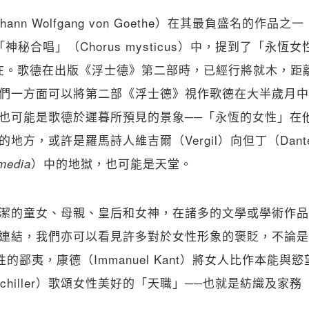
ann Wolfgang von Goethe）在其最負盛名的作品
神秘合唱」（Chorus mysticus）中，提到了「永恆女性」
）的存在。歌德在出版《浮士德》第二部時，已經行將就木，
們一方面可以將第二部《浮士德》視作歌德在大半歲月中
也可能是歌德於遲暮所預見的景象──「永恆的女性」在
地方，或許是羅馬詩人維吉爾（Vergil）向但丁（Dan
）中的地獄，也可能是天堂。
media
潔的童女、母親、皇后和女神，在諸多的文學或學術作品
結，我們亦可以看見許多對於女性形象的褒貶，不論是尼采（F
對女性的鄙夷，康德（Immanuel Kant）將女人比作本能
h Schiller）歌頌女性美好的「天職」──也就是紡織及家務（Do