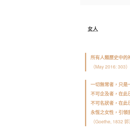
女人
所有人類歷史中的
（May 2016: 303
一切無常者，只是
不可企及者，在此
不可名狀者，在此
永恆之女性，引領
（Goethe, 1832