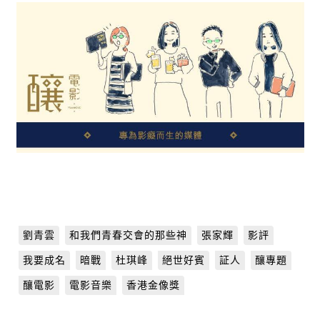
劉青雲
和我們青春交會的那些神
張家輝
影評
我要成名
暗戰
杜琪峰
絕世好賓
証人
釀專題
釀電影
電影音樂
香港金像獎