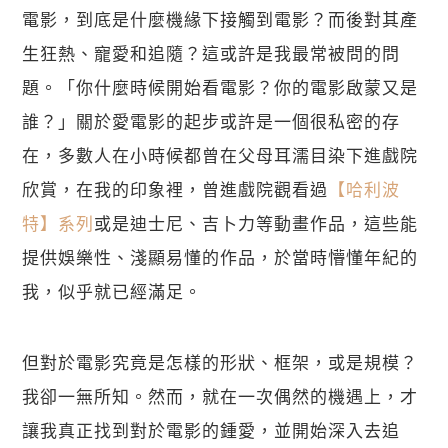
電影，到底是什麼機緣下接觸到電影？而後對其產
生狂熱、寵愛和追隨？這或許是我最常被問的問
題。「你什麼時候開始看電影？你的電影啟蒙又是
誰？」關於愛電影的起步或許是一個很私密的存
在，多數人在小時候都曾在父母耳濡目染下進戲院
欣賞，在我的印象裡，曾進戲院觀看過
【哈利波
特】系列
或是迪士尼、吉卜力等動畫作品，這些能
提供娛樂性、淺顯易懂的作品，於當時懵懂年紀的
我，似乎就已經滿足。
但對於電影究竟是怎樣的形狀、框架，或是規模？
我卻一無所知。然而，就在一次偶然的機遇上，才
讓我真正找到對於電影的鍾愛，並開始深入去追