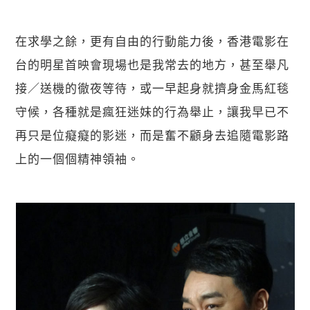
在求學之餘，更有自由的行動能力後，香港電影在
台的明星首映會現場也是我常去的地方，甚至舉凡
接／送機的徹夜等待，或一早起身就擠身金馬紅毯
守候，各種就是瘋狂迷妹的行為舉止，讓我早已不
再只是位癡癡的影迷，而是奮不顧身去追隨電影路
上的一個個精神領袖。