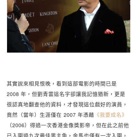
其實說來相見恨晚，看到這部電影的時間已是
2008 年，但劉青雲這名字卻讓我記憶猶新，更是
很認真地翻查他的資料，才發現這位戲好的演員，
竟然（當年）生涯僅在 2007 年憑藉
《我要成名》
（2006）得過一次香港金像獎影帝，但在此之前他
已入圍過九次最佳男主角，金馬也僅有一次入圍，