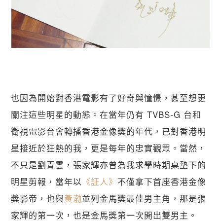
也因為開始對香港電影有了好奇與憧憬，甚至想更
關注這些明星的動態。在當年仍有 TVBS-G 台和
衛視電影台會轉播香港金像獎的年代，已對香港明
星接近於狂熱的我，更是每年的忠實觀眾。當然，
不只是劉青雲，張家輝亦曾為我求學時期桌墊下的
明星剪報，當年以
《証人》
不僅拿下首座香港金像
獎影帝，也與
黃渤
並列金馬獎最佳男主角，那是張
家輝的第一次，也是金馬獎第一次開出雙男主。