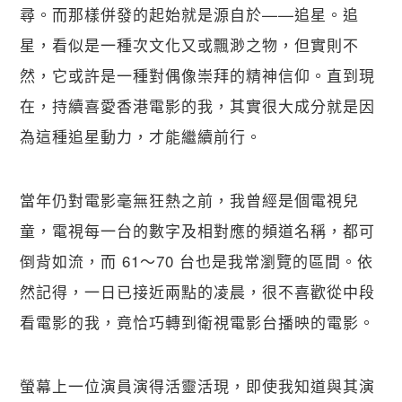
尋。而那樣併發的起始就是源自於——追星。追
星，看似是一種次文化又或飄渺之物，但實則不
然，它或許是一種對偶像崇拜的精神信仰。直到現
在，持續喜愛香港電影的我，其實很大成分就是因
為這種追星動力，才能繼續前行。
當年仍對電影毫無狂熱之前，我曾經是個電視兒
童，電視每一台的數字及相對應的頻道名稱，都可
倒背如流，而 61～70 台也是我常瀏覽的區間。依
然記得，一日已接近兩點的凌晨，很不喜歡從中段
看電影的我，竟恰巧轉到衛視電影台播映的電影。
螢幕上一位演員演得活靈活現，即使我知道與其演