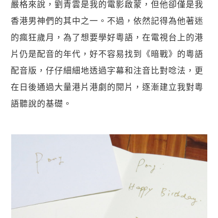
嚴格來說，劉青雲是我的電影啟蒙，但他卻僅是我
香港男神們的其中之一。不過，依然記得為他著迷
的瘋狂歲月，為了想要學好粵語，在電視台上的港
片仍是配音的年代，好不容易找到《暗戰》的粵語
配音版，仔仔細細地透過字幕和注音比對唸法，更
在日後通過大量港片港劇的閱片，逐漸建立我對粵
語聽說的基礎。