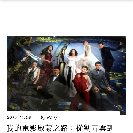
×
2017.11.08
by Pony
我的電影啟蒙之路：從劉青雲到