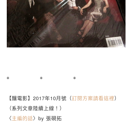
※ ※ ※
【釀電影】2017年10月號（
訂閱方案請看這裡
）
（系列文章陸續上線！）
〈
主編的話
〉by 張硯拓