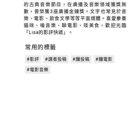
的古典音樂節目，在廣播及音樂領域獲獎無
數，曾榮獲3座廣播金鐘獎。文字也常見於音
樂、電影、飲食文學等等平面媒體。喜愛豢養
貓咪、嗑音樂、聊電影、啖美食，歡迎光臨
「Lisa的影評快遞」。
常用的標籤
#影評
#讀者投稿
#釀投稿
#釀電影
#電影音樂