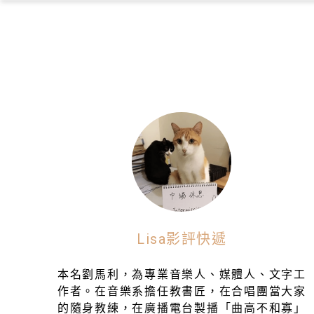
Lisa影評快遞
本名劉馬利，為專業音樂人、媒體人、文字工
作者。在音樂系擔任教書匠，在合唱團當大家
的隨身教練，在廣播電台製播「曲高不和寡」